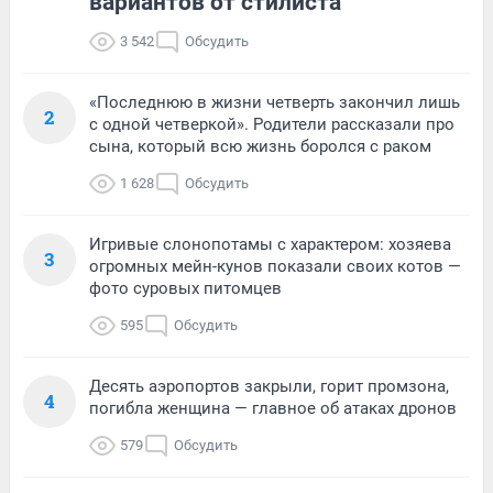
вариантов от стилиста
3 542
Обсудить
«Последнюю в жизни четверть закончил лишь
2
с одной четверкой». Родители рассказали про
сына, который всю жизнь боролся с раком
1 628
Обсудить
Игривые слонопотамы с характером: хозяева
3
огромных мейн-кунов показали своих котов —
фото суровых питомцев
595
Обсудить
Десять аэропортов закрыли, горит промзона,
4
погибла женщина — главное об атаках дронов
579
Обсудить