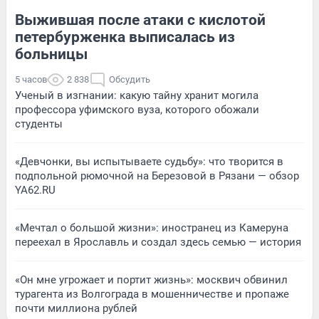
Выжившая после атаки с кислотой
петербурженка выписалась из
больницы
5 часов
2 838
Обсудить
Ученый в изгнании: какую тайну хранит могила
профессора уфимского вуза, которого обожали
студенты
«Девчонки, вы испытываете судьбу»: что творится в
подпольной рюмочной на Березовой в Рязани — обзор
YA62.RU
«Мечтал о большой жизни»: иностранец из Камеруна
переехал в Ярославль и создал здесь семью — история
«Он мне угрожает и портит жизнь»: москвич обвинил
турагента из Волгограда в мошенничестве и пропаже
почти миллиона рублей