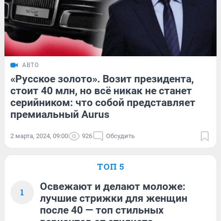
АВТО
«Русское золото». Возит президента,
стоит 40 млн, но всё никак не станет
серийником: что собой представляет
премиальный Aurus
2 марта, 2024, 09:00
926
Обсудить
ТОП 5
Освежают и делают моложе:
1
лучшие стрижки для женщин
после 40 — топ стильных