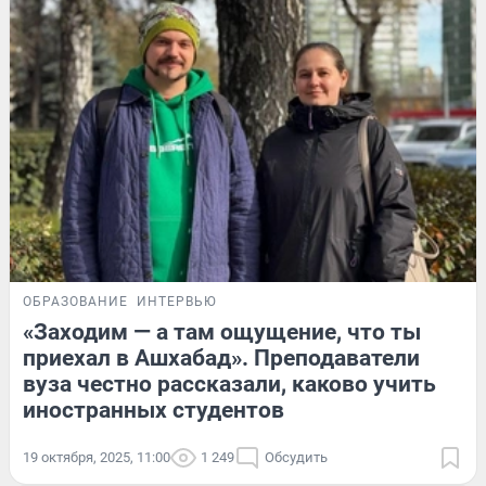
ОБРАЗОВАНИЕ
ИНТЕРВЬЮ
«Заходим — а там ощущение, что ты
приехал в Ашхабад». Преподаватели
вуза честно рассказали, каково учить
иностранных студентов
19 октября, 2025, 11:00
1 249
Обсудить