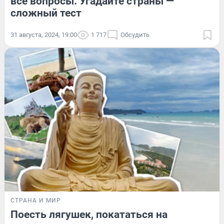
все вопросы. Угадайте страны —
сложный тест
31 августа, 2024, 19:00
1 717
Обсудить
СТРАНА И МИР
Поесть лягушек, покататься на