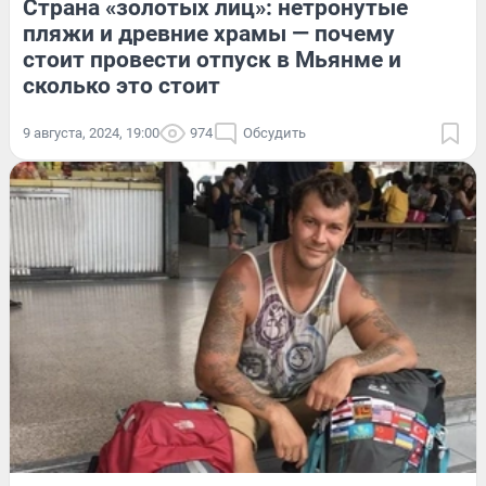
Страна «золотых лиц»: нетронутые
пляжи и древние храмы — почему
стоит провести отпуск в Мьянме и
сколько это стоит
9 августа, 2024, 19:00
974
Обсудить