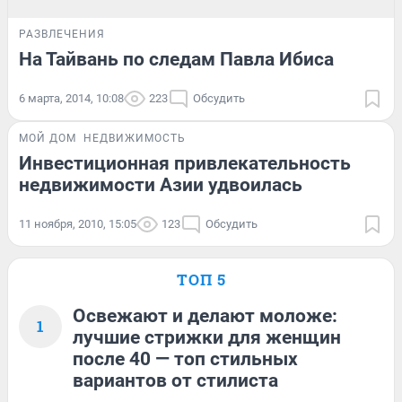
РАЗВЛЕЧЕНИЯ
На Тайвань по следам Павла Ибиса
6 марта, 2014, 10:08
223
Обсудить
МОЙ ДОМ
НЕДВИЖИМОСТЬ
Инвестиционная привлекательность
недвижимости Азии удвоилась
11 ноября, 2010, 15:05
123
Обсудить
ТОП 5
Освежают и делают моложе:
1
лучшие стрижки для женщин
после 40 — топ стильных
вариантов от стилиста