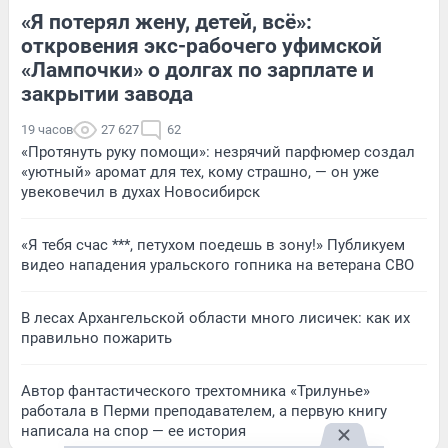
«Я потерял жену, детей, всё»:
откровения экс-рабочего уфимской
«Лампочки» о долгах по зарплате и
закрытии завода
19 часов
27 627
62
«Протянуть руку помощи»: незрячий парфюмер создал
«уютный» аромат для тех, кому страшно, — он уже
увековечил в духах Новосибирск
«Я тебя счас ***, петухом поедешь в зону!» Публикуем
видео нападения уральского гопника на ветерана СВО
В лесах Архангельской области много лисичек: как их
правильно пожарить
Автор фантастического трехтомника «Трилунье»
работала в Перми преподавателем, а первую книгу
написала на спор — ее история