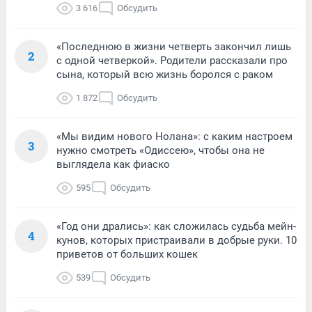
3 616
Обсудить
«Последнюю в жизни четверть закончил лишь
2
с одной четверкой». Родители рассказали про
сына, который всю жизнь боролся с раком
1 872
Обсудить
«Мы видим нового Нолана»: с каким настроем
3
нужно смотреть «Одиссею», чтобы она не
выглядела как фиаско
595
Обсудить
«Год они дрались»: как сложилась судьба мейн-
4
кунов, которых пристраивали в добрые руки. 10
приветов от больших кошек
539
Обсудить