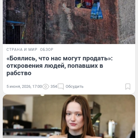
СТРАНА И МИР
ОБЗОР
«Боялись, что нас могут продать»:
откровения людей, попавших в
рабство
5 июня, 2026, 17:00
354
Обсудить