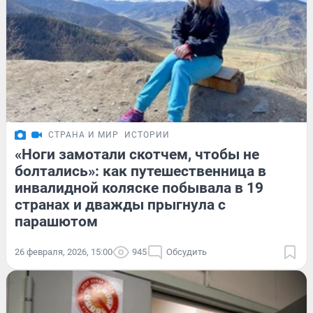
СТРАНА И МИР
ИСТОРИИ
«Ноги замотали скотчем, чтобы не
болтались»: как путешественница в
инвалидной коляске побывала в 19
странах и дважды прыгнула с
парашютом
26 февраля, 2026, 15:00
945
Обсудить