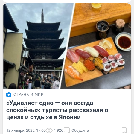
СТРАНА И МИР
«Удивляет одно — они всегда
спокойны»: туристы рассказали о
ценах и отдыхе в Японии
12 января, 2025, 17:00
1 926
Обсудить