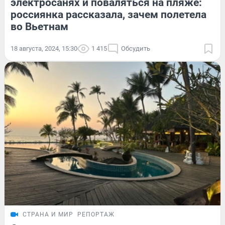
электросанях и поваляться на пляже:
россиянка рассказала, зачем полетела
во Вьетнам
18 августа, 2024, 15:30
1 415
Обсудить
СТРАНА И МИР
РЕПОРТАЖ