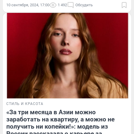
10 сентября, 2024, 17:00
1 492
Обсудить
СТИЛЬ И КРАСОТА
«За три месяца в Азии можно
заработать на квартиру, а можно не
получить ни копейки!»: модель из
России рассказала о карьере за