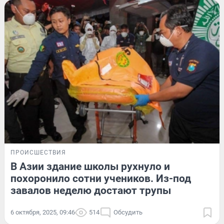
ПРОИСШЕСТВИЯ
В Азии здание школы рухнуло и
похоронило сотни учеников. Из-под
завалов неделю достают трупы
6 октября, 2025, 09:46
514
Обсудить