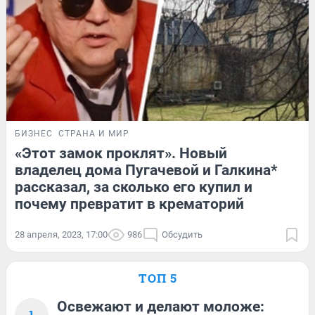
БИЗНЕС
СТРАНА И МИР
«Этот замок проклят». Новый
владелец дома Пугачевой и Галкина*
рассказал, за сколько его купил и
почему превратит в крематорий
28 апреля, 2023, 17:00
986
Обсудить
ТОП 5
Освежают и делают моложе:
1