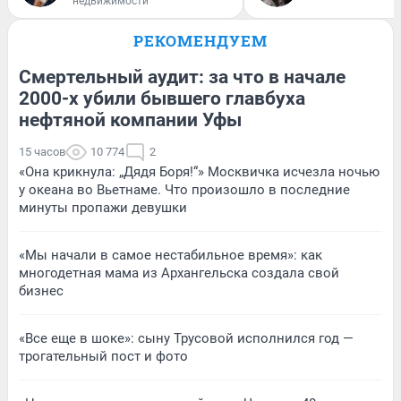
недвижимости
РЕКОМЕНДУЕМ
Смертельный аудит: за что в начале
2000-х убили бывшего главбуха
нефтяной компании Уфы
15 часов
10 774
2
«Она крикнула: „Дядя Боря!“» Москвичка исчезла ночью
у океана во Вьетнаме. Что произошло в последние
минуты пропажи девушки
«Мы начали в самое нестабильное время»: как
многодетная мама из Архангельска создала свой
бизнес
«Все еще в шоке»: сыну Трусовой исполнился год —
трогательный пост и фото