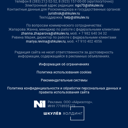
телефон 8 (383) 212-52-52, 8 (923) 157-00-00 (круглосуточно)
Электронный адрес редакции:
ngs70@shkulev.ru
Контактные данные для Роскомнадзора и государственных органов:
juristnsk@shkulev.ru
Техподдержка:
help@shkulev.ru
По вопросам коммерческого сотрудничества:
Жапарова Жанна, менеджер по работе с федеральными клиентами
zhanna.zhaparova@shkulev.ru
, моб. + 7 982 640 34 32
Ревина Мария, директор по работе с федеральными клиентами
mariya.revina@shkulev.ru
, моб. +7 910 402 4056
Редакция сайта не несет ответственности за достоверность
информации, содержащейся в рекламных объявлениях.
Информация об ограничениях
Политика использования cookies
Рекомендательные системы
Политика конфиденциальности и обработки персональных данных и
правила использования сайта