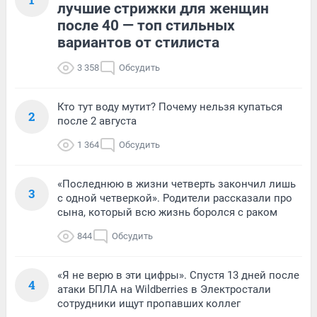
лучшие стрижки для женщин
после 40 — топ стильных
вариантов от стилиста
3 358
Обсудить
Кто тут воду мутит? Почему нельзя купаться
2
после 2 августа
1 364
Обсудить
«Последнюю в жизни четверть закончил лишь
3
с одной четверкой». Родители рассказали про
сына, который всю жизнь боролся с раком
844
Обсудить
«Я не верю в эти цифры». Спустя 13 дней после
4
атаки БПЛА на Wildberries в Электростали
сотрудники ищут пропавших коллег