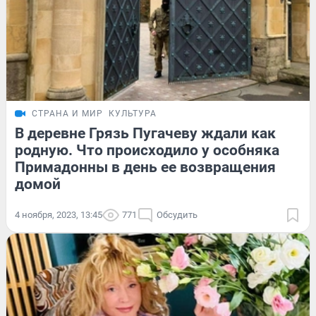
СТРАНА И МИР
КУЛЬТУРА
В деревне Грязь Пугачеву ждали как
родную. Что происходило у особняка
Примадонны в день ее возвращения
домой
4 ноября, 2023, 13:45
771
Обсудить