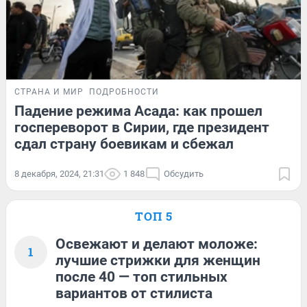
СТРАНА И МИР
ПОДРОБНОСТИ
Падение режима Асада: как прошел
госпереворот в Сирии, где президент
сдал страну боевикам и сбежал
8 декабря, 2024, 21:31
1 848
Обсудить
ТОП 5
Освежают и делают моложе:
1
лучшие стрижки для женщин
после 40 — топ стильных
вариантов от стилиста