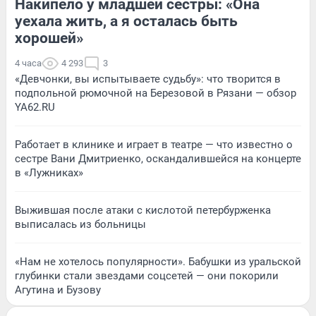
Накипело у младшей сестры: «Она
уехала жить, а я осталась быть
хорошей»
4 часа
4 293
3
«Девчонки, вы испытываете судьбу»: что творится в
подпольной рюмочной на Березовой в Рязани — обзор
YA62.RU
Работает в клинике и играет в театре — что известно о
сестре Вани Дмитриенко, оскандалившейся на концерте
в «Лужниках»
Выжившая после атаки с кислотой петербурженка
выписалась из больницы
«Нам не хотелось популярности». Бабушки из уральской
глубинки стали звездами соцсетей — они покорили
Агутина и Бузову