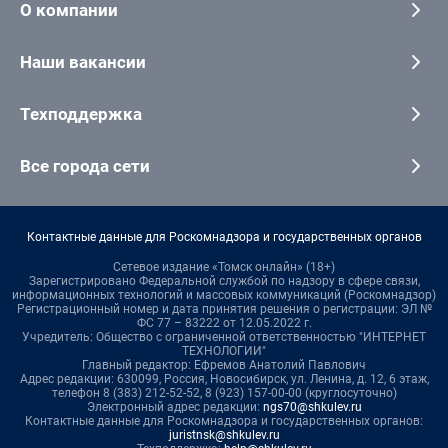
О компании
Наши вакансии
Техподдержка
Все города сети
Контактные данные для Роскомнадзора и государственных органов
Сетевое издание «Томск онлайн» (18+)
Зарегистрировано Федеральной службой по надзору в сфере связи,
информационных технологий и массовых коммуникаций (Роскомнадзор)
Регистрационный номер и дата принятия решения о регистрации: ЭЛ №
ФС 77 – 83222 от 12.05.2022 г.
Учредитель: Общество с ограниченной ответственностью "ИНТЕРНЕТ
ТЕХНОЛОГИИ"
Главный редактор: Ефремов Анатолий Павлович
Адрес редакции: 630099, Россия, Новосибирск, ул. Ленина, д. 12, 6 этаж,
телефон 8 (383) 212-52-52, 8 (923) 157-00-00 (круглосуточно)
Электронный адрес редакции:
ngs70@shkulev.ru
Контактные данные для Роскомнадзора и государственных органов:
juristnsk@shkulev.ru