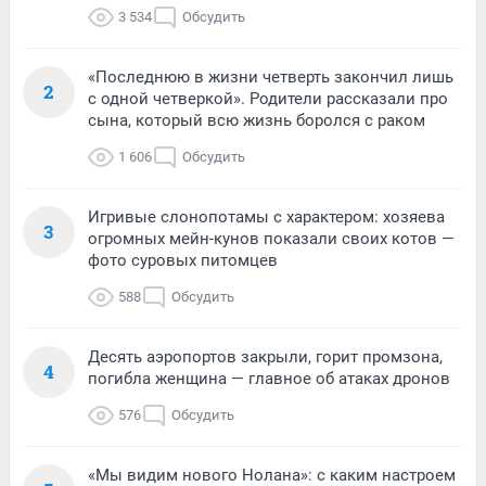
3 534
Обсудить
«Последнюю в жизни четверть закончил лишь
2
с одной четверкой». Родители рассказали про
сына, который всю жизнь боролся с раком
1 606
Обсудить
Игривые слонопотамы с характером: хозяева
3
огромных мейн-кунов показали своих котов —
фото суровых питомцев
588
Обсудить
Десять аэропортов закрыли, горит промзона,
4
погибла женщина — главное об атаках дронов
576
Обсудить
«Мы видим нового Нолана»: с каким настроем