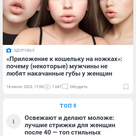
ЗДОРОВЬЕ
«Приложение к кошельку на ножках»:
почему (некоторые) мужчины не
любят накачанные губы у женщин
18 июня, 2023, 17:00
1 047
Обсудить
ТОП 5
Освежают и делают моложе:
1
лучшие стрижки для женщин
после 40 — топ стильных