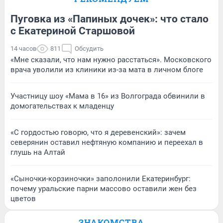
Пуговка из «Папиных дочек»: что стало
с Екатериной Старшовой
14 часов
811
Обсудить
«Мне сказали, что нам нужно расстаться». Московского
врача уволили из клиники из-за мата в личном блоге
Участницу шоу «Мама в 16» из Волгограда обвинили в
домогательствах к младенцу
«С гордостью говорю, что я деревенский»: зачем
северянин оставил нефтяную компанию и переехал в
глушь на Алтай
«Сыночки-корзиночки» заполонили Екатеринбург:
почему уральские парни массово оставили жен без
цветов
ЗНАКОМСТВА