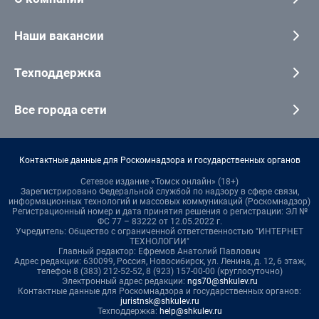
Наши вакансии
Техподдержка
Все города сети
Контактные данные для Роскомнадзора и государственных органов
Сетевое издание «Томск онлайн» (18+)
Зарегистрировано Федеральной службой по надзору в сфере связи,
информационных технологий и массовых коммуникаций (Роскомнадзор)
Регистрационный номер и дата принятия решения о регистрации: ЭЛ №
ФС 77 – 83222 от 12.05.2022 г.
Учредитель: Общество с ограниченной ответственностью "ИНТЕРНЕТ
ТЕХНОЛОГИИ"
Главный редактор: Ефремов Анатолий Павлович
Адрес редакции: 630099, Россия, Новосибирск, ул. Ленина, д. 12, 6 этаж,
телефон 8 (383) 212-52-52, 8 (923) 157-00-00 (круглосуточно)
Электронный адрес редакции:
ngs70@shkulev.ru
Контактные данные для Роскомнадзора и государственных органов:
juristnsk@shkulev.ru
Техподдержка:
help@shkulev.ru