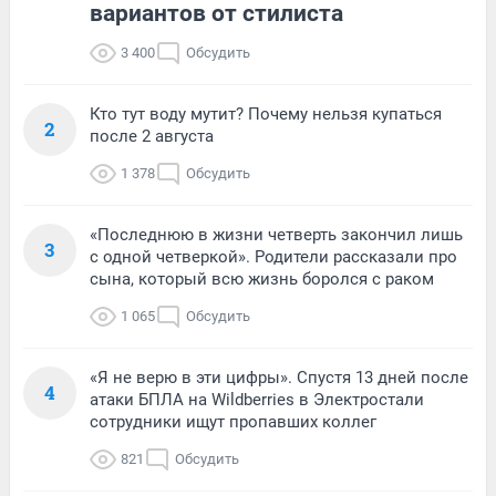
вариантов от стилиста
3 400
Обсудить
Кто тут воду мутит? Почему нельзя купаться
2
после 2 августа
1 378
Обсудить
«Последнюю в жизни четверть закончил лишь
3
с одной четверкой». Родители рассказали про
сына, который всю жизнь боролся с раком
1 065
Обсудить
«Я не верю в эти цифры». Спустя 13 дней после
4
атаки БПЛА на Wildberries в Электростали
сотрудники ищут пропавших коллег
821
Обсудить