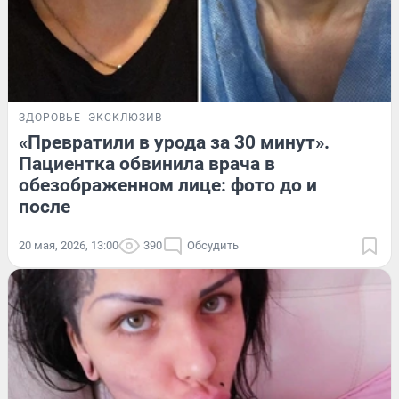
ЗДОРОВЬЕ
ЭКСКЛЮЗИВ
«Превратили в урода за 30 минут».
Пациентка обвинила врача в
обезображенном лице: фото до и
после
20 мая, 2026, 13:00
390
Обсудить