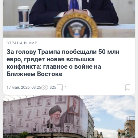
СТРАНА И МИР
За голову Трампа пообещали 50 млн
евро, грядет новая вспышка
конфликта: главное о войне на
Ближнем Востоке
17 мая, 2026, 03:25
325
1