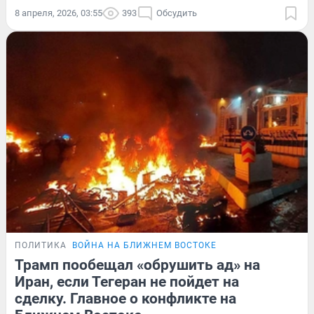
8 апреля, 2026, 03:55
393
Обсудить
ПОЛИТИКА
ВОЙНА НА БЛИЖНЕМ ВОСТОКЕ
Трамп пообещал «обрушить ад» на
Иран, если Тегеран не пойдет на
сделку. Главное о конфликте на