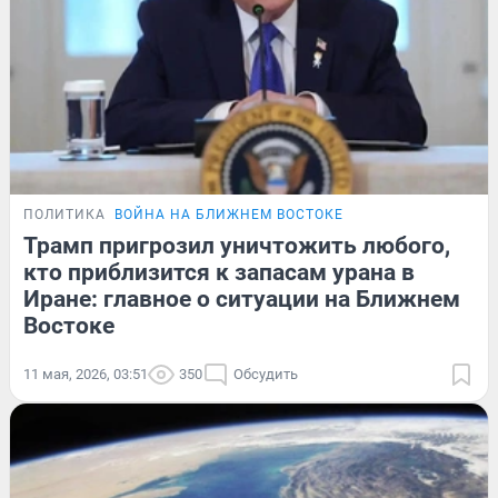
ПОЛИТИКА
ВОЙНА НА БЛИЖНЕМ ВОСТОКЕ
Трамп пригрозил уничтожить любого,
кто приблизится к запасам урана в
Иране: главное о ситуации на Ближнем
Востоке
11 мая, 2026, 03:51
350
Обсудить