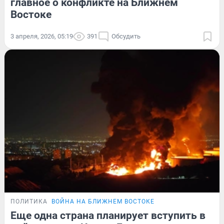
главное о конфликте на Ближнем
Востоке
3 апреля, 2026, 05:19
391
Обсудить
ПОЛИТИКА
ВОЙНА НА БЛИЖНЕМ ВОСТОКЕ
Еще одна страна планирует вступить в