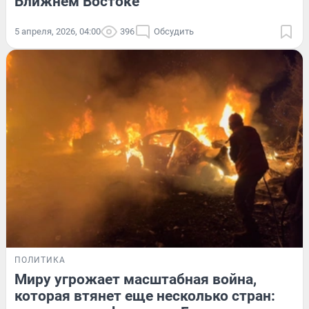
Ближнем Востоке
5 апреля, 2026, 04:00
396
Обсудить
ПОЛИТИКА
Миру угрожает масштабная война,
которая втянет еще несколько стран: