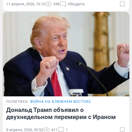
11 апреля, 2026, 16:15
348
Обсудить
ПОЛИТИКА
ВОЙНА НА БЛИЖНЕМ ВОСТОКЕ
Дональд Трамп объявил о
двухнедельном перемирии с Ираном
8 апреля, 2026, 05:52
411
1