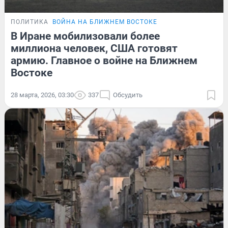
ПОЛИТИКА
ВОЙНА НА БЛИЖНЕМ ВОСТОКЕ
В Иране мобилизовали более
миллиона человек, США готовят
армию. Главное о войне на Ближнем
Востоке
28 марта, 2026, 03:30
337
Обсудить