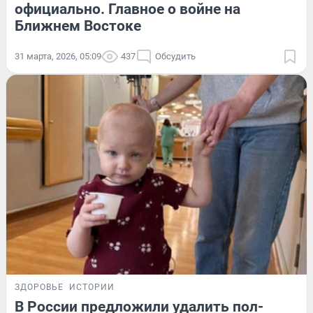
официально. Главное о войне на
Ближнем Востоке
31 марта, 2026, 05:09
437
Обсудить
ЗДОРОВЬЕ
ИСТОРИИ
В России предложили удалить пол-