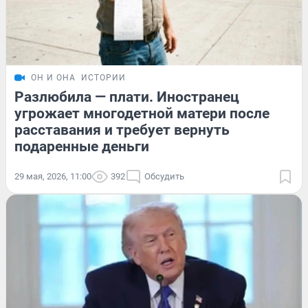
ОН И ОНА
ИСТОРИИ
Разлюбила — плати. Иностранец
угрожает многодетной матери после
расставания и требует вернуть
подаренные деньги
29 мая, 2026, 11:00
392
Обсудить