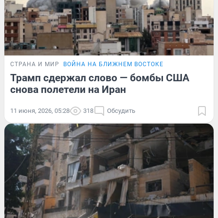
СТРАНА И МИР
ВОЙНА НА БЛИЖНЕМ ВОСТОКЕ
Трамп сдержал слово — бомбы США
снова полетели на Иран
11 июня, 2026, 05:28
318
Обсудить