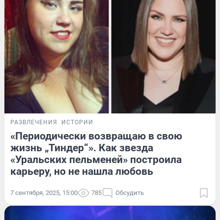
РАЗВЛЕЧЕНИЯ
ИСТОРИИ
«Периодически возвращаю в свою
жизнь „Тиндер“». Как звезда
«Уральских пельменей» построила
карьеру, но не нашла любовь
7 сентября, 2025, 15:00
785
Обсудить