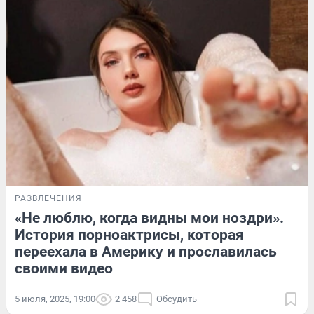
РАЗВЛЕЧЕНИЯ
«Не люблю, когда видны мои ноздри».
История порноактрисы, которая
переехала в Америку и прославилась
своими видео
5 июля, 2025, 19:00
2 458
Обсудить