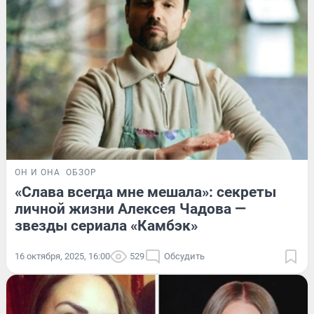
ОН И ОНА
ОБЗОР
«Слава всегда мне мешала»: секреты
личной жизни Алексея Чадова —
звезды сериала «Камбэк»
16 октября, 2025, 16:00
529
Обсудить