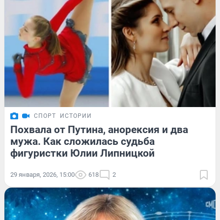
СПОРТ
ИСТОРИИ
Похвала от Путина, анорексия и два
мужа. Как сложилась судьба
фигуристки Юлии Липницкой
29 января, 2026, 15:00
618
2