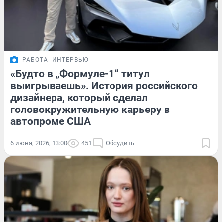
РАБОТА
ИНТЕРВЬЮ
«Будто в „Формуле-1“ титул
выигрываешь». История российского
дизайнера, который сделал
головокружительную карьеру в
автопроме США
6 июня, 2026, 13:00
451
Обсудить