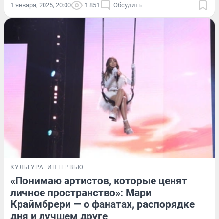
1 января, 2025, 20:00
1 851
Обсудить
КУЛЬТУРА
ИНТЕРВЬЮ
«Понимаю артистов, которые ценят
личное пространство»: Мари
Краймбрери — о фанатах, распорядке
дня и лучшем друге