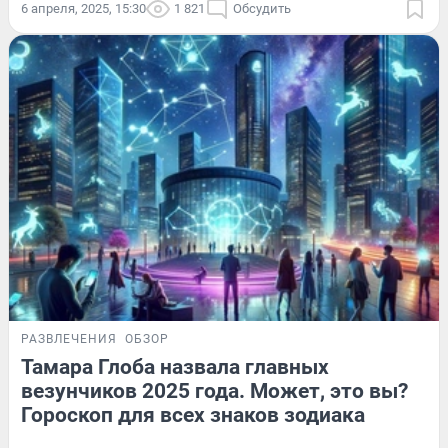
6 апреля, 2025, 15:30
1 821
Обсудить
РАЗВЛЕЧЕНИЯ
ОБЗОР
Тамара Глоба назвала главных
везунчиков 2025 года. Может, это вы?
Гороскоп для всех знаков зодиака