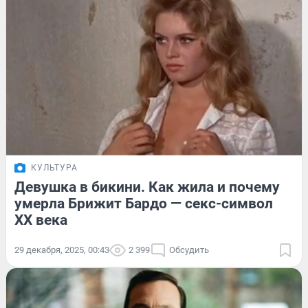
КУЛЬТУРА
Девушка в бикини. Как жила и почему
умерла Брижит Бардо — секс-символ
XX века
29 декабря, 2025, 00:43
2 399
Обсудить