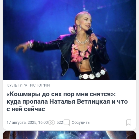
КУЛЬТУРА
ИСТОРИИ
«Кошмары до сих пор мне снятся»:
куда пропала Наталья Ветлицкая и что
с ней сейчас
17 августа, 2025, 16:00
522
Обсудить