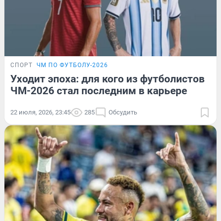
СПОРТ
ЧМ ПО ФУТБОЛУ-2026
Уходит эпоха: для кого из футболистов
ЧМ-2026 стал последним в карьере
22 июля, 2026, 23:45
285
Обсудить