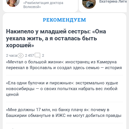
Екатерина Литк
«Реабилитация доктора
Волковой»
РЕКОМЕНДУЕМ
Накипело у младшей сестры: «Она
уехала жить, а я осталась быть
хорошей»
2 часа
2 457
2
«Мечтал о большой жизни»: иностранец из Камеруна
переехал в Ярославль и создал здесь семью — история
«Ела одни булочки и пирожные»: экстремально худые
новосибирцы — о своих попытках набрать вес любой
ценой
«Мне должны 17 млн, но банку плачу я»: почему в
Башкирии обманутые в ИЖС не могут добиться правды