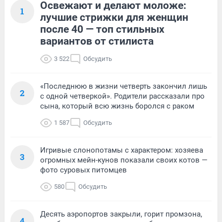
Освежают и делают моложе:
1
лучшие стрижки для женщин
после 40 — топ стильных
вариантов от стилиста
3 522
Обсудить
«Последнюю в жизни четверть закончил лишь
2
с одной четверкой». Родители рассказали про
сына, который всю жизнь боролся с раком
1 587
Обсудить
Игривые слонопотамы с характером: хозяева
3
огромных мейн-кунов показали своих котов —
фото суровых питомцев
580
Обсудить
Десять аэропортов закрыли, горит промзона,
4