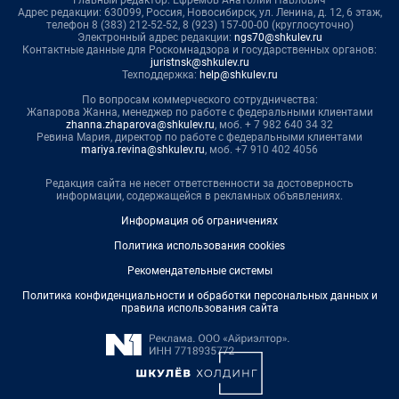
Адрес редакции: 630099, Россия, Новосибирск, ул. Ленина, д. 12, 6 этаж,
телефон 8 (383) 212-52-52, 8 (923) 157-00-00 (круглосуточно)
Электронный адрес редакции:
ngs70@shkulev.ru
Контактные данные для Роскомнадзора и государственных органов:
juristnsk@shkulev.ru
Техподдержка:
help@shkulev.ru
По вопросам коммерческого сотрудничества:
Жапарова Жанна, менеджер по работе с федеральными клиентами
zhanna.zhaparova@shkulev.ru
, моб. + 7 982 640 34 32
Ревина Мария, директор по работе с федеральными клиентами
mariya.revina@shkulev.ru
, моб. +7 910 402 4056
Редакция сайта не несет ответственности за достоверность
информации, содержащейся в рекламных объявлениях.
Информация об ограничениях
Политика использования cookies
Рекомендательные системы
Политика конфиденциальности и обработки персональных данных и
правила использования сайта