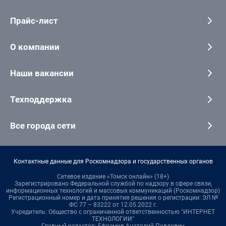
Прайс-лист
О компании
Наши вакансии
Техподдержка
Все города сети
Контактные данные для Роскомнадзора и государственных органов
Сетевое издание «Томск онлайн» (18+)
Зарегистрировано Федеральной службой по надзору в сфере связи,
информационных технологий и массовых коммуникаций (Роскомнадзор)
Регистрационный номер и дата принятия решения о регистрации: ЭЛ №
ФС 77 – 83222 от 12.05.2022 г.
Учредитель: Общество с ограниченной ответственностью "ИНТЕРНЕТ
ТЕХНОЛОГИИ"
Главный редактор: Ефремов Анатолий Павлович