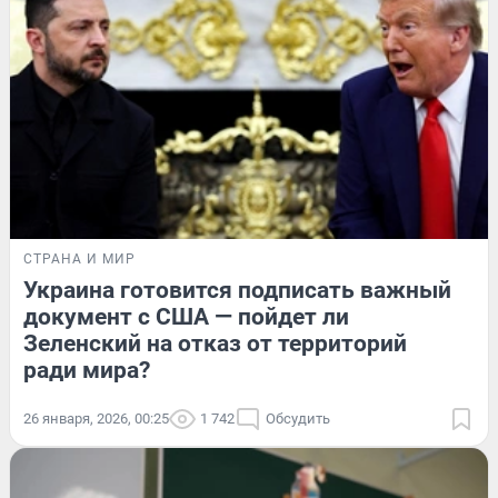
СТРАНА И МИР
Украина готовится подписать важный
документ с США — пойдет ли
Зеленский на отказ от территорий
ради мира?
26 января, 2026, 00:25
1 742
Обсудить