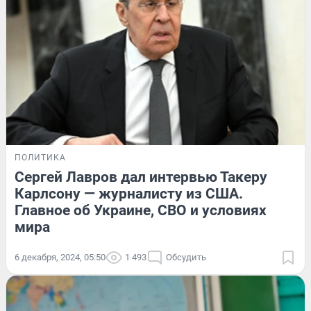
ПОЛИТИКА
Сергей Лавров дал интервью Такеру
Карлсону — журналисту из США.
Главное об Украине, СВО и условиях
мира
6 декабря, 2024, 05:50
1 493
Обсудить