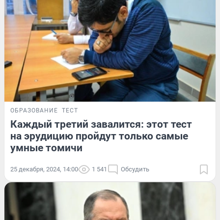
ОБРАЗОВАНИЕ
ТЕСТ
Каждый третий завалится: этот тест
на эрудицию пройдут только самые
умные томичи
25 декабря, 2024, 14:00
1 541
Обсудить