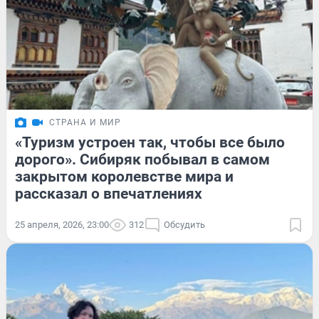
СТРАНА И МИР
«Туризм устроен так, чтобы все было
дорого». Сибиряк побывал в самом
закрытом королевстве мира и
рассказал о впечатлениях
25 апреля, 2026, 23:00
312
Обсудить