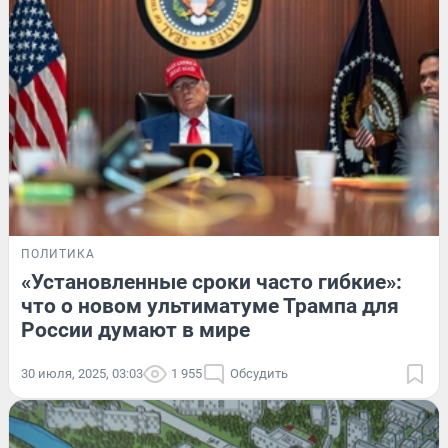
ПОЛИТИКА
«Установленные сроки часто гибкие»:
что о новом ультиматуме Трампа для
России думают в мире
30 июля, 2025, 03:03
1 955
Обсудить