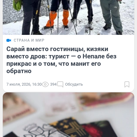
СТРАНА И МИР
Сарай вместо гостиницы, кизяки
вместо дров: турист — о Непале без
прикрас и о том, что манит его
обратно
7 июля, 2026, 16:30
394
Обсудить