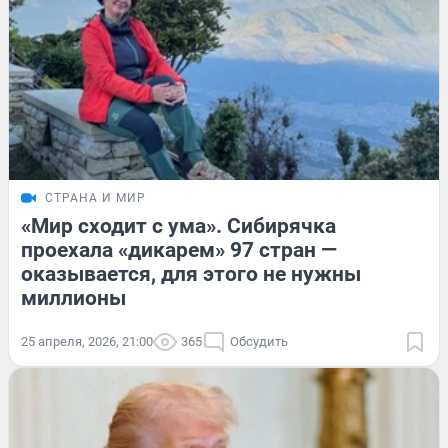
СТРАНА И МИР
«Мир сходит с ума». Сибирячка
проехала «дикарем» 97 стран —
оказывается, для этого не нужны
миллионы
25 апреля, 2026, 21:00
365
Обсудить