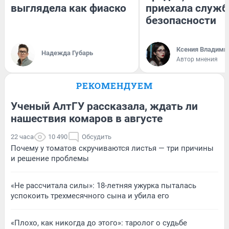
выглядела как фиаско
приехала служб
безопасности
Ксения Владими
Надежда Губарь
Автор мнения
РЕКОМЕНДУЕМ
Ученый АлтГУ рассказала, ждать ли
нашествия комаров в августе
22 часа
10 490
Обсудить
Почему у томатов скручиваются листья — три причины
и решение проблемы
«Не рассчитала силы»: 18-летняя ужурка пыталась
успокоить трехмесячного сына и убила его
«Плохо, как никогда до этого»: таролог о судьбе