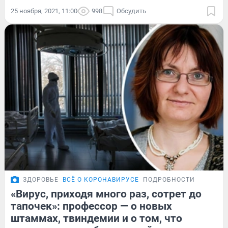
25 ноября, 2021, 11:00
998
Обсудить
ЗДОРОВЬЕ
ВСЁ О КОРОНАВИРУСЕ
ПОДРОБНОСТИ
«Вирус, приходя много раз, сотрет до
тапочек»: профессор — о новых
штаммах, твиндемии и о том, что