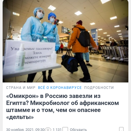
СТРАНА И МИР
ВСЁ О КОРОНАВИРУСЕ
ПОДРОБНОСТИ
«Омикрон» в Россию завезли из
Египта? Микробиолог об африканском
штамме и о том, чем он опаснее
«дельты»
30 ноября, 2021, 09:30
1 131
Обсудить