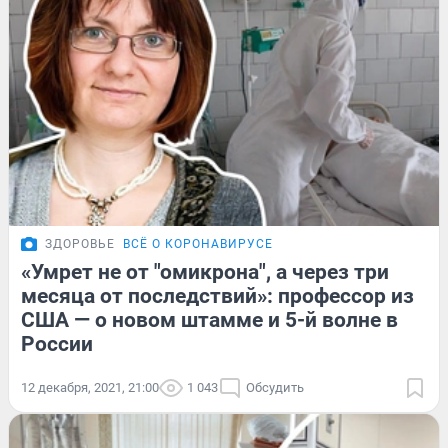
ЗДОРОВЬЕ
ВСЁ О КОРОНАВИРУСЕ
«Умрет не от "омикрона", а через три
месяца от последствий»: профессор из
США — о новом штамме и 5-й волне в
России
12 декабря, 2021, 21:00
1 043
Обсудить