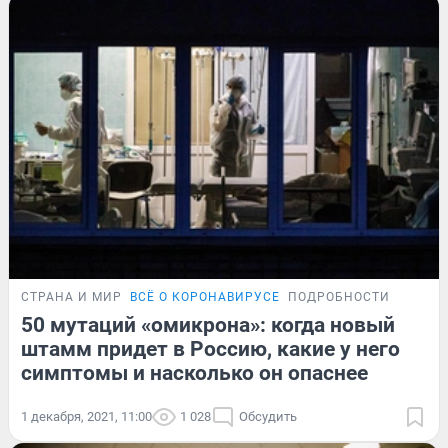
СТРАНА И МИР
ВСЁ О КОРОНАВИРУСЕ
ПОДРОБНОСТИ
50 мутаций «омикрона»: когда новый
штамм придет в Россию, какие у него
симптомы и насколько он опаснее
1 декабря, 2021, 11:00
1 028
Обсудить