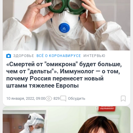
ЗДОРОВЬЕ
ВСЁ О КОРОНАВИРУСЕ
ИНТЕРВЬЮ
«Смертей от "омикрона" будет больше,
чем от "дельты"». Иммунолог — о том,
почему Россия перенесет новый
штамм тяжелее Европы
10 января, 2022, 09:00
829
Обсудить