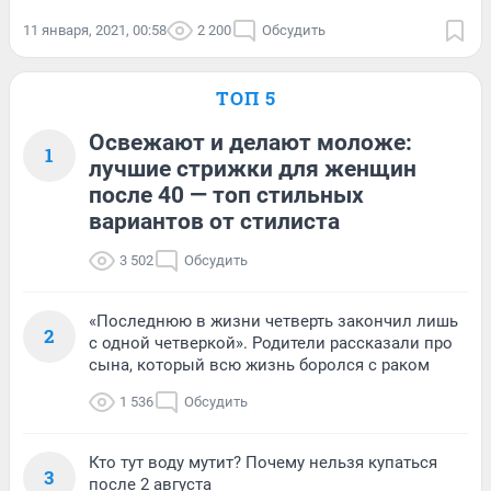
11 января, 2021, 00:58
2 200
Обсудить
ТОП 5
Освежают и делают моложе:
1
лучшие стрижки для женщин
после 40 — топ стильных
вариантов от стилиста
3 502
Обсудить
«Последнюю в жизни четверть закончил лишь
2
с одной четверкой». Родители рассказали про
сына, который всю жизнь боролся с раком
1 536
Обсудить
Кто тут воду мутит? Почему нельзя купаться
3
после 2 августа