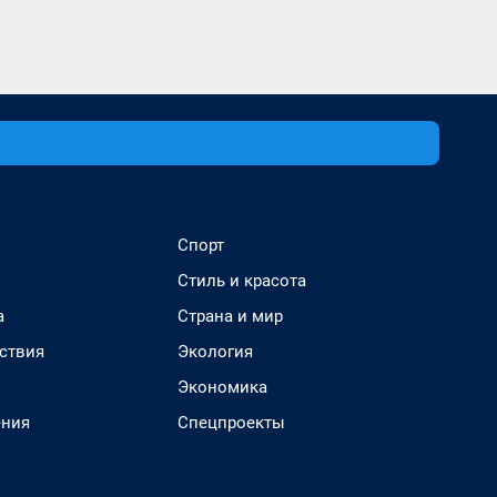
Спорт
Стиль и красота
а
Страна и мир
ствия
Экология
Экономика
ения
Спецпроекты