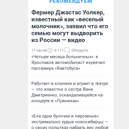
РЕКОМЕНДУЕМ
Фермер Джастас Уолкер,
известный как «веселый
молочник», заявил что его
семью могут выдворить
из России — видео
11 часов
6 111
Обсудить
«Четыре месяца больничных»: в
Ярославле автомобилист изувечил
пассажира «Яавтобуса»
Работает в клинике и играет в театре
— что известно о сестре Вани
Дмитриенко, оскандалившейся на
концерте в «Лужниках»
«Ела одни булочки и пирожные»:
экстремально худые новосибирцы —
о своих попытках набрать вес любой