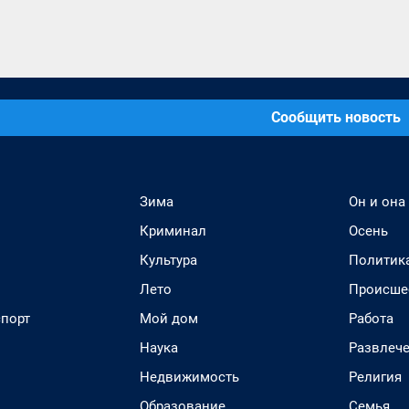
Сообщить новость
Зима
Он и она
Криминал
Осень
Культура
Политик
Лето
Происше
спорт
Мой дом
Работа
Наука
Развлеч
Недвижимость
Религия
Образование
Семья