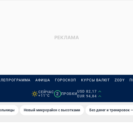
ЕЛЕПРОГРАММА
АФИША
ГОРОСКОП
КУРСЫ ВАЛЮТ
ZODY
П
USD 82,17
СЕЙЧАС
2
ПРОБКИ
+11°C
EUR 94,84
больницы
Новый микрорайон с высотками
Без денег и тренировок —