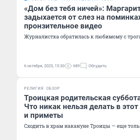
«Дом без тебя ничей»: Маргари
задыхается от слез на поминка
пронзительное видео
Журналистка обратилась к любимому с тро
6 октября, 2025, 15:30
689
Обсудить
РЕЛИГИЯ
ОБЗОР
Троицкая родительская суббота 
Что никак нельзя делать в этот
и приметы
Сходить в храм накануне Троицы — еще толь