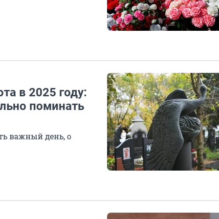
та в 2025 году:
ильно поминать
ть важный день, о