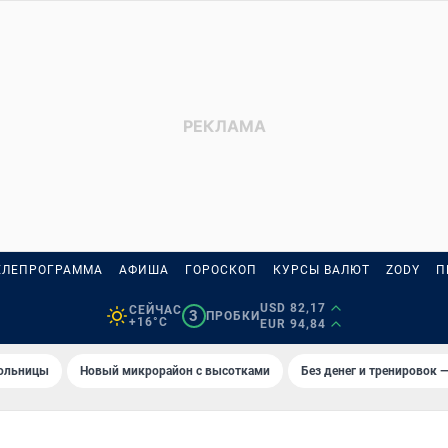
ЕЛЕПРОГРАММА
АФИША
ГОРОСКОП
КУРСЫ ВАЛЮТ
ZODY
П
USD 82,17
СЕЙЧАС
3
ПРОБКИ
+16°C
EUR 94,84
больницы
Новый микрорайон с высотками
Без денег и тренировок —