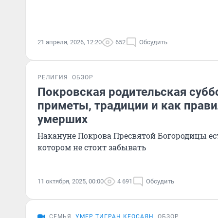
21 апреля, 2026, 12:20
652
Обсудить
РЕЛИГИЯ
ОБЗОР
Покровская родительская суббо
приметы, традиции и как прав
умерших
Накануне Покрова Пресвятой Богородицы ес
котором не стоит забывать
11 октября, 2025, 00:00
4 691
Обсудить
СЕМЬЯ
УМЕР ТИГРАН КЕОСАЯН
ОБЗОР