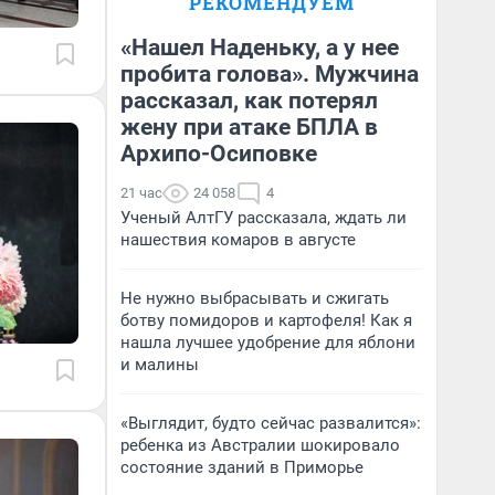
РЕКОМЕНДУЕМ
«Нашел Наденьку, а у нее
пробита голова». Мужчина
рассказал, как потерял
жену при атаке БПЛА в
Архипо-Осиповке
21 час
24 058
4
Ученый АлтГУ рассказала, ждать ли
нашествия комаров в августе
Не нужно выбрасывать и сжигать
ботву помидоров и картофеля! Как я
нашла лучшее удобрение для яблони
и малины
«Выглядит, будто сейчас развалится»:
ребенка из Австралии шокировало
состояние зданий в Приморье