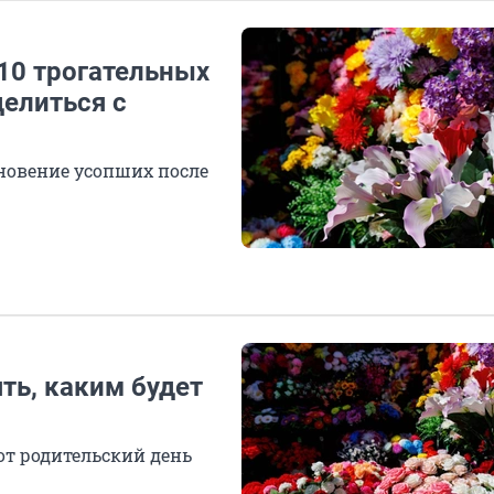
10 трогательных
елиться с
новение усопших после
ть, каким будет
от родительский день