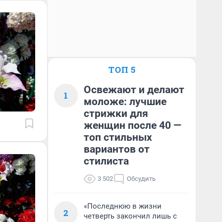
ТОП 5
Освежают и делают
1
моложе: лучшие
стрижки для
женщин после 40 —
топ стильных
вариантов от
стилиста
3 502
Обсудить
«Последнюю в жизни
2
четверть закончил лишь с