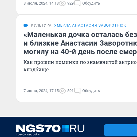
8 июля, 2024, 14:18
929
Обсудить
КУЛЬТУРА
УМЕРЛА АНАСТАСИЯ ЗАВОРОТНЮК
«Маленькая дочка осталась бе
и близкие Анастасии Заворотн
могилу на 40-й день после сме
Как прошли поминки по знаменитой актрис
кладбище
7 июля, 2024, 17:15
891
Обсудить