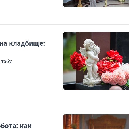
 на кладбище:
 табу
бота: как