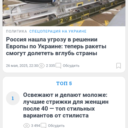
ПОЛИТИКА
СПЕЦОПЕРАЦИЯ НА УКРАИНЕ
Россия нашла угрозу в решении
Европы по Украине: теперь ракеты
смогут долететь вглубь страны
26 мая, 2025, 22:30
2 335
Обсудить
ТОП 5
Освежают и делают моложе:
1
лучшие стрижки для женщин
после 40 — топ стильных
вариантов от стилиста
3 494
Обсудить