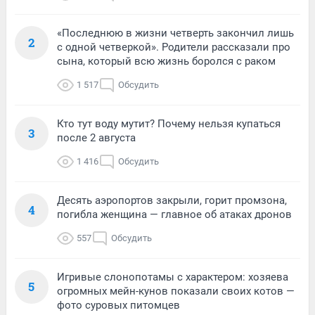
«Последнюю в жизни четверть закончил лишь
2
с одной четверкой». Родители рассказали про
сына, который всю жизнь боролся с раком
1 517
Обсудить
Кто тут воду мутит? Почему нельзя купаться
3
после 2 августа
1 416
Обсудить
Десять аэропортов закрыли, горит промзона,
4
погибла женщина — главное об атаках дронов
557
Обсудить
Игривые слонопотамы с характером: хозяева
5
огромных мейн-кунов показали своих котов —
фото суровых питомцев