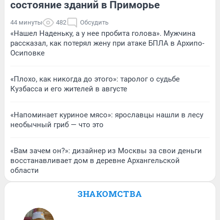
состояние зданий в Приморье
44 минуты
482
Обсудить
«Нашел Наденьку, а у нее пробита голова». Мужчина
рассказал, как потерял жену при атаке БПЛА в Архипо-
Осиповке
«Плохо, как никогда до этого»: таролог о судьбе
Кузбасса и его жителей в августе
«Напоминает куриное мясо»: ярославцы нашли в лесу
необычный гриб — что это
«Вам зачем он?»: дизайнер из Москвы за свои деньги
восстанавливает дом в деревне Архангельской
области
ЗНАКОМСТВА