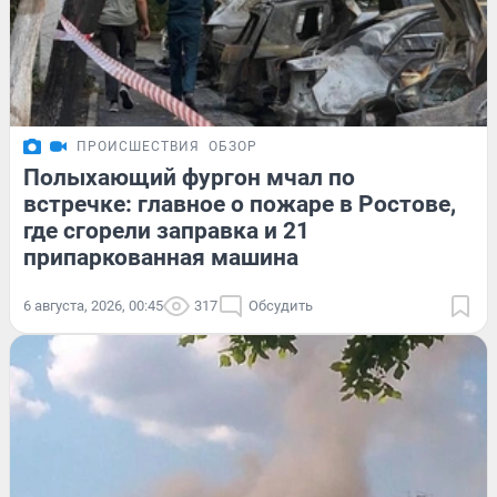
ПРОИСШЕСТВИЯ
ОБЗОР
Полыхающий фургон мчал по
встречке: главное о пожаре в Ростове,
где сгорели заправка и 21
припаркованная машина
6 августа, 2026, 00:45
317
Обсудить