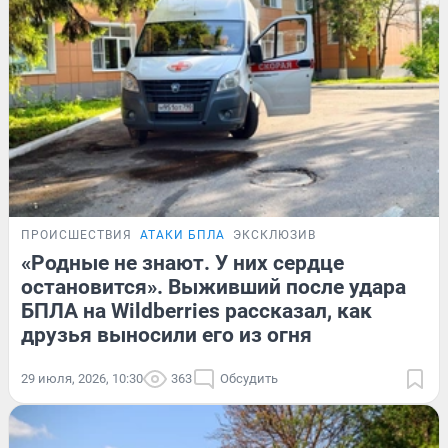
ПРОИСШЕСТВИЯ
АТАКИ БПЛА
ЭКСКЛЮЗИВ
«Родные не знают. У них сердце
остановится». Выживший после удара
БПЛА на Wildberries рассказал, как
друзья выносили его из огня
29 июля, 2026, 10:30
363
Обсудить