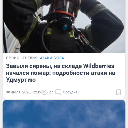
ПРОИСШЕСТВИЯ
АТАКИ БПЛА
Завыли сирены, на складе Wildberries
начался пожар: подробности атаки на
Удмуртию
30 июля, 2026, 12:35
271
Обсудить