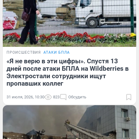
ПРОИСШЕСТВИЯ
АТАКИ БПЛА
«Я не верю в эти цифры». Спустя 13
дней после атаки БПЛА на Wildberries в
Электростали сотрудники ищут
пропавших коллег
31 июля, 2026, 10:30
823
Обсудить