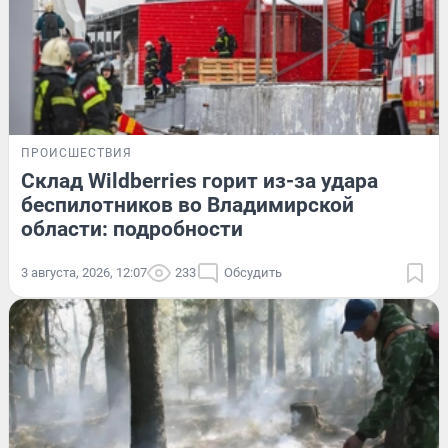
ПРОИСШЕСТВИЯ
Склад Wildberries горит из-за удара
беспилотников во Владимирской
области: подробности
3 августа, 2026, 12:07
233
Обсудить