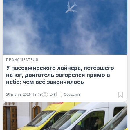
ПРОИСШЕСТВИЯ
У пассажирского лайнера, летевшего
на юг, двигатель загорелся прямо в
небе: чем всё закончилось
29 июля, 2026, 13:43
248
Обсудить