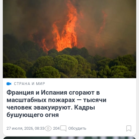
СТРАНА И МИР
Франция и Испания сгорают в
масштабных пожарах — тысячи
человек эвакуируют. Кадры
бушующего огня
27 июля, 2026, 08:33
204
Обсудить