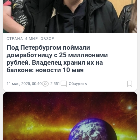
СТРАНА И МИР
ОБЗОР
Под Петербургом поймали
домработницу с 25 миллионами
рублей. Владелец хранил их на
балконе: новости 10 мая
11 мая, 2025, 00:40
2 551
Обсудить