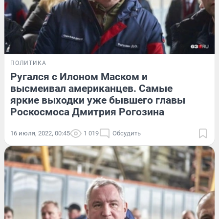
ПОЛИТИКА
Ругался с Илоном Маском и
высмеивал американцев. Самые
яркие выходки уже бывшего главы
Роскосмоса Дмитрия Рогозина
16 июля, 2022, 00:45
1 019
Обсудить