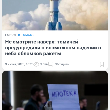
ГОРОД
В ТОМСКЕ
Не смотрите наверх: томичей
предупредили о возможном падении с
неба обломков ракеты
9 июня, 2025, 16:25
3 526
Обсудить