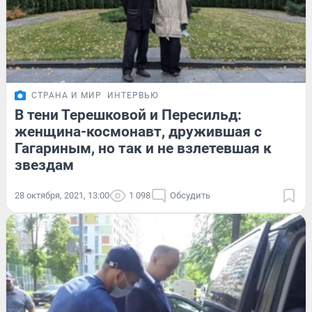
СТРАНА И МИР
ИНТЕРВЬЮ
В тени Терешковой и Пересильд:
женщина-космонавт, дружившая с
Гагариным, но так и не взлетевшая к
звездам
28 октября, 2021, 13:00
1 098
Обсудить