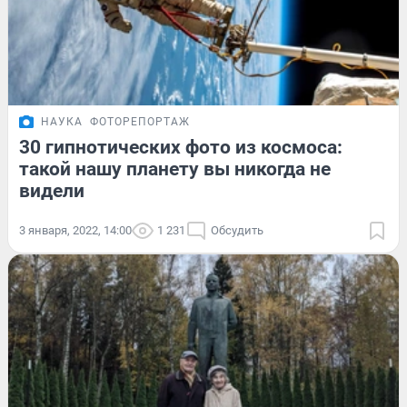
НАУКА
ФОТОРЕПОРТАЖ
30 гипнотических фото из космоса:
такой нашу планету вы никогда не
видели
3 января, 2022, 14:00
1 231
Обсудить