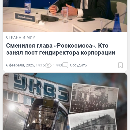
СТРАНА И МИР
Сменился глава «Роскосмоса». Кто
занял пост гендиректора корпорации
6 февраля, 2025, 14:15
1 440
Обсудить