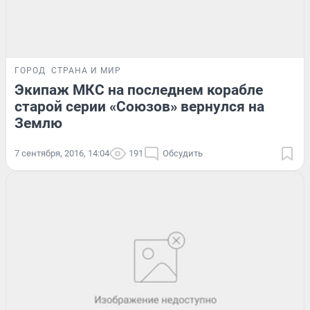
ГОРОД
СТРАНА И МИР
Экипаж МКС на последнем корабле
старой серии «Союзов» вернулся на
Землю
7 сентября, 2016, 14:04
191
Обсудить