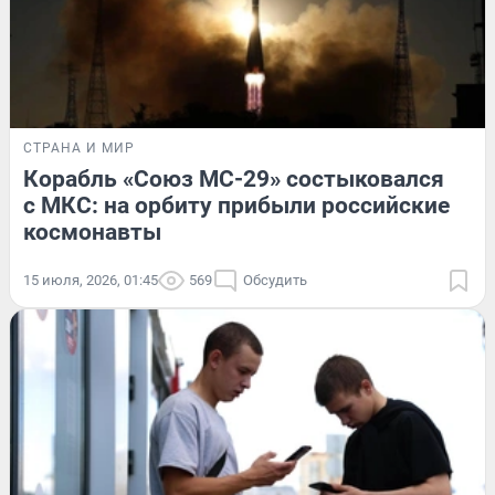
СТРАНА И МИР
Корабль «Союз МС-29» состыковался
с МКС: на орбиту прибыли российские
космонавты
15 июля, 2026, 01:45
569
Обсудить