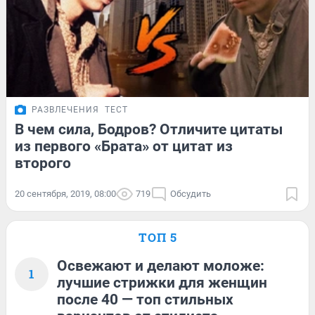
РАЗВЛЕЧЕНИЯ
ТЕСТ
В чем сила, Бодров? Отличите цитаты
из первого «Брата» от цитат из
второго
20 сентября, 2019, 08:00
719
Обсудить
ТОП 5
Освежают и делают моложе:
1
лучшие стрижки для женщин
после 40 — топ стильных