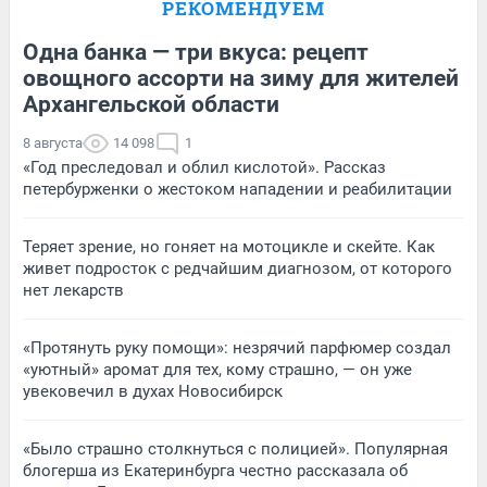
РЕКОМЕНДУЕМ
Одна банка — три вкуса: рецепт
овощного ассорти на зиму для жителей
Архангельской области
8 августа
14 098
1
«Год преследовал и облил кислотой». Рассказ
петербурженки о жестоком нападении и реабилитации
Теряет зрение, но гоняет на мотоцикле и скейте. Как
живет подросток с редчайшим диагнозом, от которого
нет лекарств
«Протянуть руку помощи»: незрячий парфюмер создал
«уютный» аромат для тех, кому страшно, — он уже
увековечил в духах Новосибирск
«Было страшно столкнуться с полицией». Популярная
блогерша из Екатеринбурга честно рассказала об