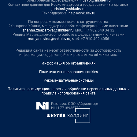
Электронный адрес редакции:
ngs70@shkulev.ru
Контактные данные для Роскомнадзора и государственных органов:
juristnsk@shkulev.ru
Техподдержка:
help@shkulev.ru
По вопросам коммерческого сотрудничества:
Жапарова Жанна, менеджер по работе с федеральными клиентами
zhanna.zhaparova@shkulev.ru
, моб. + 7 982 640 34 32
Ревина Мария, директор по работе с федеральными клиентами
mariya.revina@shkulev.ru
, моб. +7 910 402 4056
Редакция сайта не несет ответственности за достоверность
информации, содержащейся в рекламных объявлениях.
Информация об ограничениях
Политика использования cookies
Рекомендательные системы
Политика конфиденциальности и обработки персональных данных и
правила использования сайта