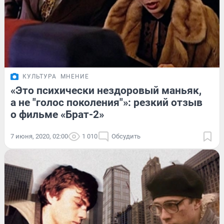
КУЛЬТУРА
МНЕНИЕ
«Это психически нездоровый маньяк,
а не "голос поколения"»: резкий отзыв
о фильме «Брат-2»
7 июня, 2020, 02:00
1 010
Обсудить