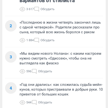
вариантов от стилиста
3 617
Обсудить
«Последнюю в жизни четверть закончил лишь
2
с одной четверкой». Родители рассказали про
сына, который всю жизнь боролся с раком
1 884
Обсудить
«Мы видим нового Нолана»: с каким настроем
3
нужно смотреть «Одиссею», чтобы она не
выглядела как фиаско
596
Обсудить
«Год они дрались»: как сложилась судьба мейн-
4
кунов, которых пристраивали в добрые руки. 10
приветов от больших кошек
544
Обсудить