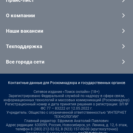
О компании
Наши вакансии
Техподдержка
Все города сети
Контактные данные для Роскомнадзора и государственных органов
Сетевое издание «Томск онлайн» (18+)
Зарегистрировано Федеральной службой по надзору в сфере связи,
информационных технологий и массовых коммуникаций (Роскомнадзор)
Регистрационный номер и дата принятия решения о регистрации: ЭЛ №
ФС 77 – 83222 от 12.05.2022 г.
Учредитель: Общество с ограниченной ответственностью "ИНТЕРНЕТ
ТЕХНОЛОГИИ"
Главный редактор: Ефремов Анатолий Павлович
Адрес редакции: 630099, Россия, Новосибирск, ул. Ленина, д. 12, 6 этаж,
телефон 8 (383) 212-52-52, 8 (923) 157-00-00 (круглосуточно)