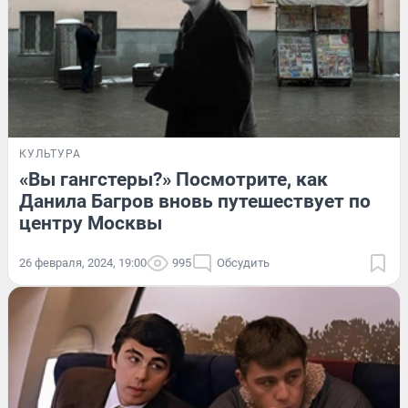
КУЛЬТУРА
«Вы гангстеры?» Посмотрите, как
Данила Багров вновь путешествует по
центру Москвы
26 февраля, 2024, 19:00
995
Обсудить