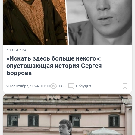
КУЛЬТУРА
«Искать здесь больше некого»:
опустошающая история Сергея
Бодрова
20 сентября, 2024, 10:00
1 666
Обсудить