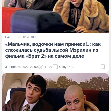
РАЗВЛЕЧЕНИЯ
ОБЗОР
«Мальчик, водочки нам принеси!»: как
сложилась судьба лысой Мэрилин из
фильма «Брат 2» на самом деле
31 января, 2022, 22:00
1 107
Обсудить