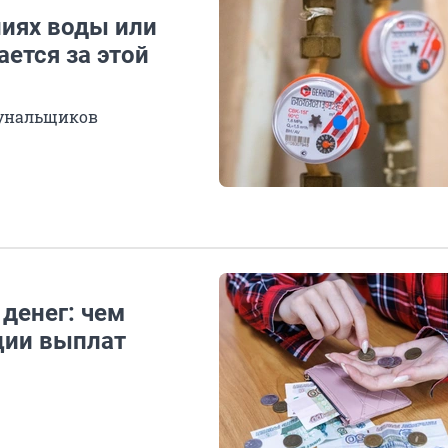
иях воды или
ается за этой
мунальщиков
денег: чем
ции выплат