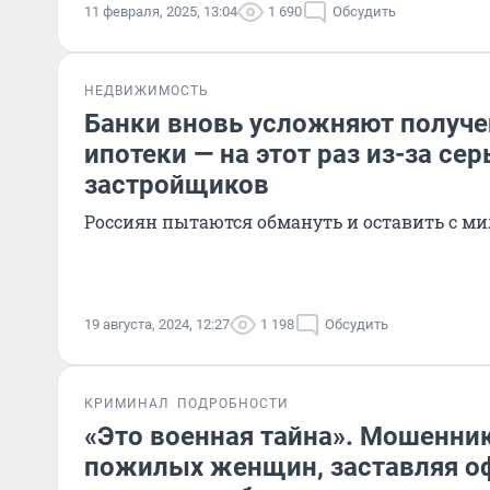
11 февраля, 2025, 13:04
1 690
Обсудить
НЕДВИЖИМОСТЬ
Банки вновь усложняют получе
ипотеки — на этот раз из-за се
застройщиков
Россиян пытаются обмануть и оставить с 
19 августа, 2024, 12:27
1 198
Обсудить
КРИМИНАЛ
ПОДРОБНОСТИ
«Это военная тайна». Мошенни
пожилых женщин, заставляя о