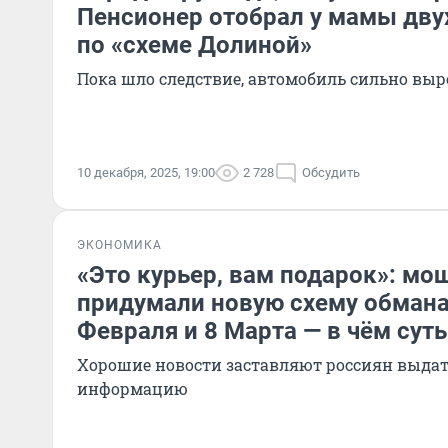
Пенсионер отобрал у мамы дву
по «схеме Долиной»
Пока шло следствие, автомобиль сильно выр
10 декабря, 2025, 19:00
2 728
Обсудить
ЭКОНОМИКА
«Это курьер, вам подарок»: мо
придумали новую схему обмана
Февраля и 8 Марта — в чём суть
Хорошие новости заставляют россиян выда
информацию