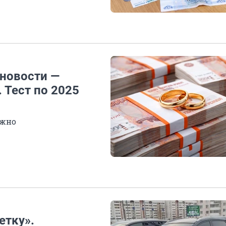
 новости —
 Тест по 2025
ожно
етку».