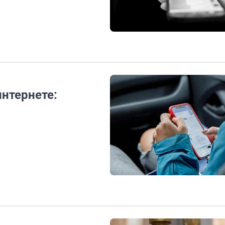
нтернете: