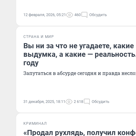
12 февраля, 2026, 05:21
460
Обсудить
СТРАНА И МИР
Вы ни за что не угадаете, какие
выдумка, а какие — реальность.
году
Запутаться в абсурде сегодня и правда несл
31 декабря, 2025, 18:11
2 618
Обсудить
КРИМИНАЛ
«Продал рухлядь, получил конф