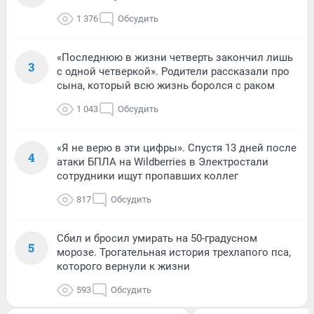
1 376
Обсудить
«Последнюю в жизни четверть закончил лишь
3
с одной четверкой». Родители рассказали про
сына, который всю жизнь боролся с раком
1 043
Обсудить
«Я не верю в эти цифры». Спустя 13 дней после
4
атаки БПЛА на Wildberries в Электростали
сотрудники ищут пропавших коллег
817
Обсудить
Сбил и бросил умирать на 50-градусном
5
морозе. Трогательная история трехлапого пса,
которого вернули к жизни
593
Обсудить