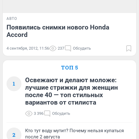
АВТО
Появились снимки нового Honda
Accord
4 сентября, 2012, 11:56
237
Обсудить
ТОП 5
Освежают и делают моложе:
1
лучшие стрижки для женщин
после 40 — топ стильных
вариантов от стилиста
3 396
Обсудить
Кто тут воду мутит? Почему нельзя купаться
2
после 2 августа