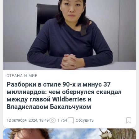
СТРАНА И МИР
Разборки в стиле 90-х и минус 37
миллиардов: чем обернулся скандал
между главой Wildberries и
Владиславом Бакальчуком
12 октября, 2024, 18:49
1 754
Обсудить