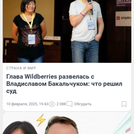
СТРАНА И МИР
Глава Wildberries развелась с
Владиславом Бакальчуком: что решил
суд
10 февраля, 2025, 19:43
2 088
Обсудить