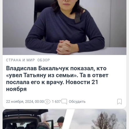
СТРАНА И МИР
ОБЗОР
Владислав Бакальчук показал, кто
«увел Татьяну из семьи». Та в ответ
послала его к врачу. Новости 21
ноября
22 ноября, 2024, 00:00
1 637
Обсудить