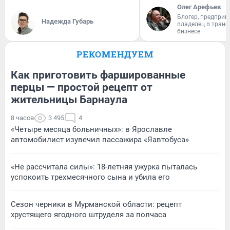
Олег Арефьев
Блогер, предприн
Надежда Губарь
владелец в тран
бизнесе
РЕКОМЕНДУЕМ
Как приготовить фаршированные
перцы — простой рецепт от
жительницы Барнаула
8 часов
3 495
4
«Четыре месяца больничных»: в Ярославле
автомобилист изувечил пассажира «Яавтобуса»
«Не рассчитала силы»: 18-летняя ужурка пыталась
успокоить трехмесячного сына и убила его
Сезон черники в Мурманской области: рецепт
хрустящего ягодного штруделя за полчаса