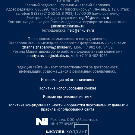
ТЕХНОЛОГИИ"
Главный редактор: Ефремов Анатолий Павлович
Адрес редакции: 630099, Россия, Новосибирск, ул. Ленина, д. 12, 6 этаж,
телефон 8 (383) 212-52-52, 8 (923) 157-00-00 (круглосуточно)
Электронный адрес редакции:
ngs70@shkulev.ru
Контактные данные для Роскомнадзора и государственных органов:
juristnsk@shkulev.ru
Техподдержка:
help@shkulev.ru
По вопросам коммерческого сотрудничества:
Жапарова Жанна, менеджер по работе с федеральными клиентами
zhanna.zhaparova@shkulev.ru
, моб. + 7 982 640 34 32
Ревина Мария, директор по работе с федеральными клиентами
mariya.revina@shkulev.ru
, моб. +7 910 402 4056
Редакция сайта не несет ответственности за достоверность
информации, содержащейся в рекламных объявлениях.
Информация об ограничениях
Политика использования cookies
Рекомендательные системы
Политика конфиденциальности и обработки персональных данных и
правила использования сайта