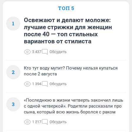
ТОП 5
Освежают и делают моложе:
1
лучшие стрижки для женщин
после 40 — топ стильных
вариантов от стилиста
3 437
Обсудить
Кто тут воду мутит? Почему нельзя купаться
2
после 2 августа
1 394
Обсудить
«Последнюю в жизни четверть закончил лишь
3
с одной четверкой». Родители рассказали про
сына, который всю жизнь боролся с раком
1 217
Обсудить