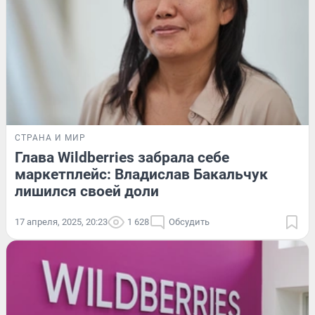
СТРАНА И МИР
Глава Wildberries забрала себе
маркетплейс: Владислав Бакальчук
лишился своей доли
17 апреля, 2025, 20:23
1 628
Обсудить