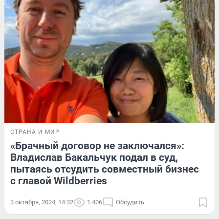
СТРАНА И МИР
«Брачный договор не заключался»:
Владислав Бакальчук подал в суд,
пытаясь отсудить совместный бизнес
с главой Wildberries
3 октября, 2024, 14:32
1 406
Обсудить