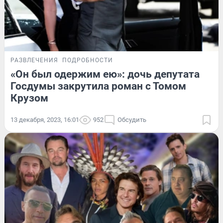
РАЗВЛЕЧЕНИЯ
ПОДРОБНОСТИ
«Он был одержим ею»: дочь депутата
Госдумы закрутила роман с Томом
Крузом
13 декабря, 2023, 16:01
952
Обсудить