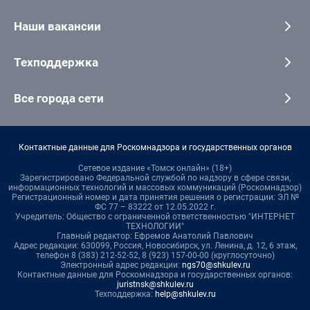
Наши вакансии
Техподдержка
Все города сети
Контактные данные для Роскомнадзора и государственных органов
Сетевое издание «Томск онлайн» (18+)
Зарегистрировано Федеральной службой по надзору в сфере связи,
информационных технологий и массовых коммуникаций (Роскомнадзор)
Регистрационный номер и дата принятия решения о регистрации: ЭЛ №
ФС 77 – 83222 от 12.05.2022 г.
Учредитель: Общество с ограниченной ответственностью "ИНТЕРНЕТ
ТЕХНОЛОГИИ"
Главный редактор: Ефремов Анатолий Павлович
Адрес редакции: 630099, Россия, Новосибирск, ул. Ленина, д. 12, 6 этаж,
телефон 8 (383) 212-52-52, 8 (923) 157-00-00 (круглосуточно)
Электронный адрес редакции:
ngs70@shkulev.ru
Контактные данные для Роскомнадзора и государственных органов:
juristnsk@shkulev.ru
Техподдержка:
help@shkulev.ru