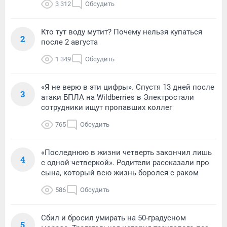
3 312
Обсудить
Кто тут воду мутит? Почему нельзя купаться
2
после 2 августа
1 349
Обсудить
«Я не верю в эти цифры». Спустя 13 дней после
3
атаки БПЛА на Wildberries в Электростали
сотрудники ищут пропавших коллег
765
Обсудить
«Последнюю в жизни четверть закончил лишь
4
с одной четверкой». Родители рассказали про
сына, который всю жизнь боролся с раком
586
Обсудить
Сбил и бросил умирать на 50-градусном
5