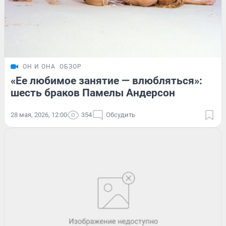
ОН И ОНА
ОБЗОР
«Ее любимое занятие — влюбляться»:
шесть браков Памелы Андерсон
28 мая, 2026, 12:00
354
Обсудить