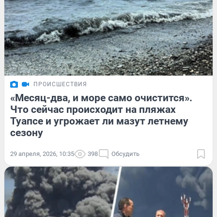
ПРОИСШЕСТВИЯ
«Месяц-два, и море само очистится».
Что сейчас происходит на пляжах
Туапсе и угрожает ли мазут летнему
сезону
29 апреля, 2026, 10:35
398
Обсудить