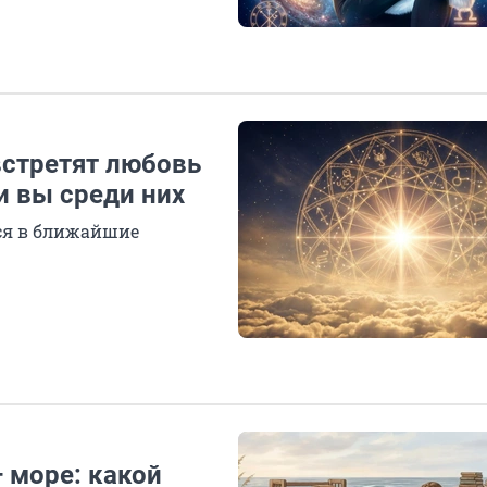
встретят любовь
и вы среди них
утся в ближайшие
 море: какой