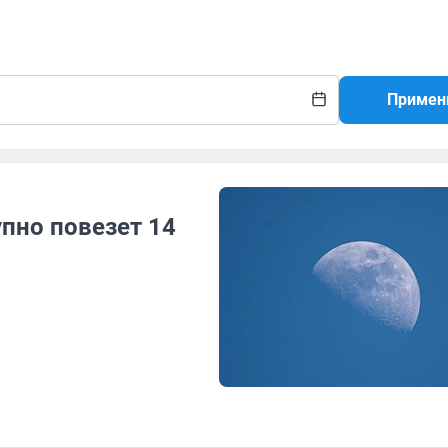
Примен
пно повезет 14