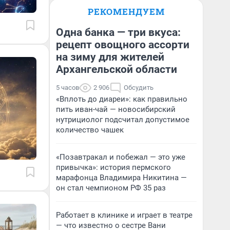
РЕКОМЕНДУЕМ
Одна банка — три вкуса:
рецепт овощного ассорти
на зиму для жителей
Архангельской области
5 часов
2 906
Обсудить
«Вплоть до диареи»: как правильно
пить иван-чай — новосибирский
нутрициолог подсчитал допустимое
количество чашек
«Позавтракал и побежал — это уже
привычка»: история пермского
марафонца Владимира Никитина —
он стал чемпионом РФ 35 раз
Работает в клинике и играет в театре
— что известно о сестре Вани