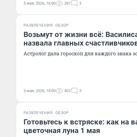
5 мая, 2026, 16:00
397
3
РАЗВЛЕЧЕНИЯ
ОБЗОР
Возьмут от жизни всё: Василис
назвала главных счастливчиков
Астролог дала гороскоп для каждого знака з
3 мая, 2026, 18:00
402
3
РАЗВЛЕЧЕНИЯ
ОБЗОР
Готовьтесь к встряске: как на в
цветочная луна 1 мая