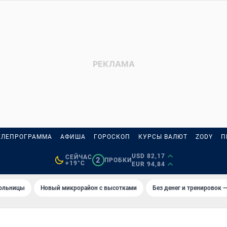
ЕЛЕПРОГРАММА
АФИША
ГОРОСКОП
КУРСЫ ВАЛЮТ
ZODY
П
USD 82,17
СЕЙЧАС
2
ПРОБКИ
+19°C
EUR 94,84
больницы
Новый микрорайон с высотками
Без денег и тренировок —