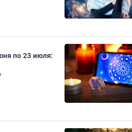
ня по 23 июля:
а