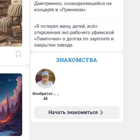
Дмитриенко, оскандалившейся на
концерте в «Лужниках»
«Я потерял жену, детей, всё»:
откровения экс-рабочего уфимской
«Лампочки» о долгах по зарплате и
закрытии завода
ЗНАКОМСТВА
Изобретатель
,
48
Начать знакомиться