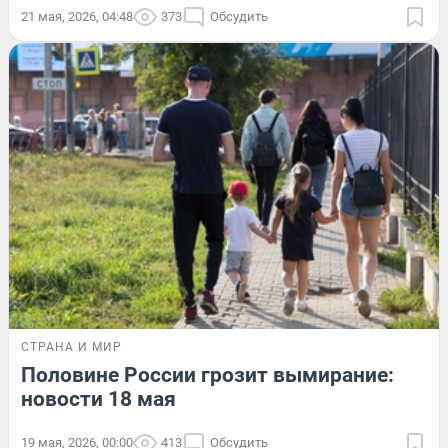
21 мая, 2026, 04:48
373
Обсудить
СТРАНА И МИР
Половине России грозит вымирание:
новости 18 мая
19 мая, 2026, 00:00
413
Обсудить