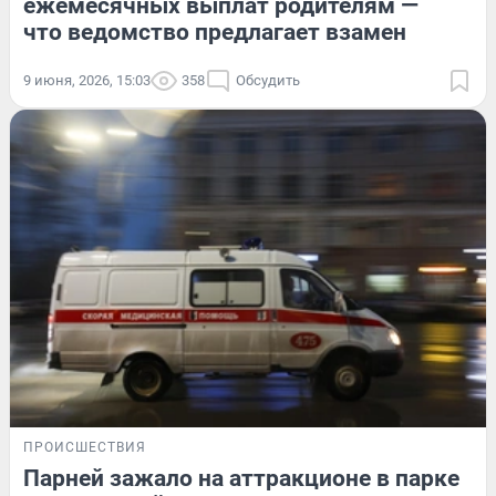
ежемесячных выплат родителям —
что ведомство предлагает взамен
9 июня, 2026, 15:03
358
Обсудить
ПРОИСШЕСТВИЯ
Парней зажало на аттракционе в парке