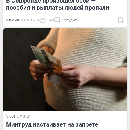
В Соцфонде произошел сбой —
пособия и выплаты людей пропали
9 июня, 2026, 16:52
396
Обсудить
ЭКОНОМИКА
Минтруд настаивает на запрете