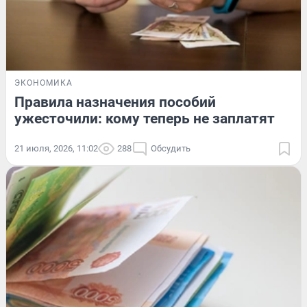
ЭКОНОМИКА
Правила назначения пособий
ужесточили: кому теперь не заплатят
21 июля, 2026, 11:02
288
Обсудить