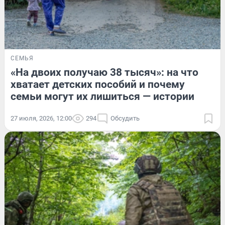
СЕМЬЯ
«На двоих получаю 38 тысяч»: на что
хватает детских пособий и почему
семьи могут их лишиться — истории
27 июля, 2026, 12:00
294
Обсудить