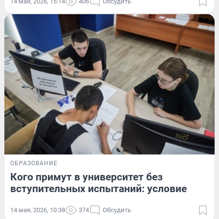
14 мая, 2026, 15:14
406
Обсудить
ОБРАЗОВАНИЕ
Кого примут в университет без
вступительных испытаний: условие
14 мая, 2026, 10:38
374
Обсудить