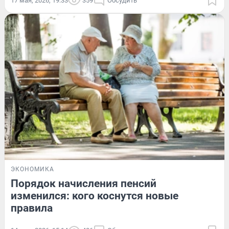
17 мая, 2026, 19:33
359
Обсудить
ЭКОНОМИКА
Порядок начисления пенсий
изменился: кого коснутся новые
правила