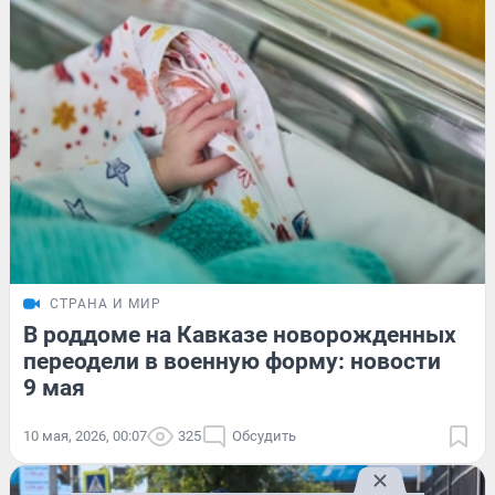
СТРАНА И МИР
В роддоме на Кавказе новорожденных
переодели в военную форму: новости
9 мая
10 мая, 2026, 00:07
325
Обсудить