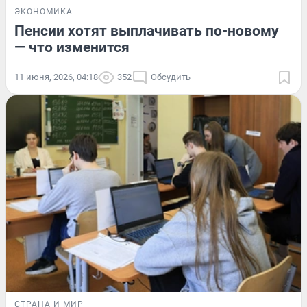
ЭКОНОМИКА
Пенсии хотят выплачивать по-новому
— что изменится
11 июня, 2026, 04:18
352
Обсудить
СТРАНА И МИР