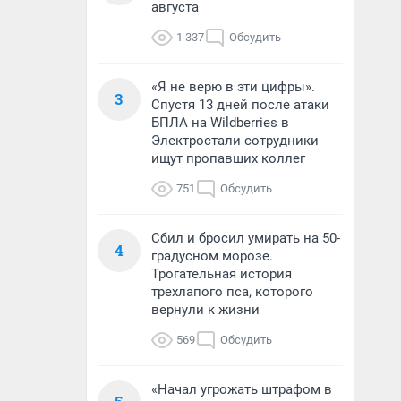
августа
1 337
Обсудить
«Я не верю в эти цифры».
3
Спустя 13 дней после атаки
БПЛА на Wildberries в
Электростали сотрудники
ищут пропавших коллег
751
Обсудить
Сбил и бросил умирать на 50-
4
градусном морозе.
Трогательная история
трехлапого пса, которого
вернули к жизни
569
Обсудить
«Начал угрожать штрафом в