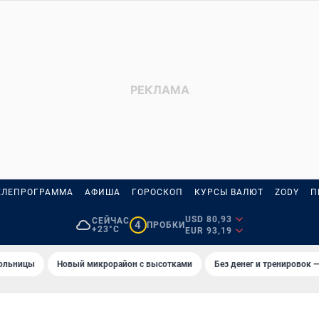
ЕЛЕПРОГРАММА
АФИША
ГОРОСКОП
КУРСЫ ВАЛЮТ
ZODY
П
USD 80,93
СЕЙЧАС
4
ПРОБКИ
+23°C
EUR 93,19
больницы
Новый микрорайон с высотками
Без денег и тренировок —