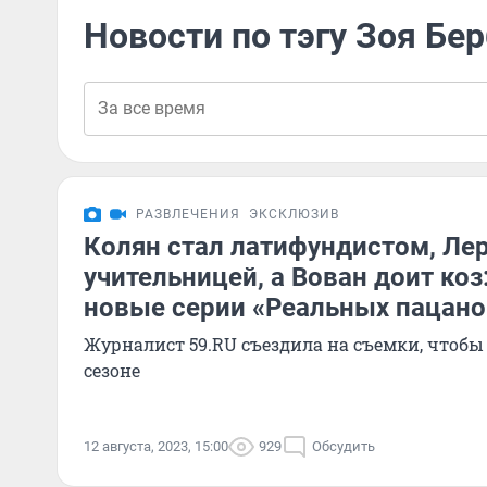
Новости по тэгу Зоя Бе
РАЗВЛЕЧЕНИЯ
ЭКСКЛЮЗИВ
Колян стал латифундистом, Лер
учительницей, а Вован доит коз
новые серии «Реальных пацано
Журналист 59.RU съездила на съемки, чтобы 
сезоне
12 августа, 2023, 15:00
929
Обсудить