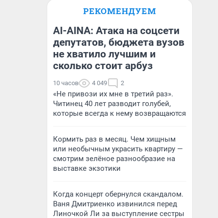
РЕКОМЕНДУЕМ
AI-AINA: Атака на соцсети
депутатов, бюджета вузов
не хватило лучшим и
сколько стоит арбуз
10 часов
4 049
2
«Не привози их мне в третий раз».
Читинец 40 лет разводит голубей,
которые всегда к нему возвращаются
Кормить раз в месяц. Чем хищным
или необычным украсить квартиру —
смотрим зелёное разнообразие на
выставке экзотики
Когда концерт обернулся скандалом.
Ваня Дмитриенко извинился перед
Линочкой Ли за выступление сестры