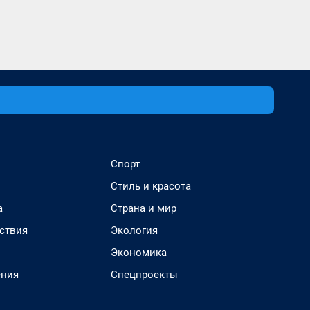
Спорт
Стиль и красота
а
Страна и мир
ствия
Экология
Экономика
ения
Спецпроекты