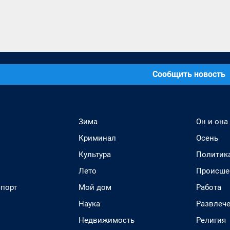
Сообщить новость
Зима
Он и она
Криминал
Осень
Культура
Политик
Лето
Происше
спорт
Мой дом
Работа
Наука
Развлеч
Недвижимость
Религия