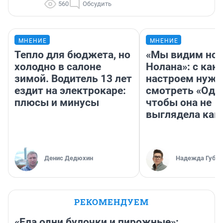
560
Обсудить
МНЕНИЕ
МНЕНИЕ
Тепло для бюджета, но
«Мы видим нов
холодно в салоне
Нолана»: с как
зимой. Водитель 13 лет
настроем нужн
ездит на электрокаре:
смотреть «Оди
плюсы и минусы
чтобы она не
выглядела как
Денис Дедюхин
Надежда Губар
РЕКОМЕНДУЕМ
«Ела одни булочки и пирожные»: