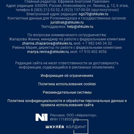
Главный редактор: Ефремов Анатолий Павлович
Адрес редакции: 630099, Россия, Новосибирск, ул. Ленина, д. 12, 6 этаж,
телефон 8 (383) 212-52-52, 8 (923) 157-00-00 (круглосуточно)
Электронный адрес редакции:
ngs70@shkulev.ru
Контактные данные для Роскомнадзора и государственных органов:
juristnsk@shkulev.ru
Техподдержка:
help@shkulev.ru
По вопросам коммерческого сотрудничества:
Жапарова Жанна, менеджер по работе с федеральными клиентами
zhanna.zhaparova@shkulev.ru
, моб. + 7 982 640 34 32
Ревина Мария, директор по работе с федеральными клиентами
mariya.revina@shkulev.ru
, моб. +7 910 402 4056
Редакция сайта не несет ответственности за достоверность
информации, содержащейся в рекламных объявлениях.
Информация об ограничениях
Политика использования cookies
Рекомендательные системы
Политика конфиденциальности и обработки персональных данных и
правила использования сайта