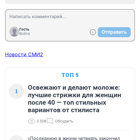
Гость
Отправить
Войти
Новости СМИ2
ТОП 5
Освежают и делают моложе:
1
лучшие стрижки для женщин
после 40 — топ стильных
вариантов от стилиста
3 508
Обсудить
«Последнюю в жизни четверть закончил