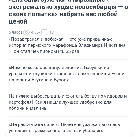
экстремально худые новосибирцы — о
своих попытках набрать вес любой
ценой
6 часов
4 657
18
«Позавтракал и побежал — это уже привычка»:
история пермского марафонца Владимира Никитина
— он стал чемпионом РФ 35 раз
«Нам не хотелось популярности». Бабушки из
уральской глубинки стали звездами соцсетей — они
покорили Агутина и Бузову
Не нужно выбрасывать и сжигать ботву помидоров и
картофеля! Как я нашла лучшее удобрение для
яблони и малины
«Не рассчитала силы»: 18-летняя ужурка пыталась
успокоить трехмесячного сына и убила его