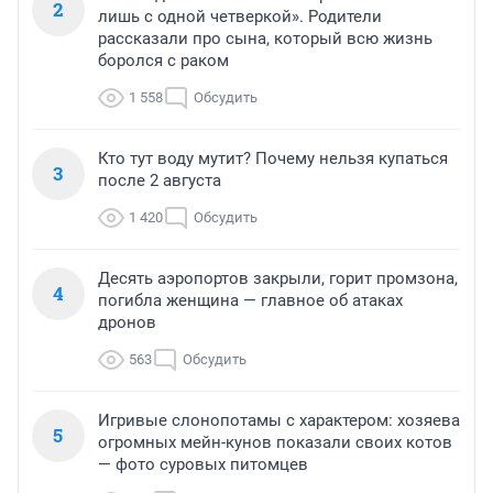
2
лишь с одной четверкой». Родители
рассказали про сына, который всю жизнь
боролся с раком
1 558
Обсудить
Кто тут воду мутит? Почему нельзя купаться
3
после 2 августа
1 420
Обсудить
Десять аэропортов закрыли, горит промзона,
4
погибла женщина — главное об атаках
дронов
563
Обсудить
Игривые слонопотамы с характером: хозяева
5
огромных мейн-кунов показали своих котов
— фото суровых питомцев