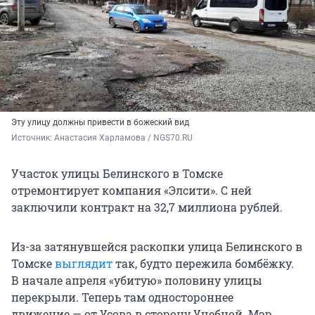
Эту улицу должны привести в божеский вид
Источник: 
Анастасия Харламова / NGS70.RU
Участок улицы Белинского в Томске
отремонтирует компания «Элсити». С ней
заключили контракт на 32,7 миллиона рублей.
Из-за затянувшейся раскопки улица Белинского в
Томске
выглядит
так, будто пережила бомбёжку.
В начале апреля «убитую» половину улицы
перекрыли. Теперь там одностороннее
движение — от Усова в сторону Учебной. Мэр