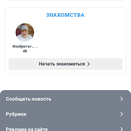
ЗНАКОМСТВА
Изобретатель
,
48
Начать знакомиться
Сообщить новость
Рубрики
Реклама на сайте