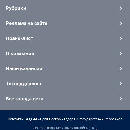
Рубрики
Реклама на сайте
Прайс-лист
О компании
Наши вакансии
Техподдержка
Все города сети
Контактные данные для Роскомнадзора и государственных органов
Сетевое издание «Томск онлайн» (18+)