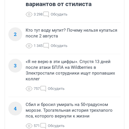
вариантов от стилиста
3 298
Обсудить
Кто тут воду мутит? Почему нельзя купаться
2
после 2 августа
1 345
Обсудить
«Я не верю в эти цифры». Спустя 13 дней
3
после атаки БПЛА на Wildberries в
Электростали сотрудники ищут пропавших
коллег
757
Обсудить
Сбил и бросил умирать на 50-градусном
4
морозе. Трогательная история трехлапого
пса, которого вернули к жизни
571
Обсудить