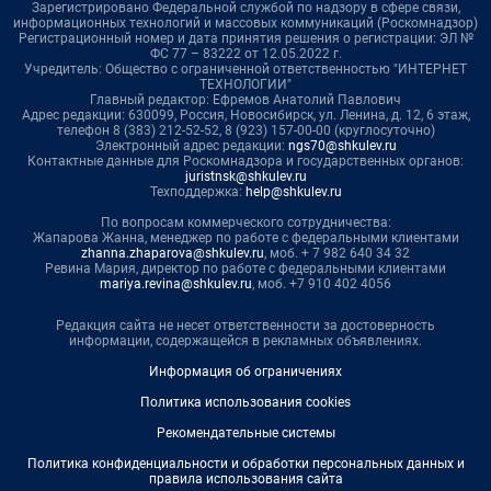
Зарегистрировано Федеральной службой по надзору в сфере связи,
информационных технологий и массовых коммуникаций (Роскомнадзор)
Регистрационный номер и дата принятия решения о регистрации: ЭЛ №
ФС 77 – 83222 от 12.05.2022 г.
Учредитель: Общество с ограниченной ответственностью "ИНТЕРНЕТ
ТЕХНОЛОГИИ"
Главный редактор: Ефремов Анатолий Павлович
Адрес редакции: 630099, Россия, Новосибирск, ул. Ленина, д. 12, 6 этаж,
телефон 8 (383) 212-52-52, 8 (923) 157-00-00 (круглосуточно)
Электронный адрес редакции:
ngs70@shkulev.ru
Контактные данные для Роскомнадзора и государственных органов:
juristnsk@shkulev.ru
Техподдержка:
help@shkulev.ru
По вопросам коммерческого сотрудничества:
Жапарова Жанна, менеджер по работе с федеральными клиентами
zhanna.zhaparova@shkulev.ru
, моб. + 7 982 640 34 32
Ревина Мария, директор по работе с федеральными клиентами
mariya.revina@shkulev.ru
, моб. +7 910 402 4056
Редакция сайта не несет ответственности за достоверность
информации, содержащейся в рекламных объявлениях.
Информация об ограничениях
Политика использования cookies
Рекомендательные системы
Политика конфиденциальности и обработки персональных данных и
правила использования сайта