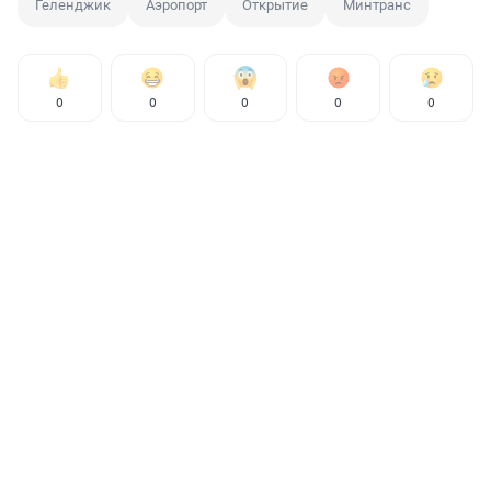
Геленджик
Аэропорт
Открытие
Минтранс
0
0
0
0
0