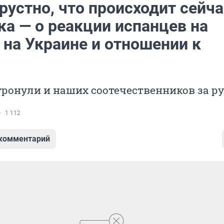
рустно, что происходит сейча
ка — о реакции испанцев на
 на Украине и отношении к
тронули и наших соотечественников за р
1 112
 комментарий