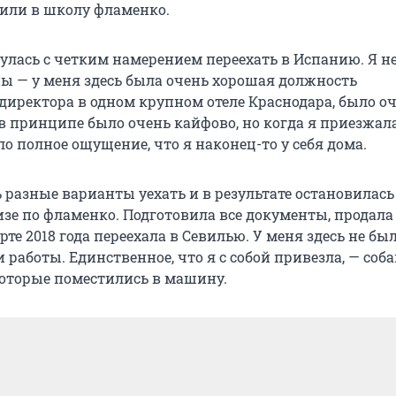
дили в школу фламенко.
нулась с четким намерением переехать в Испанию. Я н
ны — у меня здесь была очень хорошая должность
директора в одном крупном отеле Краснодара, было о
в принципе было очень кайфово, но когда я приезжал
о полное ощущение, что я наконец-то у себя дома.
 разные варианты уехать и в результате остановилась
изе по фламенко. Подготовила все документы, продала
рте 2018 года переехала в Севилью. У меня здесь не бы
 работы. Единственное, что я с собой привезла, — соба
оторые поместились в машину.