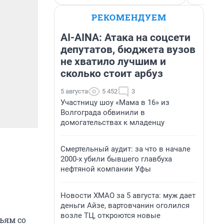
РЕКОМЕНДУЕМ
AI-AINA: Атака на соцсети
депутатов, бюджета вузов
не хватило лучшим и
сколько стоит арбуз
5 августа
5 452
3
Участницу шоу «Мама в 16» из
Волгограда обвинили в
домогательствах к младенцу
Смертельный аудит: за что в начале
2000-х убили бывшего главбуха
нефтяной компании Уфы
Новости ХМАО за 5 августа: муж дает
деньги Айзе, вартовчанин оголился
возле ТЦ, откроются новые
ьям со