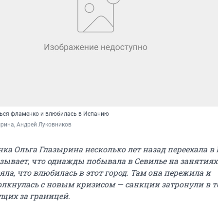
ься фламенко и влюбилась в Испанию
рина, Андрей Луковников
ка Ольга Глазырина несколько лет назад переехала в
зывает, что однажды побывала в Севилье на занятиях
ла, что влюбилась в этот город. Там она пережила и
олкнулась с новым кризисом — санкции затронули в т
ущих за границей.