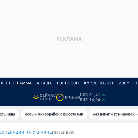
ЕЛЕПРОГРАММА
АФИША
ГОРОСКОП
КУРСЫ ВАЛЮТ
ZODY
П
USD 81,41
СЕЙЧАС
4
ПРОБКИ
+15°C
EUR 94,06
больницы
Новый микрорайон с высотками
Без денег и тренировок —
ЦОПЕРАЦИЯ НА УКРАИНЕ
ИНТЕРВЬЮ