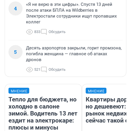
«Я не верю в эти цифры». Спустя 13 дней
4
после атаки БПЛА на Wildberries в
Электростали сотрудники ищут пропавших
коллег
833
Обсудить
Десять аэропортов закрыли, горит промзона,
5
погибла женщина — главное об атаках
дронов
521
Обсудить
МНЕНИЕ
МНЕНИЕ
Тепло для бюджета, но
Квартиры дор
холодно в салоне
но дешевеют: 
зимой. Водитель 13 лет
рынок недвиж
ездит на электрокаре:
сейчас такой 
плюсы и минусы