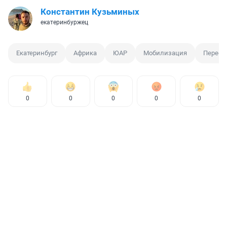
Константин Кузьминых
екатеринбуржец
Екатеринбург
Африка
ЮАР
Мобилизация
Переез
0
0
0
0
0