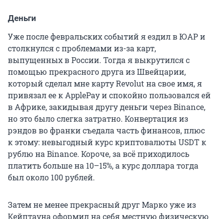
Деньги
Уже после февральских событий я ездил в ЮАР и
столкнулся с проблемами из-за карт,
выпущенных в России. Тогда я выкрутился с
помощью прекрасного друга из Швейцарии,
который сделал мне карту Revolut на свое имя, я
привязал ее к ApplePay и спокойно пользовался ей
в Африке, закидывая другу деньги через Binance,
но это было слегка затратно. Конвертация из
рэндов во франки съедала часть финансов, плюс
к этому: невыгодный курс криптовалюты USDT к
рублю на Binance. Короче, за всё приходилось
платить больше на 10–15%, а курс доллара тогда
был около 100 рублей.
Затем не менее прекрасный друг Марко уже из
Кейптауна оформил на себя местную физическую