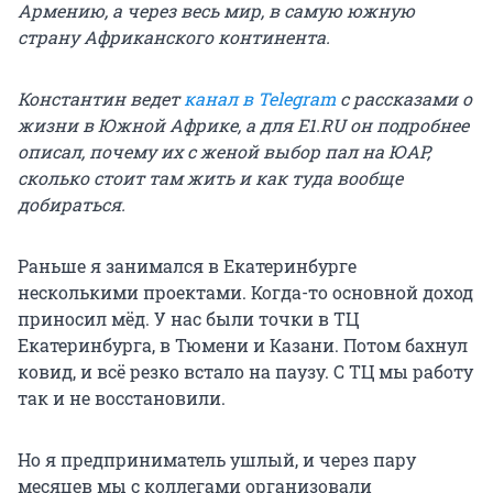
Армению, а через весь мир, в самую южную
страну Африканского континента.
Константин ведет
канал в Telegram
с рассказами о
жизни в Южной Африке, а для E1.RU он подробнее
описал, почему их с женой выбор пал на ЮАР,
сколько стоит там жить и как туда вообще
добираться.
Раньше я занимался в Екатеринбурге
несколькими проектами. Когда-то основной доход
приносил мёд. У нас были точки в ТЦ
Екатеринбурга, в Тюмени и Казани. Потом бахнул
ковид, и всё резко встало на паузу. С ТЦ мы работу
так и не восстановили.
Но я предприниматель ушлый, и через пару
месяцев мы с коллегами организовали