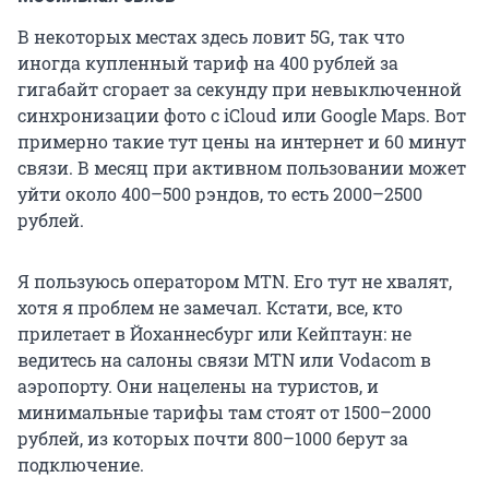
В некоторых местах здесь ловит 5G, так что
иногда купленный тариф на 400 рублей за
гигабайт сгорает за секунду при невыключенной
синхронизации фото c iCloud или Google Maps. Вот
примерно такие тут цены на интернет и 60 минут
связи. В месяц при активном пользовании может
уйти около 400–500 рэндов, то есть 2000–2500
рублей.
Я пользуюсь оператором MTN. Его тут не хвалят,
хотя я проблем не замечал. Кстати, все, кто
прилетает в Йоханнесбург или Кейптаун: не
ведитесь на салоны связи MTN или Vodacom в
аэропорту. Они нацелены на туристов, и
минимальные тарифы там стоят от 1500–2000
рублей, из которых почти 800–1000 берут за
подключение.