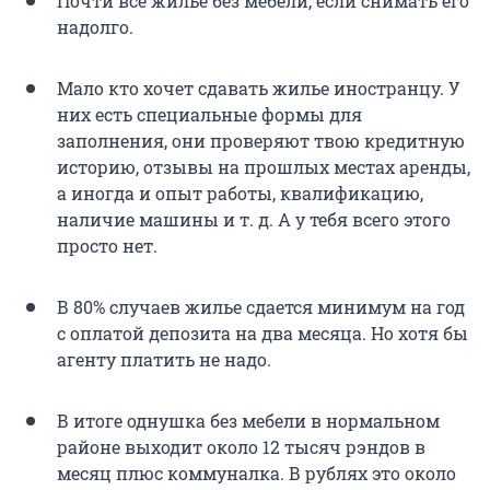
Почти всё жилье без мебели, если снимать его
надолго.
Мало кто хочет сдавать жилье иностранцу. У
них есть специальные формы для
заполнения, они проверяют твою кредитную
историю, отзывы на прошлых местах аренды,
а иногда и опыт работы, квалификацию,
наличие машины и т. д. А у тебя всего этого
просто нет.
В 80% случаев жилье сдается минимум на год
с оплатой депозита на два месяца. Но хотя бы
агенту платить не надо.
В итоге однушка без мебели в нормальном
районе выходит около 12 тысяч рэндов в
месяц плюс коммуналка. В рублях это около