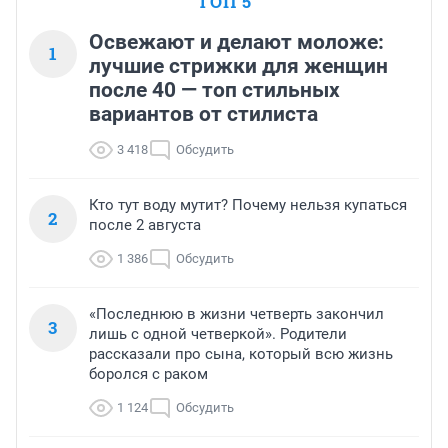
ТОП 5
Освежают и делают моложе:
1
лучшие стрижки для женщин
после 40 — топ стильных
вариантов от стилиста
3 418
Обсудить
Кто тут воду мутит? Почему нельзя купаться
2
после 2 августа
1 386
Обсудить
«Последнюю в жизни четверть закончил
3
лишь с одной четверкой». Родители
рассказали про сына, который всю жизнь
боролся с раком
1 124
Обсудить