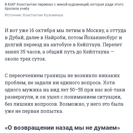
В ЮАР Константин переехал с женой-художницей, которая ради этого
бросила учебу
Источник: 
Константин Кузьминых
И вот уже 16 октября мы летим в Москву, а оттуда
в Дубай, далее в Найроби, потом Йоханнесбург и
долгий переезд на автобусе в Кейптаун. Перелет
занял 35 часов, а общий путь до Кейптауна —
около трех суток.
С пересечением границы не возникло никаких
проблем, не задали ни единого вопроса. Хотя
одного мужика на вид лет 50–55 при нас всё-таки
развернули, и он ушел с пониманием ситуации,
без лишних вопросов. Возможно, у него это была
уже не первая попытка.
«О возвращении назад мы не думаем»