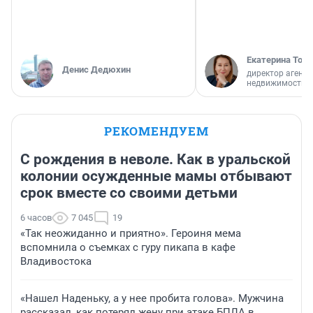
Екатерина Торо
Денис Дедюхин
директор агентс
недвижимости
РЕКОМЕНДУЕМ
С рождения в неволе. Как в уральской
колонии осужденные мамы отбывают
срок вместе со своими детьми
6 часов
7 045
19
«Так неожиданно и приятно». Героиня мема
вспомнила о съемках с гуру пикапа в кафе
Владивостока
«Нашел Наденьку, а у нее пробита голова». Мужчина
рассказал, как потерял жену при атаке БПЛА в