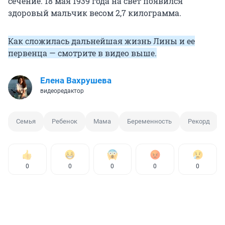
сечение. 18 мая 1939 года на свет появился
здоровый мальчик весом 2,7 килограмма.
Как сложилась дальнейшая жизнь Лины и ее
первенца — смотрите в видео выше.
Елена Вахрушева
видеоредактор
Семья
Ребенок
Мама
Беременность
Рекорд
0
0
0
0
0