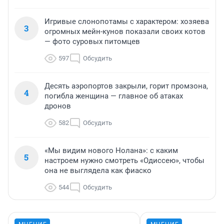
Игривые слонопотамы с характером: хозяева
3
огромных мейн-кунов показали своих котов
— фото суровых питомцев
597
Обсудить
Десять аэропортов закрыли, горит промзона,
4
погибла женщина — главное об атаках
дронов
582
Обсудить
«Мы видим нового Нолана»: с каким
5
настроем нужно смотреть «Одиссею», чтобы
она не выглядела как фиаско
544
Обсудить