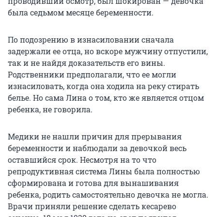
проводивший осмотр, был шокирован — девочка
была седьмом месяце беременности.
По подозрению в изнасиловании сначала
задержали ее отца, но вскоре мужчину отпустили,
так и не найдя доказательств его вины.
Родственники предполагали, что ее могли
изнасиловать, когда она ходила на реку стирать
белье. Но сама Лина о том, кто же является отцом
ребенка, не говорила.
Медики не нашли причин для прерывания
беременности и наблюдали за девочкой весь
оставшийся срок. Несмотря на то что
репродуктивная система Лины была полностью
сформирована и готова для вынашивания
ребенка, родить самостоятельно девочка не могла.
Врачи приняли решение сделать кесарево