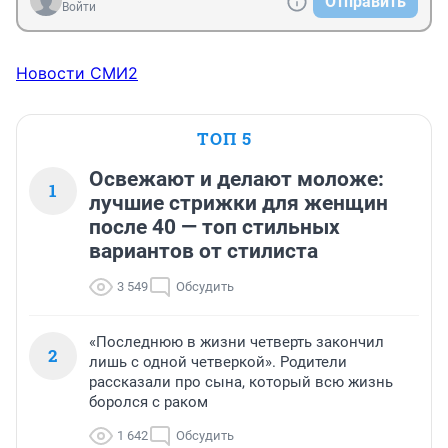
Отправить
Войти
Новости СМИ2
ТОП 5
Освежают и делают моложе:
1
лучшие стрижки для женщин
после 40 — топ стильных
вариантов от стилиста
3 549
Обсудить
«Последнюю в жизни четверть закончил
2
лишь с одной четверкой». Родители
рассказали про сына, который всю жизнь
боролся с раком
1 642
Обсудить