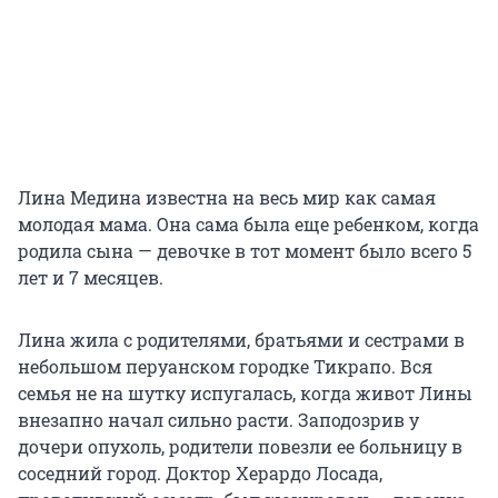
Лина Медина известна на весь мир как самая
молодая мама. Она сама была еще ребенком, когда
родила сына — девочке в тот момент было всего 5
лет и 7 месяцев.
Лина жила с родителями, братьями и сестрами в
небольшом перуанском городке Тикрапо. Вся
семья не на шутку испугалась, когда живот Лины
внезапно начал сильно расти. Заподозрив у
дочери опухоль, родители повезли ее больницу в
соседний город. Доктор Херардо Лосада,