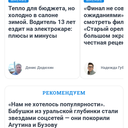
МНЕНИЕ
МНЕНИЕ
Тепло для бюджета, но
«Финал не совп
холодно в салоне
ожиданиями»: 
зимой. Водитель 13 лет
смотреть фил
ездит на электрокаре:
«Старый орел» 
плюсы и минусы
большом экран
честная рецен
Денис Дедюхин
Надежда Губар
РЕКОМЕНДУЕМ
«Нам не хотелось популярности».
Бабушки из уральской глубинки стали
звездами соцсетей — они покорили
Агутина и Бузову