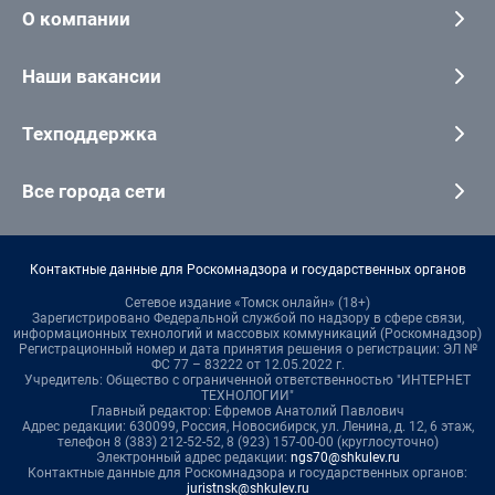
О компании
Наши вакансии
Техподдержка
Все города сети
Контактные данные для Роскомнадзора и государственных органов
Сетевое издание «Томск онлайн» (18+)
Зарегистрировано Федеральной службой по надзору в сфере связи,
информационных технологий и массовых коммуникаций (Роскомнадзор)
Регистрационный номер и дата принятия решения о регистрации: ЭЛ №
ФС 77 – 83222 от 12.05.2022 г.
Учредитель: Общество с ограниченной ответственностью "ИНТЕРНЕТ
ТЕХНОЛОГИИ"
Главный редактор: Ефремов Анатолий Павлович
Адрес редакции: 630099, Россия, Новосибирск, ул. Ленина, д. 12, 6 этаж,
телефон 8 (383) 212-52-52, 8 (923) 157-00-00 (круглосуточно)
Электронный адрес редакции:
ngs70@shkulev.ru
Контактные данные для Роскомнадзора и государственных органов:
juristnsk@shkulev.ru