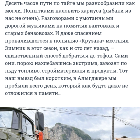
Десять часов пути по тайге мы разнообразили как
могли. Попытками наловить хариуса (рыбаки из
нас не очень). Разговорами с умотанными
дорогой мужиками на помятых вахтовках и
старых бензовозах. И даже спасением
провалившегося в полынью «Крузака» местных.
Зимник в этот сезон, как и сто лет назад, —
единственный способ добраться до тофов. Сами
они, порою нахлебавшись экстрима, завозят по
льду топливо, стройматериалы и продукты. Тот
наш выезд был коротким, в Алыгджере мы
пробыли всего день, который как будто даже не
отложился в памяти…