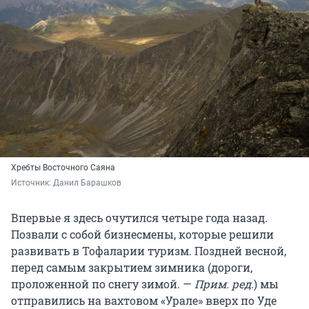
Хребты Восточного Саяна
Источник: 
Данил Барашков
Впервые я здесь очутился четыре года назад.
Позвали с собой бизнесмены, которые решили
развивать в Тофаларии туризм. Поздней весной,
перед самым закрытием зимника (дороги,
проложенной по снегу зимой. —
Прим. ред.
) мы
отправились на вахтовом «Урале» вверх по Уде