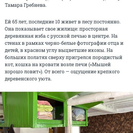
Тамара Гребнева.
Ей 65 лет, последние 10 живет в лесу постоянно.
Она показывает свое жилище: просторная
деревянная изба с русской печью в центре. На
стенах в рамках черно-белые фотографии отца и
детей, в красном углу выцветшие иконы. На
больших полатях сверху пригрелся породистый
кот, кошка на кровати возле печи («Мышей
хорошо ловит»). От всего — ощущение крепкого
деревенского уюта.