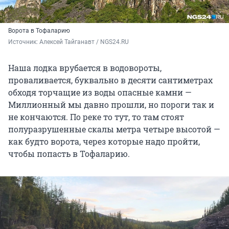
Ворота в Тофаларию
Источник: 
Алексей Тайганавт / NGS24.RU
Наша лодка врубается в водовороты,
проваливается, буквально в десяти сантиметрах
обходя торчащие из воды опасные камни —
Миллионный мы давно прошли, но пороги так и
не кончаются. По реке то тут, то там стоят
полуразрушенные скалы метра четыре высотой —
как будто ворота, через которые надо пройти,
чтобы попасть в Тофаларию.