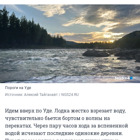
Пороги на Уде
Источник: 
Алексей Тайганавт / NGS24.RU
Идем вверх по Уде. Лодка жестко взрезает воду,
чувствительно бьется бортом о волны на
перекатах. Через пару часов хода за вспененной
водой исчезают последние одинокие деревни.