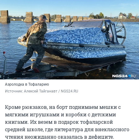
Аэролодка в Тофаларию
Источник: 
Алексей Тайганавт / NGS24.RU
Кроме рюкзаков, на борт поднимаем мешки с
мягкими игрушками и коробки с детскими
книгами. Их везем в подарок тофаларской
средней школе, где литература для внеклассного
чтения неожиданно оказалась в дефиците.