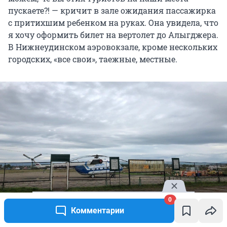
пускаете?! — кричит в зале ожидания пассажирка
с притихшим ребенком на руках. Она увидела, что
я хочу оформить билет на вертолет до Алыгджера.
В Нижнеудинском аэровокзале, кроме нескольких
городских, «все свои», таежные, местные.
0
Комментарии
Рейсовый вертолет в Нижнеудинске