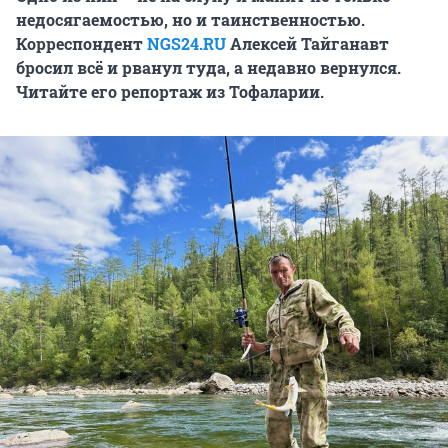
недосягаемостью, но и таинственностью.
Корреспондент
NGS24.RU
Алексей Тайганавт
бросил всё и рванул туда, а недавно вернулся.
Читайте его репортаж из Тофаларии.