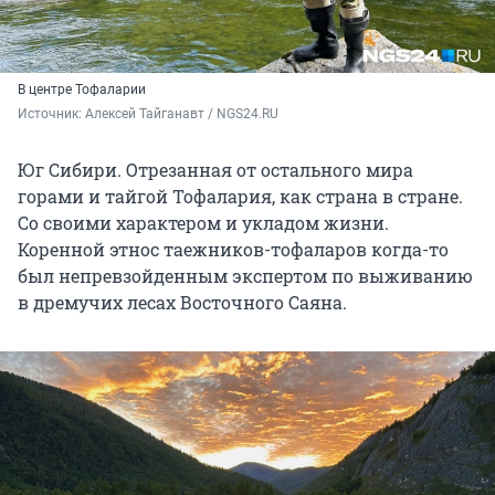
В центре Тофаларии
Источник: 
Алексей Тайганавт / NGS24.RU
Юг Сибири. Отрезанная от остального мира
горами и тайгой Тофалария, как страна в стране.
Со своими характером и укладом жизни.
Коренной этнос таежников-тофаларов когда-то
был непревзойденным экспертом по выживанию
в дремучих лесах Восточного Саяна.