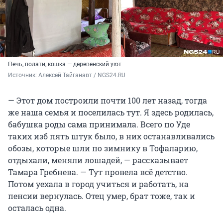
Печь, полати, кошка — деревенский уют
Источник: 
Алексей Тайганавт / NGS24.RU
— Этот дом построили почти 100 лет назад, тогда
же наша семья и поселилась тут. Я здесь родилась,
бабушка роды сама принимала. Всего по Уде
таких изб пять штук было, в них останавливались
обозы, которые шли по зимнику в Тофаларию,
отдыхали, меняли лошадей, — рассказывает
Тамара Гребнева. — Тут провела всё детство.
Потом уехала в город учиться и работать, на
пенсии вернулась. Отец умер, брат тоже, так и
осталась одна.