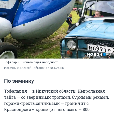
Тофалары — исчезающая народность
Источник: 
Алексей Тайганавт / NGS24.RU
По зимнику
Тофалария — в Иркутской области. Непролазная
тайга — со звериными тропами, бурными реками,
горами-трехтысячниками — граничит с
Красноярским краем (от него всего — 800