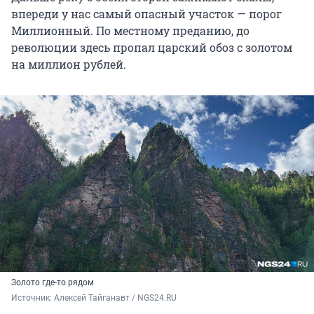
впереди у нас самый опасный участок — порог
Миллионный. По местному преданию, до
революции здесь пропал царский обоз с золотом
на миллион рублей.
Золото где-то рядом
Источник: 
Алексей Тайганавт / NGS24.RU