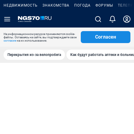
НЕДВИЖИМОСТЬ
ЗНАКОМСТВА
ПОГОДА
ФОРУМЫ
ТЕЛЕПР
На информационном ресурсе применяются cookie-
Согласен
файлы. Оставаясь на сайте, вы подтверждаете свое
согласие
на их использование.
Перекрытия из-за велопробега
Как будут работать аптеки и больн