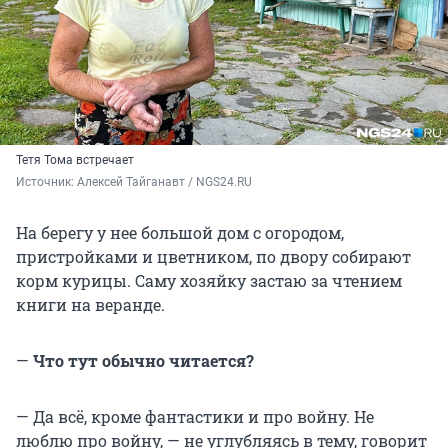
Тетя Тома встречает
Источник: 
Алексей Тайганавт / NGS24.RU
На берегу у нее большой дом с огородом,
пристройками и цветником, по двору собирают
корм курицы. Саму хозяйку застаю за чтением
книги на веранде.
—
Что тут обычно читается?
— Да всё, кроме фантастики и про войну. Не
люблю про войну, — не углубляясь в тему, говорит