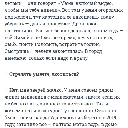
детьми — они говорят: «Мама, включай видео,
чтобы мы тебя видели». Вот там у меня огородчик
под мелочь, тут картошка, ее накопаешь, траву
уберешь — день и пролетает. Дров пока
наготовишь. Раньше быков держала, в этом году —
всё. Зимой еще быстрее время, печь натопить,
рыбы пойти наловить, встретить гостей.
Смотришь — неделя закончилась. В город
выезжаю, только если надо к врачу.
—
Стрелять умеете, охотиться?
— Нет, мне зверей жалко. У меня совсем рядом
живет медведица с медвежатами, знаете, если их
не беспокоить, они никого не трогают. Так и
живем почти в соседях. Тут спокойно. Страшно
было только, когда Уда вышла из берегов в 2019
году, затопило всё — полтора метра воды в доме,