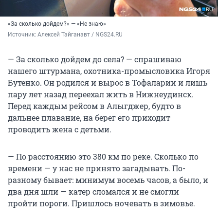
«За сколько дойдем?» — «Не знаю»
Источник: 
Алексей Тайганавт / NGS24.RU
— За сколько дойдем до села? — спрашиваю
нашего штурмана, охотника-промысловика Игоря
Бутенко. Он родился и вырос в Тофаларии и лишь
пару лет назад переехал жить в Нижнеудинск.
Перед каждым рейсом в Алыгджер, будто в
дальнее плавание, на берег его приходит
проводить жена с детьми.
— По расстоянию это 380 км по реке. Сколько по
времени — у нас не принято загадывать. По-
разному бывает: минимум восемь часов, а было, и
два дня шли — катер сломался и не смогли
пройти пороги. Пришлось ночевать в зимовье.