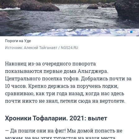
Пороги на Уде
Источник: 
Алексей Тайганавт / NGS24.RU
Наконец из-за очередного поворота
показываются первые дома Алыгджера.
Центрального поселка тофов. Добрались почти за
10 часов. Крепко держась за поручень лодки,
сравниваю, как три года назад, когда нас здесь
почти никто не знал, летели сюда на вертолете.
Хроники Тофаларии. 2021: вылет
— Да пошли они на фиг! Мы домой попасть не
можем, че вы этих туристов на наши места