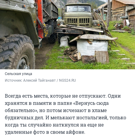
Сельская улица
Источник: 
Алексей Тайганавт / NGS24.RU
Всегда есть места, которые не отпускают. Одни
хранятся в памяти в папке «Вернусь сюда
обязательно», но потом исчезают в хламе
будничных дел. И мелькают ностальгией, только
когда ты случайно наткнулся на еще не
удаленные фото в своем айфоне.