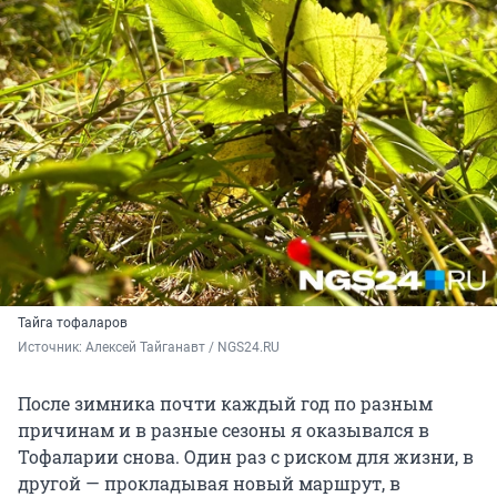
Тайга тофаларов
Источник: 
Алексей Тайганавт / NGS24.RU
После зимника почти каждый год по разным
причинам и в разные сезоны я оказывался в
Тофаларии снова. Один раз с риском для жизни, в
другой — прокладывая новый маршрут, в