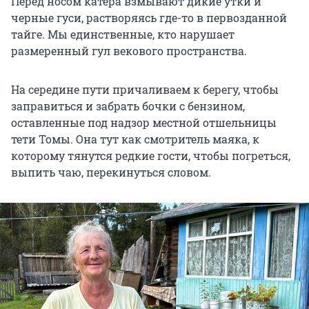
Перед носом катера взмывают дикие утки и
черные гуси, растворяясь где-то в первозданной
тайге. Мы единственные, кто нарушает
размеренный гул векового пространства.
На середине пути причаливаем к берегу, чтобы
заправиться и забрать бочки с бензином,
оставленные под надзор местной отшельницы
тети Томы. Она тут как смотритель маяка, к
которому тянутся редкие гости, чтобы погреться,
выпить чаю, перекинуться словом.