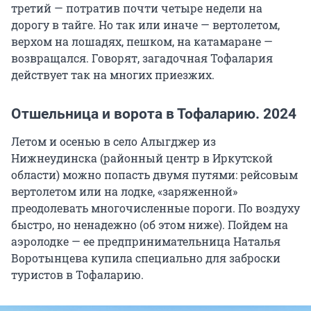
третий — потратив почти четыре недели на
дорогу в тайге. Но так или иначе — вертолетом,
верхом на лошадях, пешком, на катамаране —
возвращался. Говорят, загадочная Тофалария
действует так на многих приезжих.
Отшельница и ворота в Тофаларию. 2024
Летом и осенью в село Алыгджер из
Нижнеудинска (районный центр в Иркутской
области) можно попасть двумя путями: рейсовым
вертолетом или на лодке, «заряженной»
преодолевать многочисленные пороги. По воздуху
быстро, но ненадежно (об этом ниже). Пойдем на
аэролодке — ее предпринимательница Наталья
Воротынцева купила специально для заброски
туристов в Тофаларию.