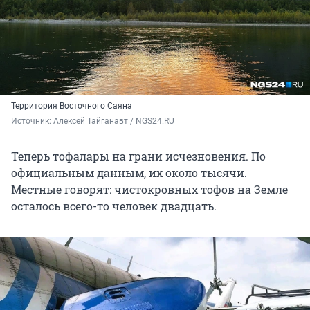
Территория Восточного Саяна
Источник: 
Алексей Тайганавт / NGS24.RU
Теперь тофалары на грани исчезновения. По
официальным данным, их около тысячи.
Местные говорят: чистокровных тофов на Земле
осталось всего-то человек двадцать.