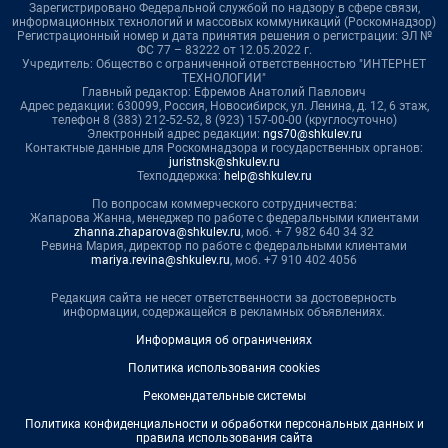
Зарегистрировано Федеральной службой по надзору в сфере связи,
информационных технологий и массовых коммуникаций (Роскомнадзор)
Регистрационный номер и дата принятия решения о регистрации: ЭЛ №
ФС 77 – 83222 от 12.05.2022 г.
Учредитель: Общество с ограниченной ответственностью "ИНТЕРНЕТ
ТЕХНОЛОГИИ"
Главный редактор: Ефремов Анатолий Павлович
Адрес редакции: 630099, Россия, Новосибирск, ул. Ленина, д. 12, 6 этаж,
телефон 8 (383) 212-52-52, 8 (923) 157-00-00 (круглосуточно)
Электронный адрес редакции:
ngs70@shkulev.ru
Контактные данные для Роскомнадзора и государственных органов:
juristnsk@shkulev.ru
Техподдержка:
help@shkulev.ru
По вопросам коммерческого сотрудничества:
Жапарова Жанна, менеджер по работе с федеральными клиентами
zhanna.zhaparova@shkulev.ru
, моб. + 7 982 640 34 32
Ревина Мария, директор по работе с федеральными клиентами
mariya.revina@shkulev.ru
, моб. +7 910 402 4056
Редакция сайта не несет ответственности за достоверность
информации, содержащейся в рекламных объявлениях.
Информация об ограничениях
Политика использования cookies
Рекомендательные системы
Политика конфиденциальности и обработки персональных данных и
правила использования сайта