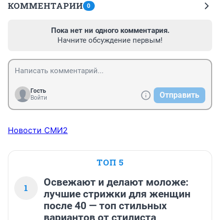
КОММЕНТАРИИ
0
Пока нет ни одного комментария.
Начните обсуждение первым!
Гость
Отправить
Войти
Новости СМИ2
ТОП 5
Освежают и делают моложе:
1
лучшие стрижки для женщин
после 40 — топ стильных
вариантов от стилиста