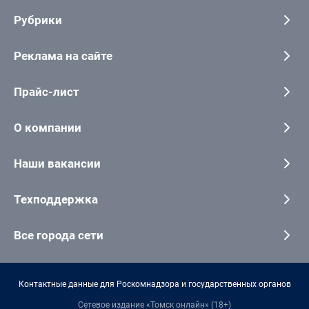
Рубрики
Реклама на сайте
Прайс-лист
О компании
Наши вакансии
Техподдержка
Все города сети
Контактные данные для Роскомнадзора и государственных органов
Сетевое издание «Томск онлайн» (18+)