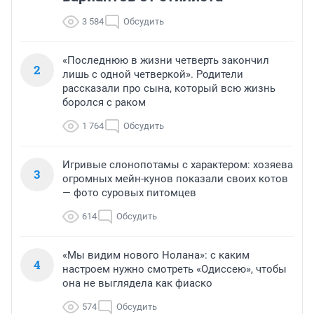
3 584
Обсудить
«Последнюю в жизни четверть закончил
2
лишь с одной четверкой». Родители
рассказали про сына, который всю жизнь
боролся с раком
1 764
Обсудить
Игривые слонопотамы с характером: хозяева
3
огромных мейн-кунов показали своих котов
— фото суровых питомцев
614
Обсудить
«Мы видим нового Нолана»: с каким
4
настроем нужно смотреть «Одиссею», чтобы
она не выглядела как фиаско
574
Обсудить