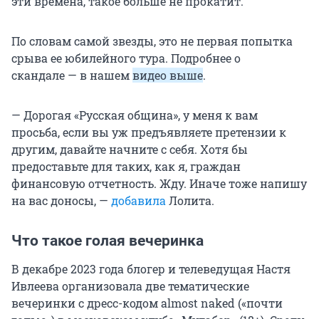
эти времена, такое больше не прокатит.
По словам самой звезды, это не первая попытка
срыва ее юбилейного тура. Подробнее о
скандале — в нашем
видео выше
.
— Дорогая «Русская община», у меня к вам
просьба, если вы уж предъявляете претензии к
другим, давайте начните с себя. Хотя бы
предоставьте для таких, как я, граждан
финансовую отчетность. Жду. Иначе тоже напишу
на вас доносы, —
добавила
Лолита.
Что такое голая вечеринка
В декабре 2023 года блогер и телеведущая Настя
Ивлеева организовала две тематические
вечеринки с дресс-кодом almost naked («почти