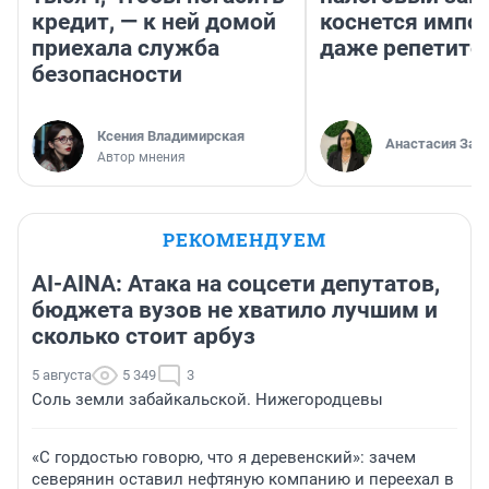
кредит, — к ней домой
коснется импор
приехала служба
даже репетито
безопасности
Ксения Владимирская
Анастасия Зав
Автор мнения
РЕКОМЕНДУЕМ
AI-AINA: Атака на соцсети депутатов,
бюджета вузов не хватило лучшим и
сколько стоит арбуз
5 августа
5 349
3
Соль земли забайкальской. Нижегородцевы
«С гордостью говорю, что я деревенский»: зачем
северянин оставил нефтяную компанию и переехал в