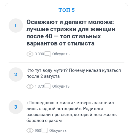
ТОП 5
Освежают и делают моложе:
1
лучшие стрижки для женщин
после 40 — топ стильных
вариантов от стилиста
3 390
Обсудить
Кто тут воду мутит? Почему нельзя купаться
2
после 2 августа
1 373
Обсудить
«Последнюю в жизни четверть закончил
3
лишь с одной четверкой». Родители
рассказали про сына, который всю жизнь
боролся с раком
953
Обсудить