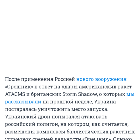
После применения Россией
нового вооружения
«Орешник» в ответ на удары американских ракет
ATACMS и британских Storm Shadow, о которых
мы
рассказывали
на прошлой неделе, Украина
постаралась уничтожить место запуска.
Украинский дрон попытался атаковать
российский полигон, на котором, как считается,
размещены комплексы баллистических ракетных
установок средней дальности «Орешник». Однако