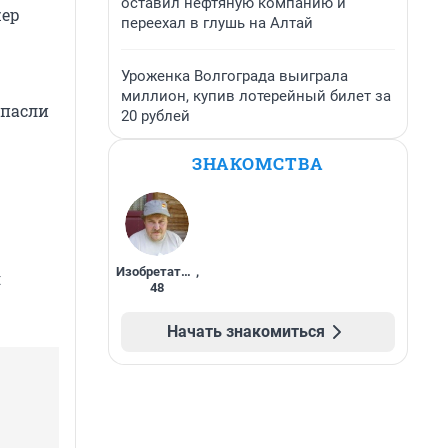
оставил нефтяную компанию и
жер
переехал в глушь на Алтай
Уроженка Волгограда выиграла
миллион, купив лотерейный билет за
спасли
20 рублей
ЗНАКОМСТВА
Изобретатель
,
я
48
Начать знакомиться