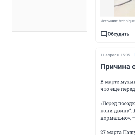
Источник: 
techniqu
Обсудить
11 апреля, 15:05
Причина 
В марте музы
что еще перед
«Перед поездк
кони двину“. 
нормально», —
27 марта Паш