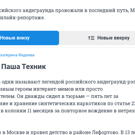
ссийского андеграунда провожали в последний путь, 
онлайн-репортаже.
Новые внизу
Новые вверху
Екатерина Фадеева
 Паша Техник
 одни называют легендой российского андеграунд-рэп
озным героем интернет-мемов или просто
телем. Он дважды сидел в тюрьме — пять лет за
ие и хранение синтетических наркотиков по статье 2
в колонии 11 месяцев за повторное вождение в нетре
 в Москве и провел детство в районе Лефортово. В 13 л