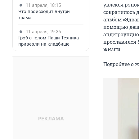
увлекся рэпом
11 апреля, 18:15
Что происходит внутри
сократилось д
храма
альбом «Эдва
помощью деше
11 апреля, 19:36
андеграундно
Гроб с телом Паши Техника
прославился 
привезли на кладбище
жизни.
Подробнее о 