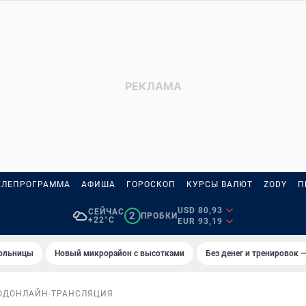
ЕЛЕПРОГРАММА
АФИША
ГОРОСКОП
КУРСЫ ВАЛЮТ
ZODY
П
USD 80,93
СЕЙЧАС
2
ПРОБКИ
+22°C
EUR 93,19
больницы
Новый микрорайон с высотками
Без денег и тренировок —
ОД
ОНЛАЙН-ТРАНСЛЯЦИЯ