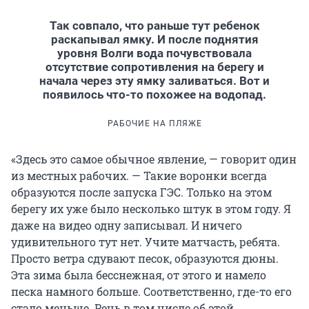
Так совпало, что раньше тут ребенок
раскапывал ямку. И после поднятия
уровня Волги вода почувствовала
отсутствие сопротивления на берегу и
начала через эту ямку заливаться. Вот и
появилось что-то похожее на водопад.
РАБОЧИЕ НА ПЛЯЖЕ
«Здесь это самое обычное явление, — говорит один
из местных рабочих. — Такие воронки всегда
образуются после запуска ГЭС. Только на этом
берегу их уже было несколько штук в этом году. Я
даже на видео одну записывал. И ничего
удивительного тут нет. Учите матчасть, ребята.
Просто ветра сдувают песок, образуются дюны.
Эта зима была бесснежная, от этого и намело
песка намного больше. Соответственно, где-то его
стало меньше. Речь в том числе об этой