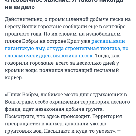
не видел»
Действительно, о промышленной добыче песка на
берегу Волги горожане сообщали еще в сентябре
прошлого года. По их словам, на излюбленном
пляже Бобры на острове Крит уже
раскапывали
гигантскую яму, откуда строительная техника, по
словам очевидцев, вывозила песок
. Тогда, как
говорили горожане, всего за несколько дней у
кромки воды появился настоящий песчаный
карьер.
«Пляж Бобры, любимое место для отдыхающих в
Волгограде, особо охраняемая территория лесного
фонда, идет незаконная добыча грунта.
Посмотрите, что здесь происходит. Территория
превращается в карьер, докопали уже до
грунтовых вод. Насыпают и куда-то увозят», —