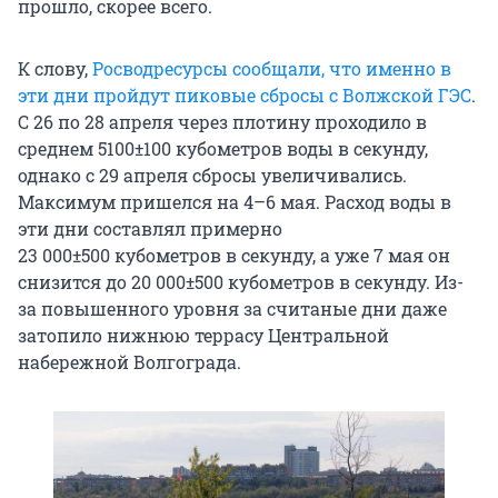
прошло, скорее всего.
К слову,
Росводресурсы сообщали, что именно в
эти дни пройдут пиковые сбросы с Волжской ГЭС
.
С 26 по 28 апреля через плотину проходило в
среднем
5100±100
кубометров воды в секунду,
однако с 29 апреля сбросы увеличивались.
Максимум пришелся на 4–6 мая. Расход воды в
эти дни составлял примерно
23 000±500
кубометров в секунду, а уже 7 мая он
снизится до
20 000±500
кубометров в секунду. Из-
за повышенного уровня за считаные дни даже
затопило нижнюю террасу Центральной
набережной Волгограда.