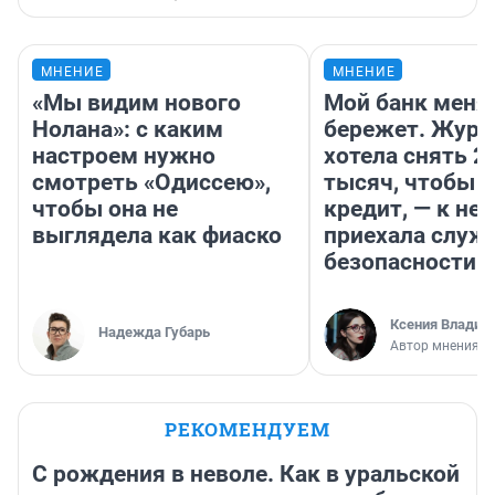
МНЕНИЕ
МНЕНИЕ
«Мы видим нового
Мой банк меня
Нолана»: с каким
бережет. Журн
настроем нужно
хотела снять 2
смотреть «Одиссею»,
тысяч, чтобы п
чтобы она не
кредит, — к не
выглядела как фиаско
приехала служ
безопасности
Ксения Владим
Надежда Губарь
Автор мнения
РЕКОМЕНДУЕМ
С рождения в неволе. Как в уральской