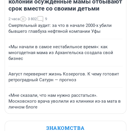
колонии осужденные мамы отбывают
срок вместе со своими детьми
2 часа
3 802
9
Смертельный аудит: за что в начале 2000-х убили
бывшего главбуха нефтяной компании Уфы
«Мы начали в самое нестабильное время»: как
многодетная мама из Архангельска создала свой
бизнес
Август перевернет жизнь Козерогов. К чему готовит
ретроградный Сатурн — прогноз
«Мне сказали, что нам нужно расстаться».
Московского врача уволили из клиники из-за мата в
личном блоге
ЗНАКОМСТВА