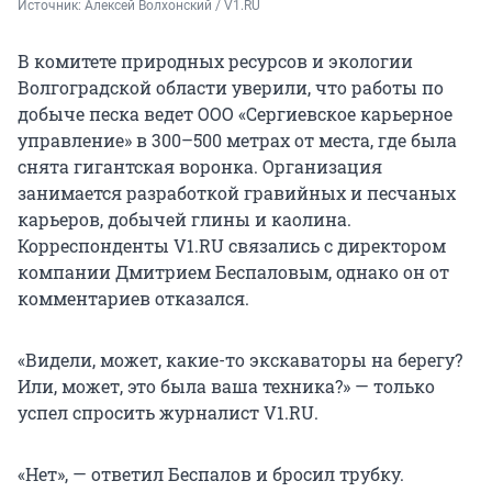
Источник: 
Алексей Волхонский / V1.RU
В комитете природных ресурсов и экологии
Волгоградской области уверили, что работы по
добыче песка ведет ООО «Сергиевское карьерное
управление» в
300–500 метрах
от места, где была
снята гигантская воронка. Организация
занимается разработкой гравийных и песчаных
карьеров, добычей глины и каолина.
Корреспонденты V1.RU связались с директором
компании Дмитрием Беспаловым, однако он от
комментариев отказался.
«Видели, может, какие-то экскаваторы на берегу?
Или, может, это была ваша техника?» — только
успел спросить журналист V1.RU.
«Нет», — ответил Беспалов и бросил трубку.