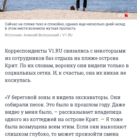
Сейчас на пляже тихо и спокойно, однако еще несколько дней назад
в этом месте возникла жуткая пропасть
Источник: 
Алексей Волхонский / V1.RU
Корреспонденты V1.RU связались с некоторыми
из сотрудников баз отдыха на пляже острова
Крит. По их словам, воронку они видели только в
социальных сетях. И, к счастью, она их никак не
коснулась.
«У береговой зоны я видела экскаваторы. Они
собирали песок. Это было в прошлом году. Даже
видео у меня было, — рассказывает владелица
одного из коттеджей на острове Крит. — Я тоже
была возмущена всем этим. Если они выкопают
слишком глубоко, то может произойти смена