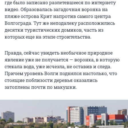
где было записано разлетевшееся по интернету
видео. Образовалась загадочная воронка на
пляже острова Крит напротив самого центра
Волгограда. Тут же неподалеку расположились
десятки туристических домиков, часть из
которых еще на этапе строительства.
Правда, сейчас увидеть необычное природное
явление уже не получается — воронка, в которую
стекала вода, уже исчезла, не оставив и следа.
Причем уровень Волги поднялся настолько, что
стоящие поблизости деревья оказались
затоплены почти по макушки.