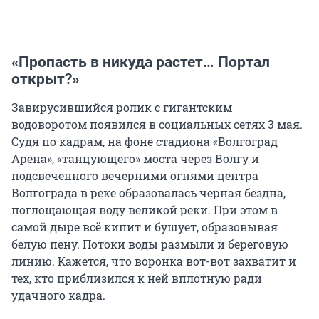
«Пропасть в никуда растет… Портал
открыт?»
Завирусившийся ролик с гигантским
водоворотом появился в социальных сетях 3 мая.
Судя по кадрам, на фоне стадиона «Волгоград
Арена», «танцующего» моста через Волгу и
подсвеченного вечерними огнями центра
Волгограда в реке образовалась черная бездна,
поглощающая воду великой реки. При этом в
самой дыре всё кипит и бушует, образовывая
белую пену. Потоки воды размыли и береговую
линию. Кажется, что воронка вот-вот захватит и
тех, кто приблизился к ней вплотную ради
удачного кадра.