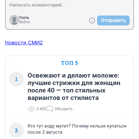
Гость
Отправить
Войти
Новости СМИ2
ТОП 5
Освежают и делают моложе:
1
лучшие стрижки для женщин
после 40 — топ стильных
вариантов от стилиста
3 405
Обсудить
Кто тут воду мутит? Почему нельзя купаться
2
после 2 августа