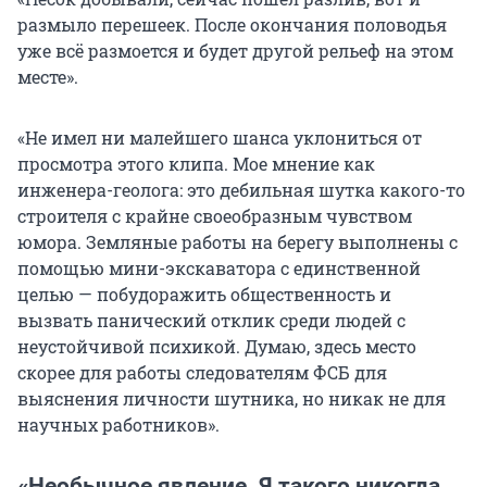
размыло перешеек. После окончания половодья
уже всё размоется и будет другой рельеф на этом
месте».
«Не имел ни малейшего шанса уклониться от
просмотра этого клипа. Мое мнение как
инженера-геолога: это дебильная шутка какого-то
строителя с крайне своеобразным чувством
юмора. Земляные работы на берегу выполнены с
помощью мини-экскаватора с единственной
целью — побудоражить общественность и
вызвать панический отклик среди людей с
неустойчивой психикой. Думаю, здесь место
скорее для работы следователям ФСБ для
выяснения личности шутника, но никак не для
научных работников».
«Необычное явление. Я такого никогда