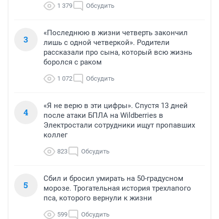
1 379
Обсудить
«Последнюю в жизни четверть закончил
3
лишь с одной четверкой». Родители
рассказали про сына, который всю жизнь
боролся с раком
1 072
Обсудить
«Я не верю в эти цифры». Спустя 13 дней
4
после атаки БПЛА на Wildberries в
Электростали сотрудники ищут пропавших
коллег
823
Обсудить
Сбил и бросил умирать на 50-градусном
5
морозе. Трогательная история трехлапого
пса, которого вернули к жизни
599
Обсудить