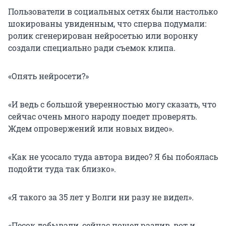
Пользователи в социальных сетях были настолько
шокированы увиденным, что сперва подумали:
ролик сгенерирован нейросетью или воронку
создали специально ради съемок клипа.
«Опять нейросети?»
«И ведь с большой уверенностью могу сказать, что
сейчас очень много народу поедет проверять.
Ждем опровержений или новых видео».
«Как не усосало туда автора видео? Я бы побоялась
подойти туда так близко».
«Я такого за
35 лет
у Волги ни разу не видел».
«Песок добывали, сейчас пошел разлив, вот и