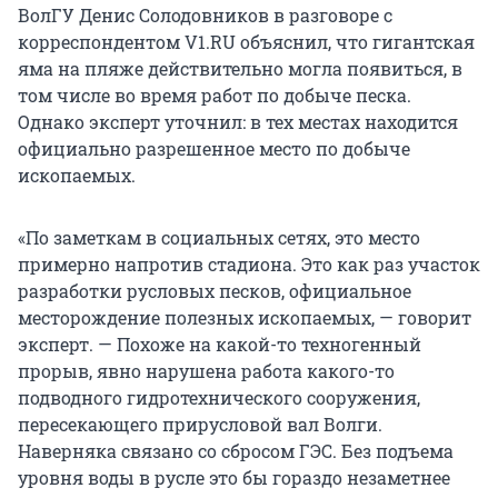
ВолГУ Денис Солодовников в разговоре с
корреспондентом V1.RU объяснил, что гигантская
яма на пляже действительно могла появиться, в
том числе во время работ по добыче песка.
Однако эксперт уточнил: в тех местах находится
официально разрешенное место по добыче
ископаемых.
«По заметкам в социальных сетях, это место
примерно напротив стадиона. Это как раз участок
разработки русловых песков, официальное
месторождение полезных ископаемых, — говорит
эксперт. — Похоже на какой-то техногенный
прорыв, явно нарушена работа какого-то
подводного гидротехнического сооружения,
пересекающего прирусловой вал Волги.
Наверняка связано со сбросом ГЭС. Без подъема
уровня воды в русле это бы гораздо незаметнее