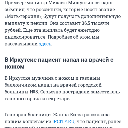
Премьер-министр Михаил Мишустин сегодня
объявил, что россиянки, которые носят звание
«Мать-героиня», будут получать дополнительную
выплату к пенсии. Она составит
36,5 тысячи
рублей. Еще эта выплата будет ежегодно
индексироваться. Подробнее об этом мы
рассказывали
здесь
.
В Иркутске пациент напал на врачей с
ножом
В Иркутске мужчина с ножом и газовым
баллончиком напал на врачей городской
больницы
№ 8
. Серьезно пострадали заместитель
главного врача и секретарь.
Главврач больницы Жанна Есева рассказала
нашим коллегам из
IRCITY.RU
, что пациент, ранее