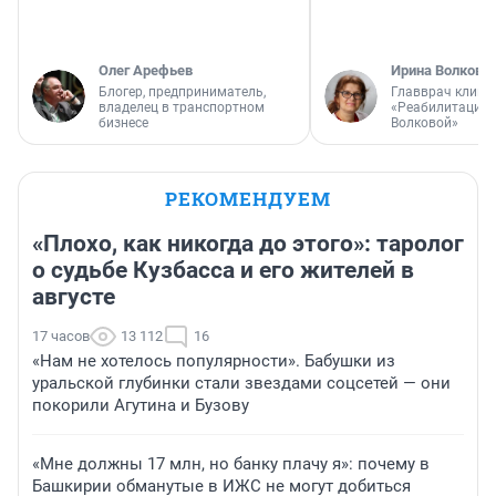
Олег Арефьев
Ирина Волкова
Блогер, предприниматель,
Главврач клини
владелец в транспортном
«Реабилитация 
бизнесе
Волковой»
РЕКОМЕНДУЕМ
«Плохо, как никогда до этого»: таролог
о судьбе Кузбасса и его жителей в
августе
17 часов
13 112
16
«Нам не хотелось популярности». Бабушки из
уральской глубинки стали звездами соцсетей — они
покорили Агутина и Бузову
«Мне должны 17 млн, но банку плачу я»: почему в
Башкирии обманутые в ИЖС не могут добиться