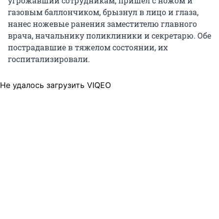
угрожавший сотрудникам, пришел с ножом и
газовым баллончиком, брызнул в лицо и глаза,
нанес ножевые ранения заместителю главного
врача, начальнику поликлиники и секретарю. Обе
пострадавшие в тяжелом состоянии, их
госпитализировали.
Не удалось загрузить VIQEO