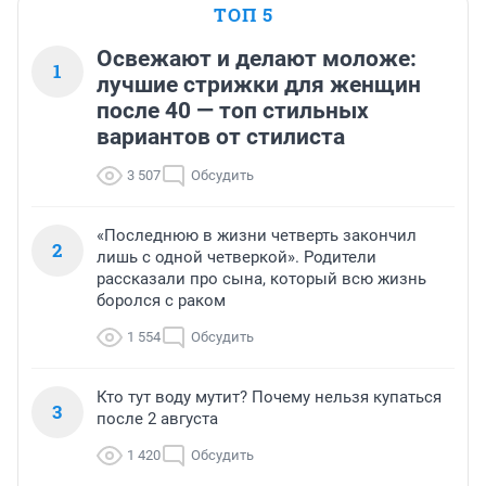
ТОП 5
Освежают и делают моложе:
1
лучшие стрижки для женщин
после 40 — топ стильных
вариантов от стилиста
3 507
Обсудить
«Последнюю в жизни четверть закончил
2
лишь с одной четверкой». Родители
рассказали про сына, который всю жизнь
боролся с раком
1 554
Обсудить
Кто тут воду мутит? Почему нельзя купаться
3
после 2 августа
1 420
Обсудить