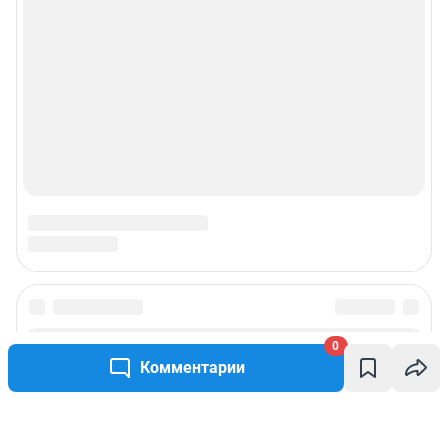
0
Комментарии
Написать комментарий