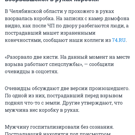
В Челябинской области у прохожего в руках
взорвалась коробка. На записях с камер домофона
видно, как после ЧП по двору разбегаются люди, а
пострадавший машет израненными
конечностями, сообщают наши коллеги из
74.RU
.
«Разорвало две кисти. На данный момент на месте
взрыва работают спецслужбы», — сообщили
очевидцы в соцсетях.
Очевидцы обсуждают две версии произошедшего.
По одной из них, пострадавший перед взрывом
поднял что-то с земли. Другие утверждают, что
мужчина нес коробку в руках.
Мужчину госпитализировали без сознания.
Пострадавший находится под присмотром