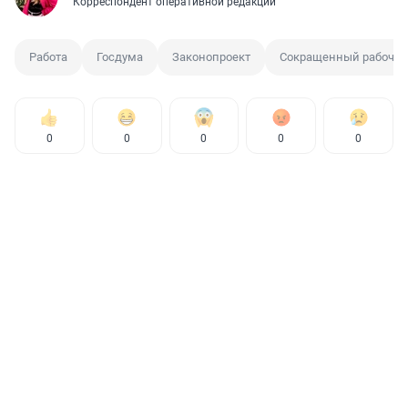
Корреспондент оперативной редакции
Работа
Госдума
Законопроект
Сокращенный рабочий
0
0
0
0
0