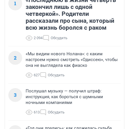
«Последнюю в жизни четверть
1
закончил лишь с одной
четверкой». Родители
рассказали про сына, который
всю жизнь боролся с раком
2 094
Обсудить
«Мы видим нового Нолана»: с каким
2
настроем нужно смотреть «Одиссею», чтобы
она не выглядела как фиаско
627
Обсудить
Послушал музыку — получил штраф:
3
инструкция, как бороться с шумными
ночными компаниями
613
Обсудить
«Год они дрались»: как сложилась судьба