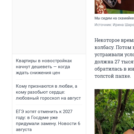
Мы сидим на скамейке 
Источник: 
Ирина Шаро
Некоторое врем
колбасу. Потом
устраивали усл
Квартиры в новостройках
должна 27 тыся
начнут дешеветь — когда
обратилась в и
ждать снижения цен
толстой папке.
Кому признаются в любви, а
кому разобьют сердце:
любовный гороскоп на август
ЕГЭ хотят отменить к 2027
году: в Госдуме уже
придумали замену. Новости 6
августа