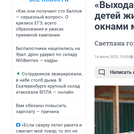
«Выхода
«Как они получают сто баллов
детей ж
— серьезный вопрос». О
кризисе ЕГЭ, всего
окнами 
образования и ужасах
приемной кампании
Светлана го
Беспилотники нацелились на
Урал: дрон ударил по складу
14 июля 2025, 19:00
Wildberries — кадры
Написать
Сотрудников эвакуировали,
в небе столб дыма. В
Екатеринбурге крупный склад
атаковали БПЛА — онлайн
Вам обязаны повысить
зарплату — причина
«Если сверху летит ракета и
сжигает мой товар, то это не