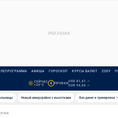
ЕЛЕПРОГРАММА
АФИША
ГОРОСКОП
КУРСЫ ВАЛЮТ
ZODY
П
USD 81,41
СЕЙЧАС
4
ПРОБКИ
+20°C
EUR 94,06
больницы
Новый микрорайон с высотками
Без денег и тренировок —
ОРИИ