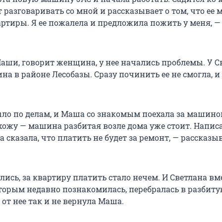
разговаривать со мной и рассказывает о том, что ее м
артиры. Я ее пожалела и предложила пожить у меня, —
аши, говорит женщина, у нее начались проблемы. У 
а в районе Лесобазы. Сразу починить ее не смогла, и
ло по делам, и Маша со знакомым поехала за машино
ихожу — машина разбитая возле дома уже стоит. Напис
 сказала, что платить не будет за ремонт, — рассказы
ись, за квартиру платить стало нечем. И Светлана вме
торым недавно познакомилась, перебралась в разбит
от нее так и не вернула Маша.