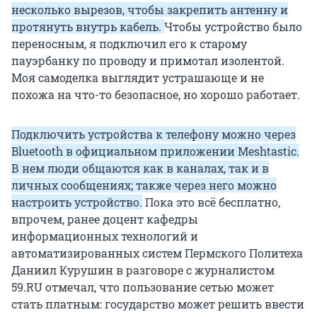
несколько вырезов, чтобы закрепить антенну и
протянуть внутрь кабель.
Чтобы устройство было
переносным, я подключил его к старому
пауэрбанку по проводу и примотал изолентой.
Моя самоделка выглядит устрашающе и не
похожа на что-то безопасное, но хорошо работает.
Подключить устройства к телефону можно через
Bluetooth в официальном приложении Meshtastic.
В нем люди общаются как в каналах, так и в
личных сообщениях; также через него можно
настроить устройство.
Пока это всё бесплатно,
впрочем, ранее доцент кафедры
информационных технологий и
автоматизированных систем Пермского Политеха
Даниил Курушин в разговоре с журналистом
59.RU отмечал, что пользование сетью может
стать платным: государство может решить ввести