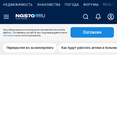
НЕДВИЖИМОСТЬ
ЗНАКОМСТВА
ПОГОДА
ФОРУМЫ
ТЕЛЕПР
На информационном ресурсе применяются cookie-
Согласен
файлы. Оставаясь на сайте, вы подтверждаете свое
согласие
на их использование.
Перекрытия из-за велопробега
Как будут работать аптеки и больн