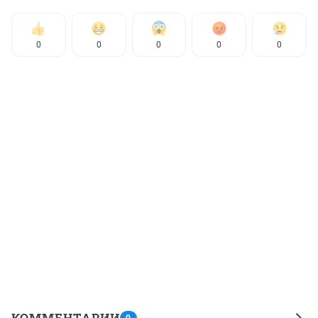
0
0
0
0
0
КОММЕНТАРИИ