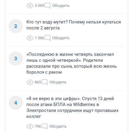
3 369
Обсудить
Кто тут воду мутит? Почему нельзя купаться
2
после 2 августа
1 366
Обсудить
«Последнюю в жизни четверть закончил
3
лишь с одной четверкой». Родители
рассказали про сына, который всю жизнь
боролся с раком
865
Обсудить
«Я не верю в эти цифры». Спустя 13 дней
4
после атаки БПЛА на Wildberries в
Электростали сотрудники ищут пропавших
коллег
796
Обсудить