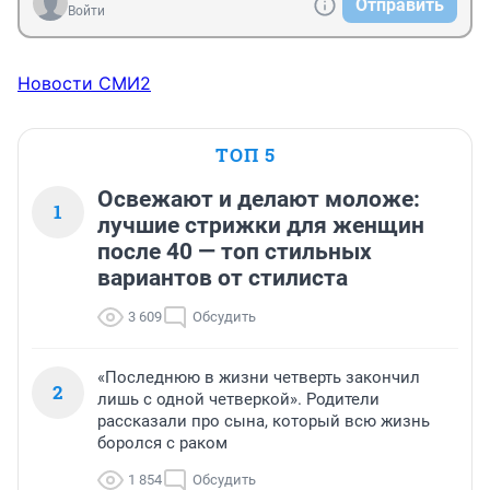
Отправить
Войти
Новости СМИ2
ТОП 5
Освежают и делают моложе:
1
лучшие стрижки для женщин
после 40 — топ стильных
вариантов от стилиста
3 609
Обсудить
«Последнюю в жизни четверть закончил
2
лишь с одной четверкой». Родители
рассказали про сына, который всю жизнь
боролся с раком
1 854
Обсудить