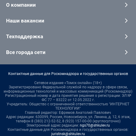
О компании
Наши вакансии
Техподдержка
Все города сети
Контактные данные для Роскомнадзора и государственных органов
Сетевое издание «Томск онлайн» (18+)
Зарегистрировано Федеральной службой по надзору в сфере связи,
информационных технологий и массовых коммуникаций (Роскомнадзор)
Регистрационный номер и дата принятия решения о регистрации: ЭЛ №
ФС 77 – 83222 от 12.05.2022 г.
Учредитель: Общество с ограниченной ответственностью "ИНТЕРНЕТ
ТЕХНОЛОГИИ"
Главный редактор: Ефремов Анатолий Павлович
Адрес редакции: 630099, Россия, Новосибирск, ул. Ленина, д. 12, 6 этаж,
телефон 8 (383) 212-52-52, 8 (923) 157-00-00 (круглосуточно)
Электронный адрес редакции:
ngs70@shkulev.ru
Контактные данные для Роскомнадзора и государственных органов:
juristnsk@shkulev.ru