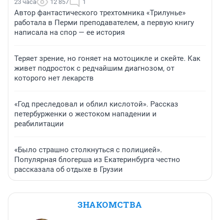
23 часа
12 857
1
Автор фантастического трехтомника «Трилунье»
работала в Перми преподавателем, а первую книгу
написала на спор — ее история
Теряет зрение, но гоняет на мотоцикле и скейте. Как
живет подросток с редчайшим диагнозом, от
которого нет лекарств
«Год преследовал и облил кислотой». Рассказ
петербурженки о жестоком нападении и
реабилитации
«Было страшно столкнуться с полицией».
Популярная блогерша из Екатеринбурга честно
рассказала об отдыхе в Грузии
ЗНАКОМСТВА