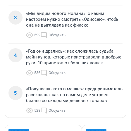
«Мы видим нового Нолана»: с каким
3
настроем нужно смотреть «Одиссею», чтобы
она не выглядела как фиаско
592
Обсудить
«Год они дрались»: как сложилась судьба
4
мейн-кунов, которых пристраивали в добрые
руки. 10 приветов от больших кошек
536
Обсудить
«Покупаешь кота в мешке»: предприниматель
5
рассказала, как на самом деле устроен
бизнес со складами дешевых товаров
528
Обсудить