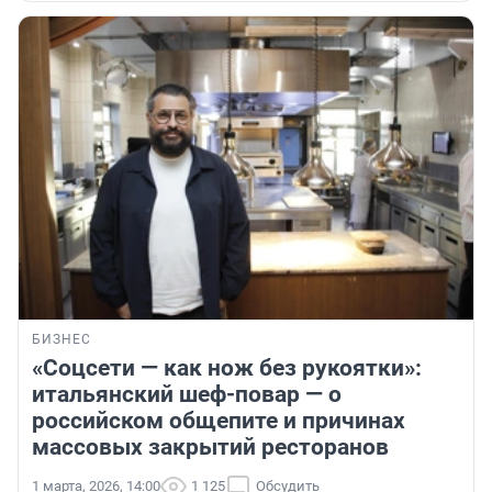
БИЗНЕС
«Соцсети — как нож без рукоятки»:
итальянский шеф-повар — о
российском общепите и причинах
массовых закрытий ресторанов
1 марта, 2026, 14:00
1 125
Обсудить