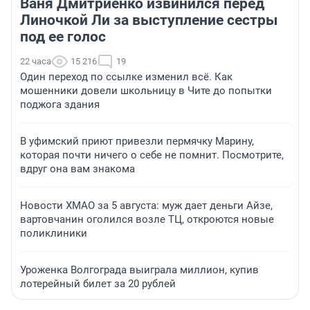
Ваня Дмитриенко извинился перед
Линочкой Ли за выступление сестры
под ее голос
22 часа
15 216
19
Один переход по ссылке изменил всё. Как
мошенники довели школьницу в Чите до попытки
поджога здания
В уфимский приют привезли пермячку Марину,
которая почти ничего о себе не помнит. Посмотрите,
вдруг она вам знакома
Новости ХМАО за 5 августа: муж дает деньги Айзе,
вартовчанин оголился возле ТЦ, откроются новые
поликлиники
Уроженка Волгограда выиграла миллион, купив
лотерейный билет за 20 рублей