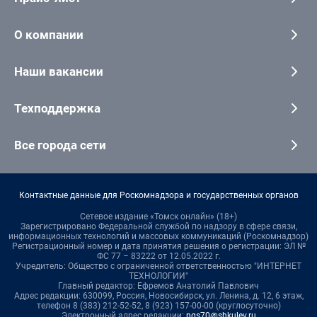
О компании
Наши вакансии
Техподдержка
Все города сети
Контактные данные для Роскомнадзора и государственных органов
Сетевое издание «Томск онлайн» (18+)
Зарегистрировано Федеральной службой по надзору в сфере связи,
информационных технологий и массовых коммуникаций (Роскомнадзор)
Регистрационный номер и дата принятия решения о регистрации: ЭЛ №
ФС 77 – 83222 от 12.05.2022 г.
Учредитель: Общество с ограниченной ответственностью "ИНТЕРНЕТ
ТЕХНОЛОГИИ"
Главный редактор: Ефремов Анатолий Павлович
Адрес редакции: 630099, Россия, Новосибирск, ул. Ленина, д. 12, 6 этаж,
телефон 8 (383) 212-52-52, 8 (923) 157-00-00 (круглосуточно)
Электронный адрес редакции:
ngs70@shkulev.ru