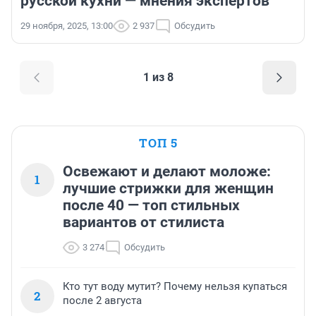
русской кухни — мнения экспертов
29 ноября, 2025, 13:00
2 937
Обсудить
1 из 8
ТОП 5
Освежают и делают моложе:
1
лучшие стрижки для женщин
после 40 — топ стильных
вариантов от стилиста
3 274
Обсудить
Кто тут воду мутит? Почему нельзя купаться
2
после 2 августа