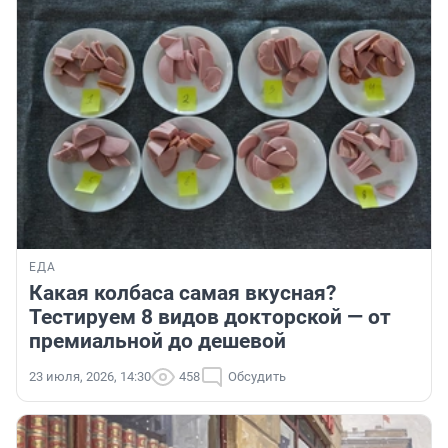
ЕДА
Какая колбаса самая вкусная?
Тестируем 8 видов докторской — от
премиальной до дешевой
23 июля, 2026, 14:30
458
Обсудить