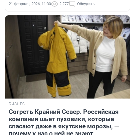
21 февраля, 2026, 11:30
2 277
Обсудить
БИЗНЕС
Согреть Крайний Север. Российская
компания шьет пуховики, которые
спасают даже в якутские морозы, —
почему у нас о ней не знают