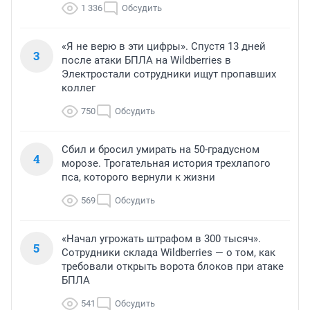
1 336
Обсудить
«Я не верю в эти цифры». Спустя 13 дней
3
после атаки БПЛА на Wildberries в
Электростали сотрудники ищут пропавших
коллег
750
Обсудить
Сбил и бросил умирать на 50-градусном
4
морозе. Трогательная история трехлапого
пса, которого вернули к жизни
569
Обсудить
«Начал угрожать штрафом в 300 тысяч».
5
Сотрудники склада Wildberries — о том, как
требовали открыть ворота блоков при атаке
БПЛА
541
Обсудить