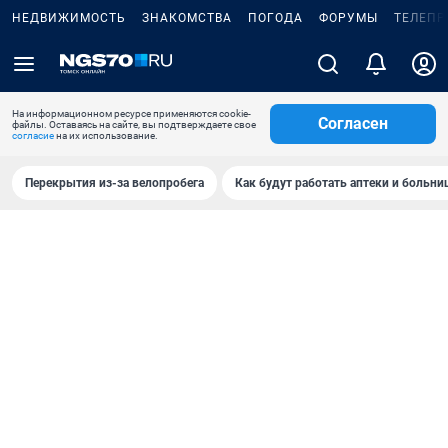
НЕДВИЖИМОСТЬ
ЗНАКОМСТВА
ПОГОДА
ФОРУМЫ
ТЕЛЕПР
На информационном ресурсе применяются cookie-
Согласен
файлы. Оставаясь на сайте, вы подтверждаете свое
согласие
на их использование.
Перекрытия из-за велопробега
Как будут работать аптеки и больн