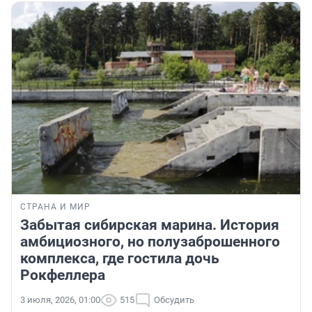
СТРАНА И МИР
Забытая сибирская марина. История
амбициозного, но полузаброшенного
комплекса, где гостила дочь
Рокфеллера
3 июля, 2026, 01:00
515
Обсудить