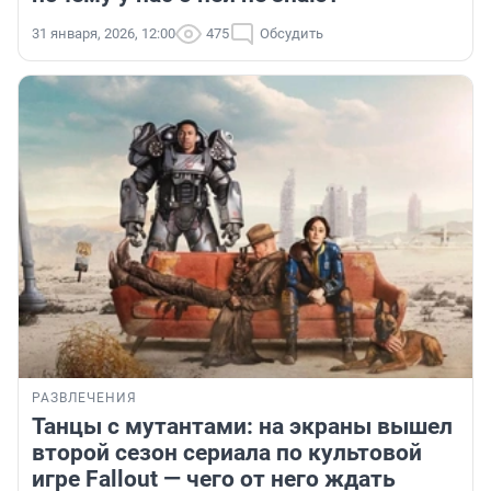
31 января, 2026, 12:00
475
Обсудить
РАЗВЛЕЧЕНИЯ
Танцы с мутантами: на экраны вышел
второй сезон сериала по культовой
игре Fallout — чего от него ждать