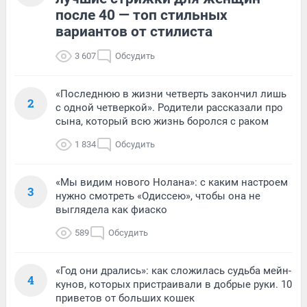
после 40 — топ стильных
вариантов от стилиста
3 607
Обсудить
«Последнюю в жизни четверть закончил лишь
2
с одной четверкой». Родители рассказали про
сына, который всю жизнь боролся с раком
1 834
Обсудить
«Мы видим нового Нолана»: с каким настроем
3
нужно смотреть «Одиссею», чтобы она не
выглядела как фиаско
589
Обсудить
«Год они дрались»: как сложилась судьба мейн-
4
кунов, которых пристраивали в добрые руки. 10
приветов от больших кошек