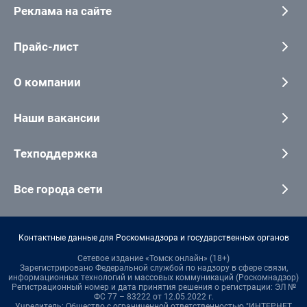
Реклама на сайте
Прайс-лист
О компании
Наши вакансии
Техподдержка
Все города сети
Контактные данные для Роскомнадзора и государственных органов
Сетевое издание «Томск онлайн» (18+)
Зарегистрировано Федеральной службой по надзору в сфере связи,
информационных технологий и массовых коммуникаций (Роскомнадзор)
Регистрационный номер и дата принятия решения о регистрации: ЭЛ №
ФС 77 – 83222 от 12.05.2022 г.
Учредитель: Общество с ограниченной ответственностью "ИНТЕРНЕТ