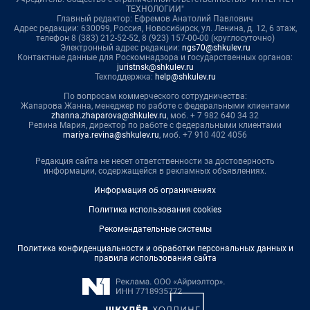
ТЕХНОЛОГИИ"
Главный редактор: Ефремов Анатолий Павлович
Адрес редакции: 630099, Россия, Новосибирск, ул. Ленина, д. 12, 6 этаж,
телефон 8 (383) 212-52-52, 8 (923) 157-00-00 (круглосуточно)
Электронный адрес редакции:
ngs70@shkulev.ru
Контактные данные для Роскомнадзора и государственных органов:
juristnsk@shkulev.ru
Техподдержка:
help@shkulev.ru
По вопросам коммерческого сотрудничества:
Жапарова Жанна, менеджер по работе с федеральными клиентами
zhanna.zhaparova@shkulev.ru
, моб. + 7 982 640 34 32
Ревина Мария, директор по работе с федеральными клиентами
mariya.revina@shkulev.ru
, моб. +7 910 402 4056
Редакция сайта не несет ответственности за достоверность
информации, содержащейся в рекламных объявлениях.
Информация об ограничениях
Политика использования cookies
Рекомендательные системы
Политика конфиденциальности и обработки персональных данных и
правила использования сайта