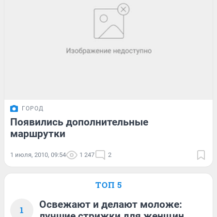
ГОРОД
Появились дополнительные
маршрутки
1 июля, 2010, 09:54
1 247
2
ТОП 5
Освежают и делают моложе:
1
лучшие стрижки для женщин