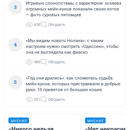
Игривые слонопотамы с характером: хозяева
3
огромных мейн-кунов показали своих котов
— фото суровых питомцев
628
Обсудить
«Мы видим нового Нолана»: с каким
4
настроем нужно смотреть «Одиссею», чтобы
она не выглядела как фиаско
580
Обсудить
«Год они дрались»: как сложилась судьба
5
мейн-кунов, которых пристраивали в добрые
руки. 10 приветов от больших кошек
521
Обсудить
МНЕНИЕ
МНЕНИЕ
«Никого нельзя
«Нет некрасив