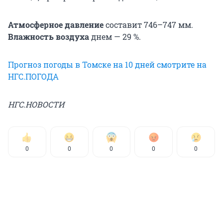
Атмосферное давление
составит 746–747 мм.
Влажность воздуха
днем — 29 %.
Прогноз погоды в Томске на 10 дней смотрите на
НГС.ПОГОДА
НГС.НОВОСТИ
0
0
0
0
0