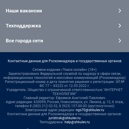
Наши вакансии
Техподдержка
Все города сети
Контактные данные для Роскомнадзора и государственных органов
Сетевое издание «Томск онлайн» (18+)
Зарегистрировано Федеральной службой по надзору в сфере связи,
информационных технологий и массовых коммуникаций (Роскомнадзор)
Регистрационный номер и дата принятия решения о регистрации: ЭЛ №
ФС 77 – 83222 от 12.05.2022 г.
Учредитель: Общество с ограниченной ответственностью "ИНТЕРНЕТ
ТЕХНОЛОГИИ"
Главный редактор: Ефремов Анатолий Павлович
Адрес редакции: 630099, Россия, Новосибирск, ул. Ленина, д. 12, 6 этаж,
телефон 8 (383) 212-52-52, 8 (923) 157-00-00 (круглосуточно)
Электронный адрес редакции:
ngs70@shkulev.ru
Контактные данные для Роскомнадзора и государственных органов:
juristnsk@shkulev.ru
Техподдержка:
help@shkulev.ru