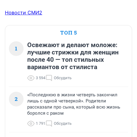
Новости СМИ2
ТОП 5
Освежают и делают моложе:
1
лучшие стрижки для женщин
после 40 — топ стильных
вариантов от стилиста
3 594
Обсудить
«Последнюю в жизни четверть закончил
2
лишь с одной четверкой». Родители
рассказали про сына, который всю жизнь
боролся с раком
1 791
Обсудить