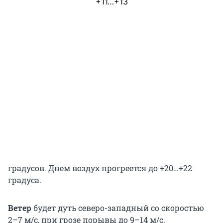
+11…+13
градусов. Днем воздух прогреется до +20…+22
градуса.
Ветер
будет дуть северо-западный со скоростью
2–7 м/с, при грозе порывы до 9–14 м/с.