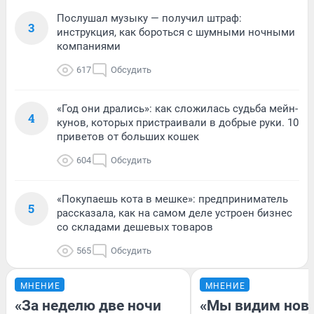
Послушал музыку — получил штраф:
3
инструкция, как бороться с шумными ночными
компаниями
617
Обсудить
«Год они дрались»: как сложилась судьба мейн-
4
кунов, которых пристраивали в добрые руки. 10
приветов от больших кошек
604
Обсудить
«Покупаешь кота в мешке»: предприниматель
5
рассказала, как на самом деле устроен бизнес
со складами дешевых товаров
565
Обсудить
МНЕНИЕ
МНЕНИЕ
«За неделю две ночи
«Мы видим нов