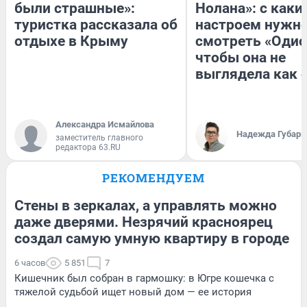
были страшные»:
Нолана»: с каки
туристка рассказала об
настроем нужн
отдыхе в Крыму
смотреть «Одис
чтобы она не
выглядела как 
Александра Исмайлова
Надежда Губарь
заместитель главного
редактора 63.RU
РЕКОМЕНДУЕМ
Стены в зеркалах, а управлять можно
даже дверями. Незрячий красноярец
создал самую умную квартиру в городе
6 часов
5 851
7
Кишечник был собран в гармошку: в Югре кошечка с
тяжелой судьбой ищет новый дом — ее история