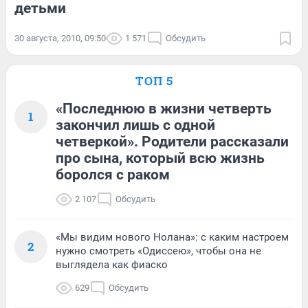
детьми
30 августа, 2010, 09:50
1 571
Обсудить
ТОП 5
«Последнюю в жизни четверть
1
закончил лишь с одной
четверкой». Родители рассказали
про сына, который всю жизнь
боролся с раком
2 107
Обсудить
«Мы видим нового Нолана»: с каким настроем
2
нужно смотреть «Одиссею», чтобы она не
выглядела как фиаско
629
Обсудить