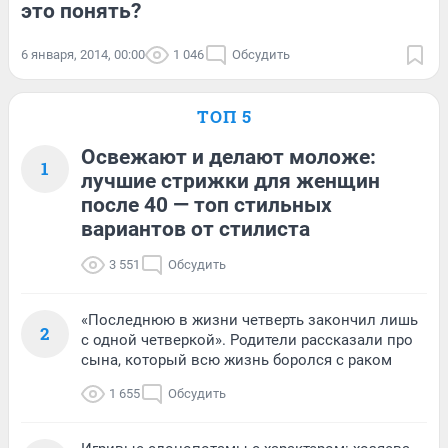
это понять?
6 января, 2014, 00:00
1 046
Обсудить
ТОП 5
Освежают и делают моложе:
1
лучшие стрижки для женщин
после 40 — топ стильных
вариантов от стилиста
3 551
Обсудить
«Последнюю в жизни четверть закончил лишь
2
с одной четверкой». Родители рассказали про
сына, который всю жизнь боролся с раком
1 655
Обсудить