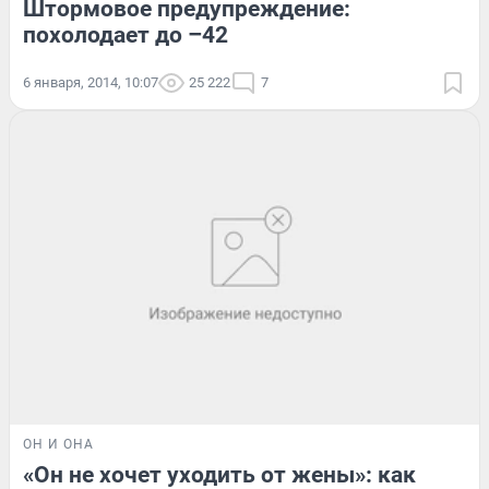
Штормовое предупреждение:
похолодает до –42
6 января, 2014, 10:07
25 222
7
ОН И ОНА
«Он не хочет уходить от жены»: как