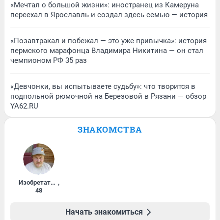
«Мечтал о большой жизни»: иностранец из Камеруна
переехал в Ярославль и создал здесь семью — история
«Позавтракал и побежал — это уже привычка»: история
пермского марафонца Владимира Никитина — он стал
чемпионом РФ 35 раз
«Девчонки, вы испытываете судьбу»: что творится в
подпольной рюмочной на Березовой в Рязани — обзор
YA62.RU
ЗНАКОМСТВА
Изобретатель
,
48
Начать знакомиться