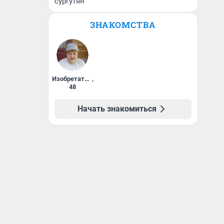
сургутян
ЗНАКОМСТВА
Изобретатель
,
48
Начать знакомиться