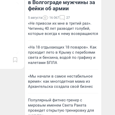
в Волгограде мужчины за
фейки об армии
5 августа
16 067
27
«Не привози их мне в третий раз».
Читинец 40 лет разводит голубей,
которые всегда к нему возвращаются
«На 18 отдыхающих 18 поваров». Как
проходит лето в Крыму с перебоями
света и бензина, водой по графику и
налетами БПЛА
«Мы начали в самое нестабильное
время»: как многодетная мама из
Архангельска создала свой бизнес
Популярный фитнес-тренер с
мировым именем Света Ракета
проведет открытую тренировку для