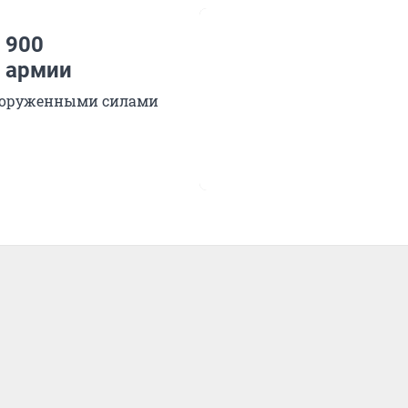
 900
 армии
 вооруженными силами