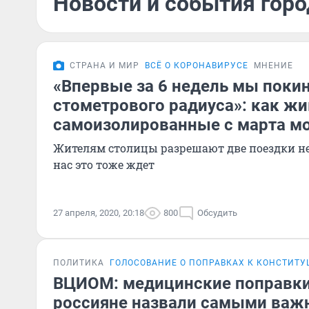
Новости и события горо
СТРАНА И МИР
ВСЁ О КОРОНАВИРУСЕ
МНЕНИЕ
«Впервые за 6 недель мы поки
стометрового радиуса»: как жи
самоизолированные с марта м
Жителям столицы разрешают две поездки не 
нас это тоже ждет
27 апреля, 2020, 20:18
800
Обсудить
ПОЛИТИКА
ГОЛОСОВАНИЕ О ПОПРАВКАХ К КОНСТИТ
ВЦИОМ: медицинские поправки
россияне назвали самыми ва