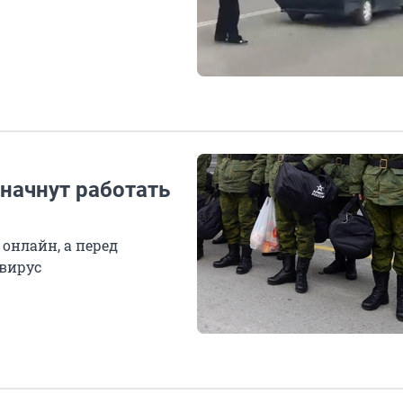
 начнут работать
онлайн, а перед
авирус