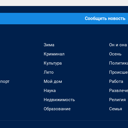
Сообщить новость
Зима
Он и она
Криминал
Осень
Культура
Политик
Лето
Происше
спорт
Мой дом
Работа
Наука
Развлеч
Недвижимость
Религия
Образование
Семья