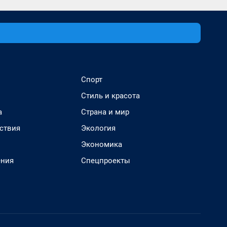
Спорт
Стиль и красота
а
Страна и мир
ствия
Экология
Экономика
ения
Спецпроекты