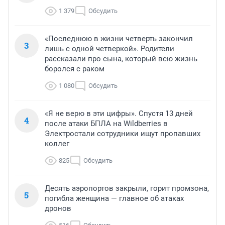
1 379
Обсудить
«Последнюю в жизни четверть закончил
3
лишь с одной четверкой». Родители
рассказали про сына, который всю жизнь
боролся с раком
1 080
Обсудить
«Я не верю в эти цифры». Спустя 13 дней
4
после атаки БПЛА на Wildberries в
Электростали сотрудники ищут пропавших
коллег
825
Обсудить
Десять аэропортов закрыли, горит промзона,
5
погибла женщина — главное об атаках
дронов