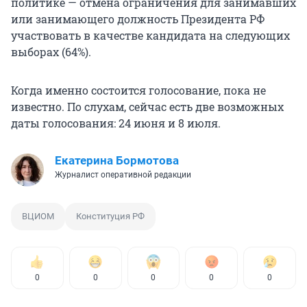
политике — отмена ограничения для занимавших
или занимающего должность Президента РФ
участвовать в качестве кандидата на следующих
выборах (64%).
Когда именно состоится голосование, пока не
известно. По слухам, сейчас есть две возможных
даты голосования: 24 июня и 8 июля.
Екатерина Бормотова
Журналист оперативной редакции
ВЦИОМ
Конституция РФ
0
0
0
0
0