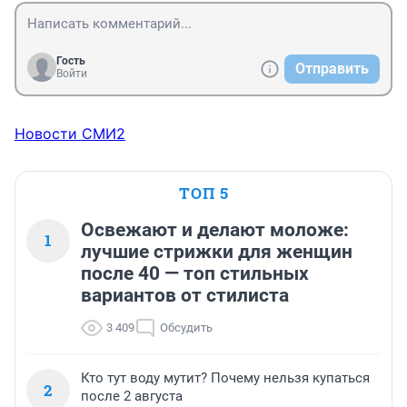
Гость
Отправить
Войти
Новости СМИ2
ТОП 5
Освежают и делают моложе:
1
лучшие стрижки для женщин
после 40 — топ стильных
вариантов от стилиста
3 409
Обсудить
Кто тут воду мутит? Почему нельзя купаться
2
после 2 августа