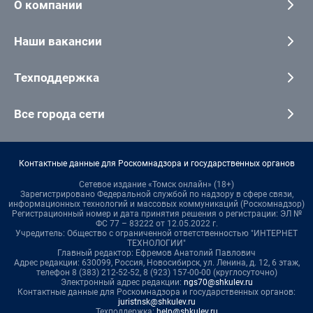
О компании
Наши вакансии
Техподдержка
Все города сети
Контактные данные для Роскомнадзора и государственных органов
Сетевое издание «Томск онлайн» (18+)
Зарегистрировано Федеральной службой по надзору в сфере связи,
информационных технологий и массовых коммуникаций (Роскомнадзор)
Регистрационный номер и дата принятия решения о регистрации: ЭЛ №
ФС 77 – 83222 от 12.05.2022 г.
Учредитель: Общество с ограниченной ответственностью "ИНТЕРНЕТ
ТЕХНОЛОГИИ"
Главный редактор: Ефремов Анатолий Павлович
Адрес редакции: 630099, Россия, Новосибирск, ул. Ленина, д. 12, 6 этаж,
телефон 8 (383) 212-52-52, 8 (923) 157-00-00 (круглосуточно)
Электронный адрес редакции:
ngs70@shkulev.ru
Контактные данные для Роскомнадзора и государственных органов:
juristnsk@shkulev.ru
Техподдержка:
help@shkulev.ru