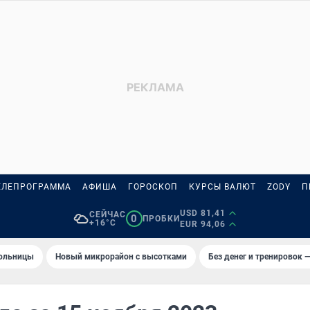
ЕЛЕПРОГРАММА
АФИША
ГОРОСКОП
КУРСЫ ВАЛЮТ
ZODY
П
USD 81,41
СЕЙЧАС
0
ПРОБКИ
+16°C
EUR 94,06
больницы
Новый микрорайон с высотками
Без денег и тренировок —