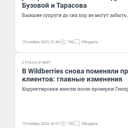
Бузовой и Тарасова
Бывшие супруги до сих пор не могут забыть 
15 ноября, 2023, 21:44
746
Обсудить
СТРАНА И МИР
В Wildberries снова поменяли п
клиентов: главные изменения
Корректировки внесли после проверки Ген
15 ноября, 2023, 20:27
752
Обсудить