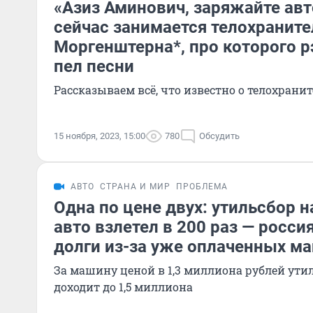
«Азиз Аминович, заряжайте ав
сейчас занимается телохраните
Моргенштерна*, про которого р
пел песни
Рассказываем всё, что известно о телохранит
15 ноября, 2023, 15:00
780
Обсудить
АВТО
СТРАНА И МИР
ПРОБЛЕМА
Одна по цене двух: утильсбор 
авто взлетел в 200 раз — росси
долги из-за уже оплаченных м
За машину ценой в 1,3 миллиона рублей ут
доходит до 1,5 миллиона