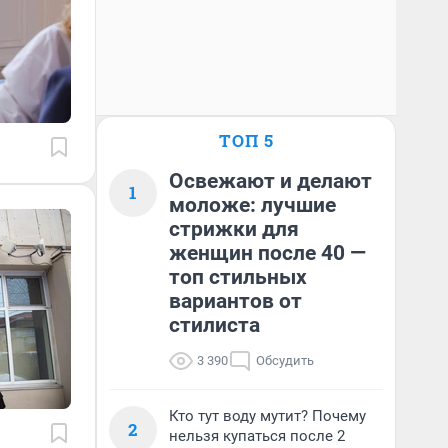
ТОП 5
Освежают и делают
1
моложе: лучшие
стрижки для
женщин после 40 —
топ стильных
вариантов от
стилиста
3 390
Обсудить
Кто тут воду мутит? Почему
2
нельзя купаться после 2