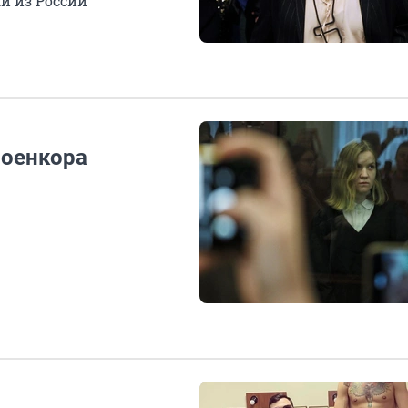
и из России
военкора