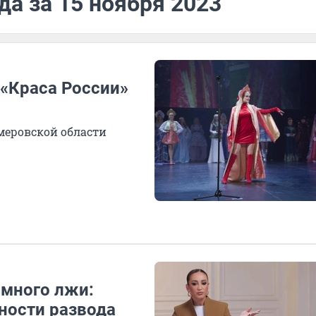
да за 15 ноября 2023
«Краса России»
емеровской области
 много лжи:
ности развода