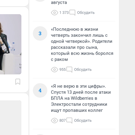
августа
1 373
Обсудить
«Последнюю в жизни
3
четверть закончил лишь с
одной четверкой». Родители
рассказали про сына,
который всю жизнь боролся
с раком
955
Обсудить
«Я не верю в эти цифры».
4
Спустя 13 дней после атаки
БПЛА на Wildberries в
Электростали сотрудники
ищут пропавших коллег
807
Обсудить