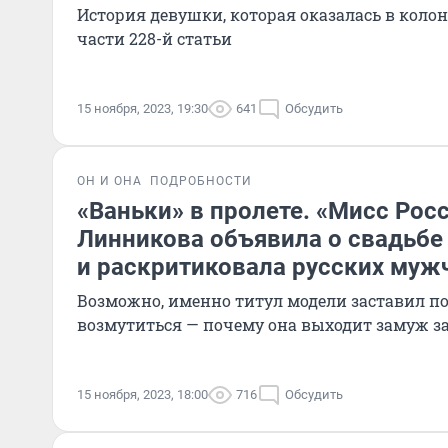
История девушки, которая оказалась в коло
части 228-й статьи
15 ноября, 2023, 19:30
641
Обсудить
ОН И ОНА
ПОДРОБНОСТИ
«Ваньки» в пролете. «Мисс Рос
Линникова объявила о свадьбе
и раскритиковала русских муж
Возможно, именно титул модели заставил п
возмутиться — почему она выходит замуж з
15 ноября, 2023, 18:00
716
Обсудить