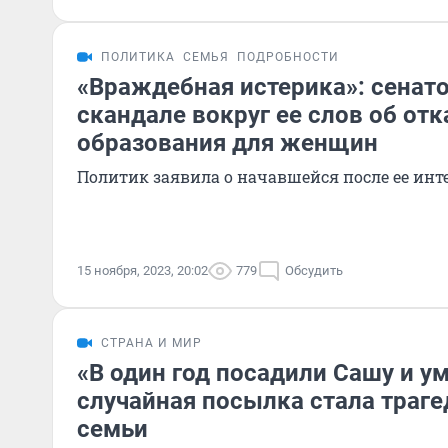
ПОЛИТИКА
СЕМЬЯ
ПОДРОБНОСТИ
«Враждебная истерика»: сенато
скандале вокруг ее слов об от
образования для женщин
Политик заявила о начавшейся после ее инт
15 ноября, 2023, 20:02
779
Обсудить
СТРАНА И МИР
«В один год посадили Сашу и у
случайная посылка стала траге
семьи