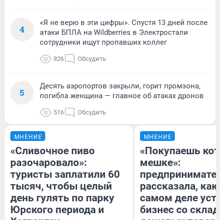
«Я не верю в эти цифры». Спустя 13 дней после
4
атаки БПЛА на Wildberries в Электростали
сотрудники ищут пропавших коллег
826
Обсудить
Десять аэропортов закрыли, горит промзона,
5
погибла женщина — главное об атаках дронов
516
Обсудить
МНЕНИЕ
МНЕНИЕ
«Сливочное пиво
«Покупаешь кот
разочаровало»:
мешке»:
туристы заплатили 60
предпринимате
тысяч, чтобы целый
рассказала, как
день гулять по парку
самом деле уст
Юрского периода и
бизнес со скла