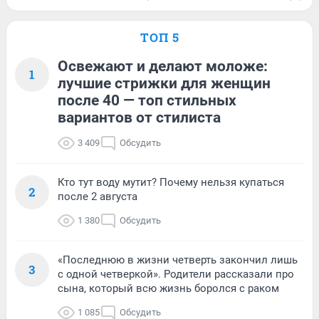
ТОП 5
Освежают и делают моложе:
1
лучшие стрижки для женщин
после 40 — топ стильных
вариантов от стилиста
3 409
Обсудить
Кто тут воду мутит? Почему нельзя купаться
2
после 2 августа
1 380
Обсудить
«Последнюю в жизни четверть закончил лишь
3
с одной четверкой». Родители рассказали про
сына, который всю жизнь боролся с раком
1 085
Обсудить