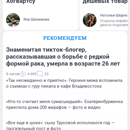
Хогвартсу
дешевых товар
Наталья Шорохо
Яна Шаламова
Открыла кофейну
деньги соцразви
РЕКОМЕНДУЕМ
Знаменитая тикток-блогер,
рассказывавшая о борьбе с редкой
формой рака, умерла в возрасте 26 лет
8 часов
4 669
23
«Так неожиданно и приятно». Героиня мема вспомнила
о съемках с гуру пикапа в кафе Владивостока
«Кто-то считает меня сумасшедшей». Екатеринбурженка
приютила дома 200 жирафов — фото и видео
«Все еще в шоке»: сыну Трусовой исполнился год —
трогательный пост и фото