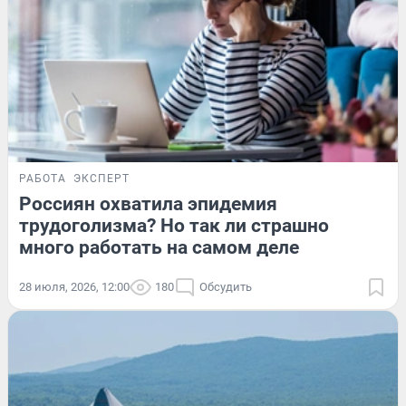
РАБОТА
ЭКСПЕРТ
Россиян охватила эпидемия
трудоголизма? Но так ли страшно
много работать на самом деле
28 июля, 2026, 12:00
180
Обсудить