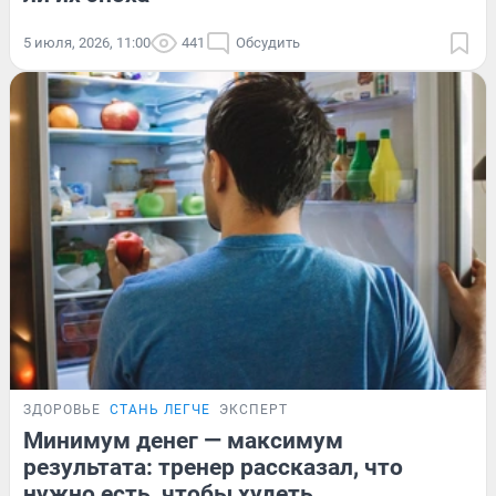
5 июля, 2026, 11:00
441
Обсудить
ЗДОРОВЬЕ
СТАНЬ ЛЕГЧЕ
ЭКСПЕРТ
Минимум денег — максимум
результата: тренер рассказал, что
нужно есть, чтобы худеть