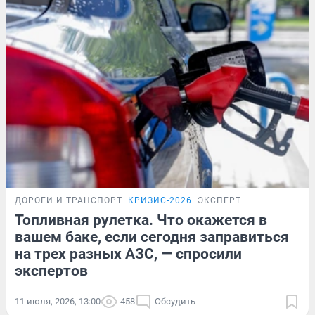
ДОРОГИ И ТРАНСПОРТ
КРИЗИС-2026
ЭКСПЕРТ
Топливная рулетка. Что окажется в
вашем баке, если сегодня заправиться
на трех разных АЗС, — спросили
экспертов
11 июля, 2026, 13:00
458
Обсудить