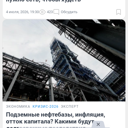
4 июля, 2026, 19:30
423
Обсудить
ЭКОНОМИКА
КРИЗИС-2026
ЭКСПЕРТ
Подземные нефтебазы, инфляция,
отток капитала? Какими будут