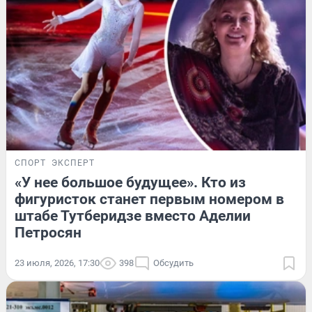
СПОРТ
ЭКСПЕРТ
«У нее большое будущее». Кто из
фигуристок станет первым номером в
штабе Тутберидзе вместо Аделии
Петросян
23 июля, 2026, 17:30
398
Обсудить