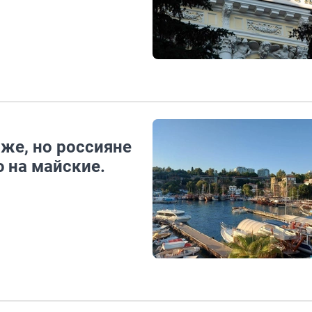
же, но россияне
ю на майские.