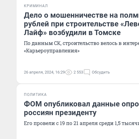
КРИМИНАЛ
Дело о мошенничестве на пол
рублей при строительстве «Ле
Лайф» возбудили в Томске
По данным СК, строительство велось в интер
«Карьероуправления»
26 апреля, 2024, 16:29
2 553
Обсудить
ПОЛИТИКА
ФОМ опубликовал данные опро
россиян президенту
Его провели с 19 по 21 апреля среди 1,5 тыся