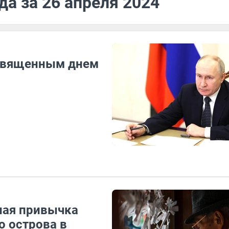
да за 26 апреля 2024
 священным днем
ная привычка
о острова в