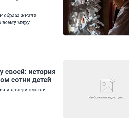
ти образа жизни
о всему миру
у своей: история
ом сотни детей
вья и дочери смогли