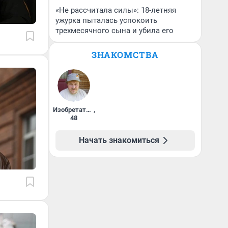
«Не рассчитала силы»: 18-летняя
ужурка пыталась успокоить
трехмесячного сына и убила его
ЗНАКОМСТВА
Изобретатель
,
48
Начать знакомиться