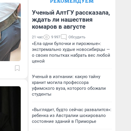
РЕКОМЕНДУЕМ
Ученый АлтГУ рассказала,
ждать ли нашествия
комаров в августе
21 час
9 997
Обсудить
«Ела одни булочки и пирожные»:
экстремально худые новосибирцы —
о своих попытках набрать вес любой
ценой
Ученый в изгнании: какую тайну
хранит могила профессора
уфимского вуза, которого обожали
студенты
«Выглядит, будто сейчас развалится»:
ребенка из Австралии шокировало
состояние зданий в Приморье