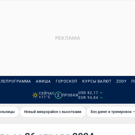
ЕЛЕПРОГРАММА
АФИША
ГОРОСКОП
КУРСЫ ВАЛЮТ
ZODY
П
USD 82,17
СЕЙЧАС
2
ПРОБКИ
+11°C
EUR 94,84
больницы
Новый микрорайон с высотками
Без денег и тренировок —