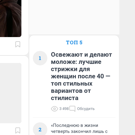
ТОП 5
Освежают и делают
1
моложе: лучшие
стрижки для
женщин после 40 —
топ стильных
вариантов от
стилиста
3 498
Обсудить
«Последнюю в жизни
2
четверть закончил лишь с