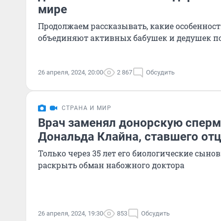
мире
Продолжаем рассказывать, какие особеннос
объединяют активных бабушек и дедушек п
26 апреля, 2024, 20:00
2 867
Обсудить
СТРАНА И МИР
Врач заменял донорскую сперм
Дональда Клайна, ставшего отц
Только через 35 лет его биологические сыно
раскрыть обман набожного доктора
26 апреля, 2024, 19:30
853
Обсудить